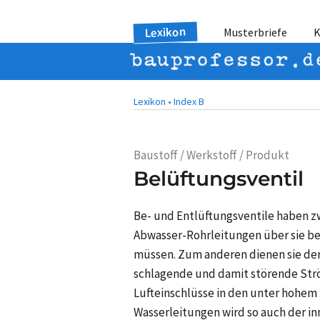
Lexikon
Musterbriefe
K
Lexikon •
Index B
Baustoff / Werkstoff / Produkt
Belüftungsventil
Be- und Entlüftungsventile haben z
Abwasser-Rohrleitungen über sie be
müssen. Zum anderen dienen sie der 
schlagende und damit störende Str
Lufteinschlüsse in den unter hohem
Wasserleitungen wird so auch der in