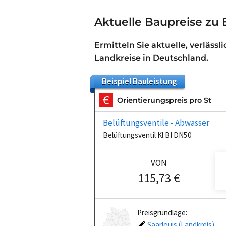
Aktuelle Baupreise zu 
Ermitteln Sie aktuelle, verlässl
Landkreise in Deutschland.
Beispiel
Bauleistung
Orientierungspreis pro St
Belüftungsventile - Abwasser
Belüftungsventil Kl.BI DN50
VON
115,73 €
Preisgrundlage:
Saarlouis (Landkreis)