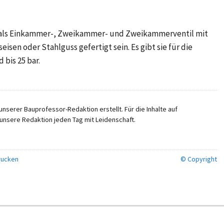
 als Einkammer-, Zweikammer- und Zweikammerventil mit
sen oder Stahlguss gefertigt sein. Es gibt sie für die
 bis 25 bar.
nserer Bauprofessor-Redaktion erstellt. Für die Inhalte auf
unsere Redaktion jeden Tag mit Leidenschaft.
ucken
© Copyright