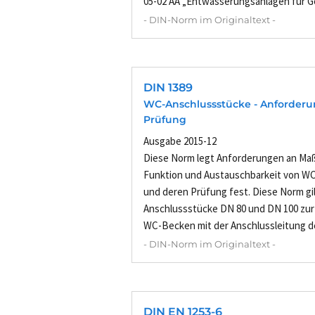
05-02 AA „Entwässerungsanlagen für Ge
- DIN-Norm im Originaltext -
DIN 1389
WC-Anschlussstücke - Anforder
Prüfung
Ausgabe 2015-12
Diese Norm legt Anforderungen an Maß
Funktion und Austauschbarkeit von W
und deren Prüfung fest. Diese Norm gi
Anschlussstücke DN 80 und DN 100 zur
WC-Becken mit der Anschlussleitung de
- DIN-Norm im Originaltext -
DIN EN 1253-6