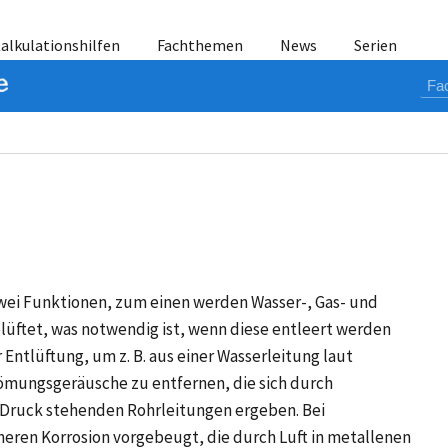
alkulationshilfen
Fachthemen
News
Serien
wei Funktionen, zum einen werden Wasser-, Gas- und
lüftet, was notwendig ist, wenn diese entleert werden
Entlüftung, um z. B. aus einer Wasserleitung laut
ömungsgeräusche zu entfernen, die sich durch
 Druck stehenden Rohrleitungen ergeben. Bei
neren Korrosion vorgebeugt, die durch Luft in metallenen