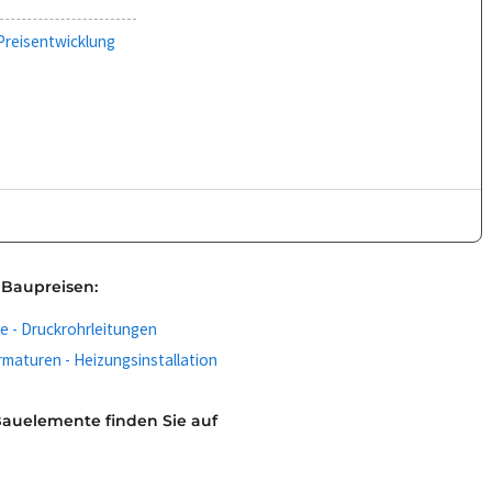
Preisentwicklung
 Baupreisen:
le - Druckrohrleitungen
maturen - Heizungsinstallation
Bauelemente finden Sie auf