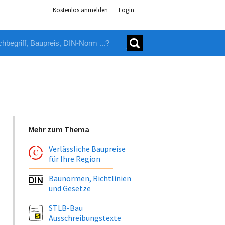
Kostenlos anmelden
Login
Mehr zum Thema
Verlässliche Baupreise
für Ihre Region
Baunormen, Richtlinien
und Gesetze
STLB-Bau
Ausschreibungstexte