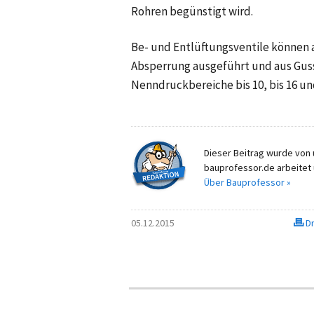
Rohren begünstigt wird.
Be- und Entlüftungsventile können
Absperrung ausgeführt und aus Gussei
Nenndruckbereiche bis 10, bis 16 und
Dieser Beitrag wurde von u
bauprofessor.de arbeitet 
Über Bauprofessor »
05.12.2015
Dr