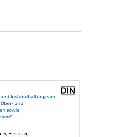
b und Instandhaltung von
 Über- und
en sowie
cken"
ner, Hersteller,