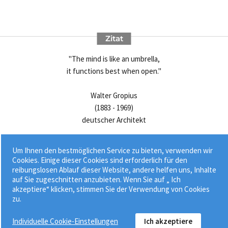
Zitat
"The mind is like an umbrella,
it functions best when open."
Walter Gropius
(1883 - 1969)
deutscher Architekt
Um Ihnen den bestmöglichen Service zu bieten, verwenden wir
Cookies. Einige dieser Cookies sind erforderlich für den
reibungslosen Ablauf dieser Website, andere helfen uns, Inhalte
auf Sie zugeschnitten anzubieten. Wenn Sie auf „ Ich
akzeptiere“ klicken, stimmen Sie der Verwendung von Cookies
zu.
Individuelle Cookie-Einstellungen
Ich akzeptiere