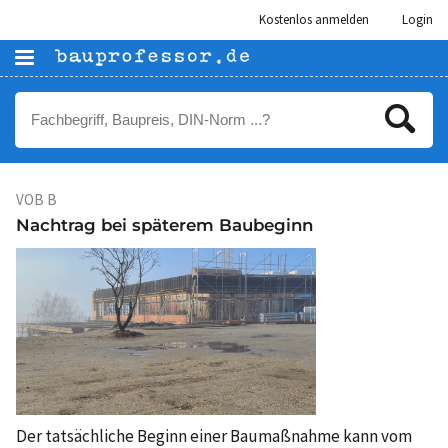
Kostenlos anmelden
Login
VOB B
Nachtrag bei späterem Baubeginn
Der tatsächliche Beginn einer Baumaßnahme kann vom