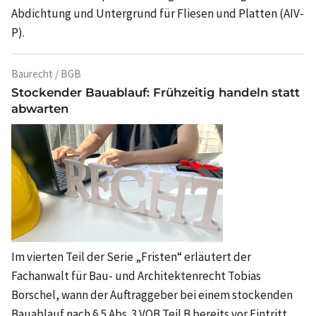
Abdichtung und Untergrund für Fliesen und Platten (AIV-
P).
Baurecht / BGB
Stockender Bauablauf: Frühzeitig handeln statt
abwarten
Im vierten Teil der Serie „Fristen“ erläutert der
Fachanwalt für Bau- und Architektenrecht Tobias
Borschel, wann der Auftraggeber bei einem stockenden
Bauablauf nach § 5 Abs. 3 VOB Teil B bereits vor Eintritt