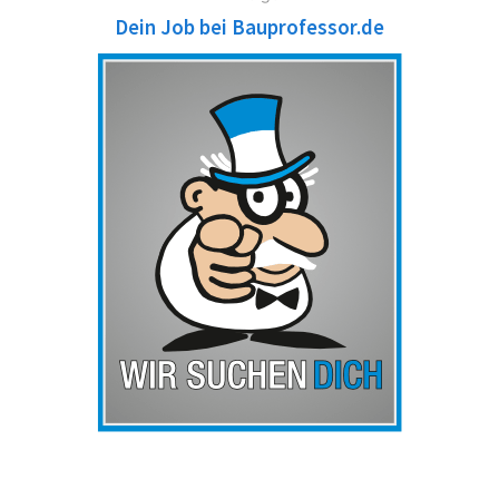
Dein Job bei Bauprofessor.de