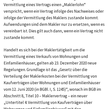
Vermittlung eines Vertrags einen „Maklerlohn“
verspricht, wenn ein Vertrag infolge des Nachweises oder
infolge der Vermittlung des Maklers zustande kommt.
Aufwendungen sind dem Makler nur zu ersetzen, wenn es
vereinbart ist. Dies gilt auch dann, wenn ein Vertrag nicht
zustande kommt.
Handelt es sich bei der Maklertätigkeit um die
Vermittlung eines Verkaufs von Wohnungen und
Einfamilienhäuser, gelten ab
23. Dezember 2020
neue
Regelungen. Grundlage ist das „Gesetz über die
Verteilung der Maklerkosten bei der Vermittlung von
Kaufverträgen über Wohnungen und Einfamilienhäuser
vom
12. Juni 2020
(in BGBl. I, S. 1245)“,
wonach im BGB im
Abschnitt 8,
Titel 10
– Maklervertrag – ein neuer
„Untertitel 4:
Vermittlung von Kaufverträgen über