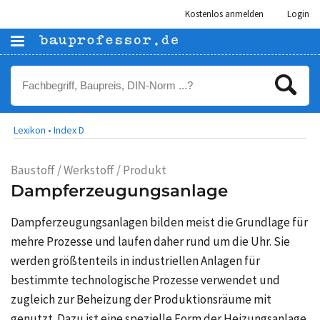
Kostenlos anmelden
Login
Lexikon •
Index D
Baustoff / Werkstoff / Produkt
Dampferzeugungsanlage
Dampferzeugungsanlagen bilden meist die Grundlage für
mehre Prozesse und laufen daher rund um die Uhr. Sie
werden größtenteils in industriellen Anlagen für
bestimmte technologische Prozesse verwendet und
zugleich zur Beheizung der Produktionsräume mit
genutzt. Dazu ist eine spezielle Form der Heizungsanlage