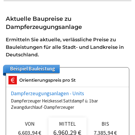
Aktuelle Baupreise zu
Dampferzeugungsanlage
Ermitteln Sie aktuelle, verlässliche Preise zu
Bauleistungen für alle Stadt- und Landkreise in
Deutschland.
Beispiel
Bauleistung
Orientierungspreis pro St
Dampferzeugungsanlagen - Units
Dampferzeuger Heizkessel Sattdampf ü. 1bar
Zwangdurchlauf-Dampferzeuger
VON
MITTEL
BIS
6.960,29 €
6.603,94 €
7.385,94 €