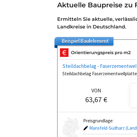
Aktuelle Baupreise zu
Ermitteln Sie aktuelle, verlässl
Landkreise in Deutschland.
Beispiel
Baulelement
Orientierungspreis pro m2
Steildachbelag - Faserzementwel
Steildachbelag Faserzementwellplatt
VON
63,67 €
Preisgrundlage:
Mansfeld-Südharz (Land