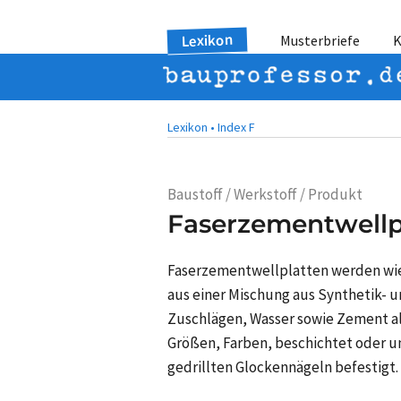
Lexikon
Musterbriefe
K
Lexikon •
Index F
Baustoff / Werkstoff / Produkt
Faserzementwellp
Faserzementwellplatten werden wi
aus einer Mischung aus Synthetik- u
Zuschlägen, Wasser sowie Zement al
Größen, Farben, beschichtet oder 
gedrillten Glockennägeln befestigt.