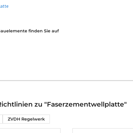
latte
Bauelemente finden Sie auf
chtlinien zu "Faserzementwellplatte"
ZVDH Regelwerk