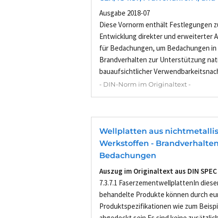
Ausgabe 2018-07
Diese Vornorm enthält Festlegungen 
Entwicklung direkter und erweiterter
für Bedachungen, um Bedachungen in
Brandverhalten zur Unterstützung nat
bauaufsichtlicher Verwendbarkeitsnach
- DIN-Norm im Originaltext -
Wellplatten aus nichtmetalli
Werkstoffen - Brandverhalte
Bedachungen
Auszug im Originaltext aus DIN SPEC
7.3.7.1 FaserzementwellplattenIn dies
behandelte Produkte können durch eu
Produktspezifikationen wie zum Beispi
abgedeckt sein.Es sind keine zusätzlic