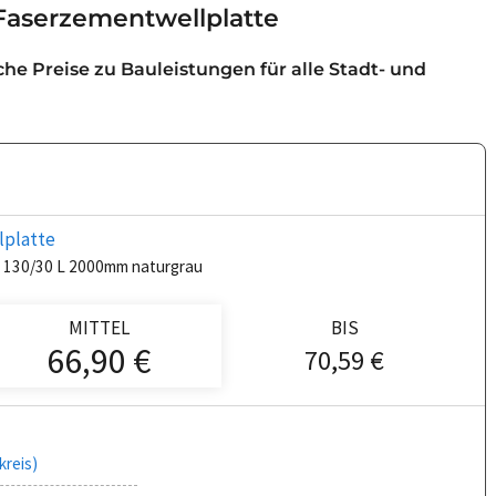
 Faserzementwellplatte
iche Preise zu Bauleistungen für alle Stadt- und
lplatte
e 130/30 L 2000mm naturgrau
MITTEL
BIS
66,90 €
70,59 €
kreis)