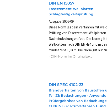
DIN EN 15057
Faserzement-Wellplatten -
Schlagfestigkeitsprüfung
Ausgabe 2006-09
Diese Norm legt ein Verfahren mit wei
Prüfung von Faserzement-Wellplatten 
Dacheindeckungen fest. Die Norm gilt
Wellplatten nach DIN EN 494 und mit e
mindestens 1,04 m. Die Norm gilt nur fü
- DIN-Norm im Originaltext -
DIN SPEC 4102-23
Brandverhalten von Baustoffen u
Teil 23: Bedachungen - Anwendu
Prüfergebnisse von Bedachunge
CEN/TS 1187, Prüfverfahren 1, und