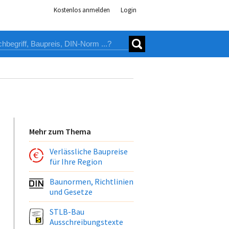
Kostenlos anmelden
Login
Mehr zum Thema
Verlässliche Baupreise
für Ihre Region
Baunormen, Richtlinien
und Gesetze
STLB-Bau
Ausschreibungstexte