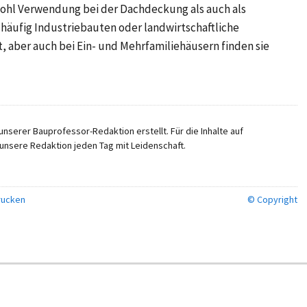
ohl Verwendung bei der Dachdeckung als auch als
häufig Industriebauten oder landwirtschaftliche
 aber auch bei Ein- und Mehrfamiliehäusern finden sie
nserer Bauprofessor-Redaktion erstellt. Für die Inhalte auf
unsere Redaktion jeden Tag mit Leidenschaft.
ucken
© Copyright