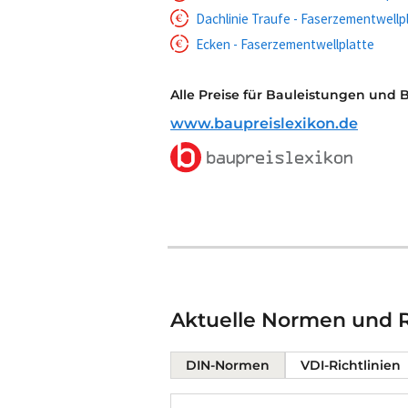
Dachlinie Traufe - Faserzementwellp
Ecken - Faserzementwellplatte
Alle Preise für Bauleistungen und 
www.baupreislexikon.de
Aktuelle Normen und Ri
DIN-Normen
VDI-Richtlinien