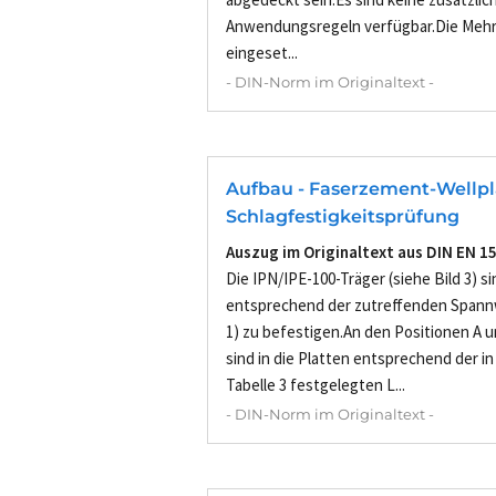
Anwendungsregeln verfügbar.Die Mehrz
eingeset...
- DIN-Norm im Originaltext -
Aufbau - Faserzement-Wellpl
Schlagfestigkeitsprüfung
Auszug im Originaltext aus DIN EN 1
Die IPN/IPE-100-Träger (siehe Bild 3) s
entsprechend der zutreffenden Spannw
1) zu befestigen.An den Positionen A un
sind in die Platten entsprechend der in
Tabelle 3 festgelegten L...
- DIN-Norm im Originaltext -