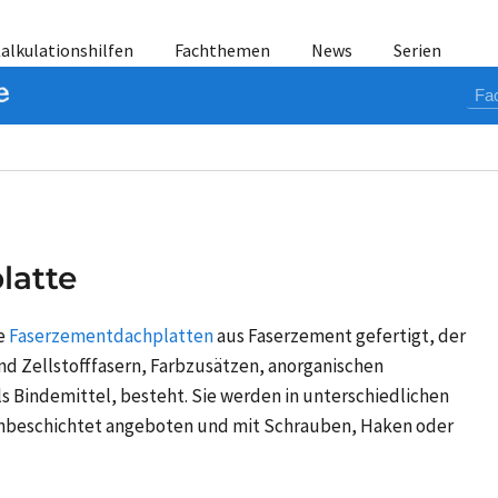
alkulationshilfen
Fachthemen
News
Serien
latte
e
Faserzementdachplatten
aus Faserzement gefertigt, der
nd Zellstofffasern, Farbzusätzen, anorganischen
s Bindemittel, besteht. Sie werden in unterschiedlichen
unbeschichtet angeboten und mit Schrauben, Haken oder