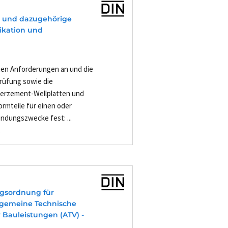
n und dazugehörige
fikation und
hen Anforderungen an und die
Prüfung sowie die
erzement-Wellplatten und
rmteile für einen oder
ndungszwecke fest: ...
-
agsordnung für
Allgemeine Technische
 Bauleistungen (ATV) -