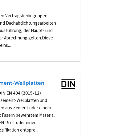
inen Vertragsbedingungen
 und Dachabdichtungsarbeiten
 Ausführung, der Haupt- und
er Abrechnung gelten.Diese
ins...
-
ement-Wellplatten
DIN EN 494 (2015-12)
rzement-Wellplatten und
en aus Zement oder einem
t Fasern bewehrtem Material
N 197-1 oder einer
ifikation entspre...