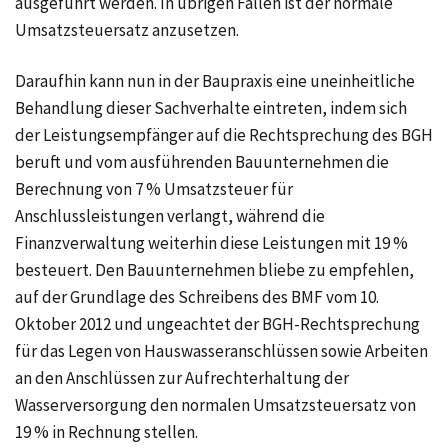
ausgeführt werden. In übrigen Fällen ist der normale
Umsatzsteuersatz anzusetzen.
Daraufhin kann nun in der Baupraxis eine uneinheitliche
Behandlung dieser Sachverhalte eintreten, indem sich
der Leistungsempfänger auf die Rechtsprechung des BGH
beruft und vom ausführenden Bauunternehmen die
Berechnung von 7 % Umsatzsteuer für
Anschlussleistungen verlangt, während die
Finanzverwaltung weiterhin diese Leistungen mit 19 %
besteuert. Den Bauunternehmen bliebe zu empfehlen,
auf der Grundlage des Schreibens des BMF vom 10.
Oktober 2012 und ungeachtet der BGH-Rechtsprechung
für das Legen von Hauswasseranschlüssen sowie Arbeiten
an den Anschlüssen zur Aufrechterhaltung der
Wasserversorgung den normalen Umsatzsteuersatz von
19 % in Rechnung stellen.