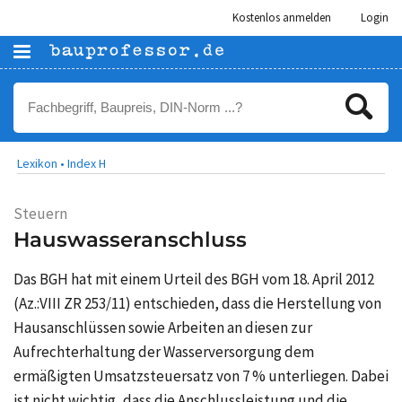
Kostenlos anmelden
Login
Lexikon •
Index H
Steuern
Hauswasseranschluss
Das BGH hat mit einem Urteil des BGH vom 18. April 2012
(Az.:VIII ZR 253/11) entschieden, dass die Herstellung von
Hausanschlüssen sowie Arbeiten an diesen zur
Aufrechterhaltung der Wasserversorgung dem
ermäßigten Umsatzsteuersatz von 7 % unterliegen. Dabei
ist nicht wichtig, dass die Anschlussleistung und die