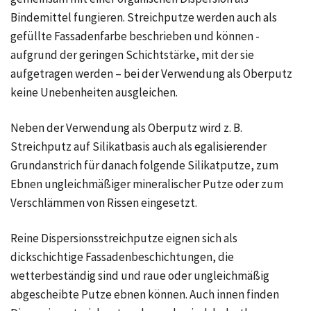
Bindemittel fungieren. Streichputze werden auch als
gefüllte Fassadenfarbe beschrieben und können -
aufgrund der geringen Schichtstärke, mit der sie
aufgetragen werden – bei der Verwendung als Oberputz
keine Unebenheiten ausgleichen.
Neben der Verwendung als Oberputz wird z. B.
Streichputz auf Silikatbasis auch als egalisierender
Grundanstrich für danach folgende Silikatputze, zum
Ebnen ungleichmäßiger mineralischer Putze oder zum
Verschlämmen von Rissen eingesetzt.
Reine Dispersionsstreichputze eignen sich als
dickschichtige Fassadenbeschichtungen, die
wetterbeständig sind und raue oder ungleichmäßig
abgescheibte Putze ebnen können. Auch innen finden