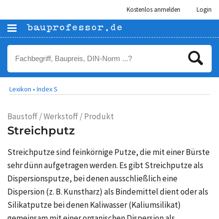
Kostenlos anmelden
Login
Lexikon •
Index S
Baustoff / Werkstoff / Produkt
Streichputz
Streichputze sind feinkörnige Putze, die mit einer Bürste
sehr dünn aufgetragen werden. Es gibt Streichputze als
Dispersionsputze, bei denen ausschließlich eine
Dispersion (z. B. Kunstharz) als Bindemittel dient oder als
Silikatputze bei denen Kaliwasser (Kaliumsilikat)
gemeinsam mit einer organischen Dispersion als