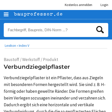
Kostenlos anmelden
Login
Lexikon •
Index V
Baustoff / Werkstoff / Produkt
Verbundziegelpflaster
Verbundziegelpflaster ist ein Pflaster, dass aus Ziegeln
mit besonderen Formen hergestellt wird. Sie sind z. B. H-
förmig oder haben gewellte Ränder. Die Formen greifen
beim Verlegen sozusagen ineinander und verzahnen sich.
Dadurch ergibt sich eine horizontale und vertikale
Verbundwirkung, durch die die so gepflasterten Flächen