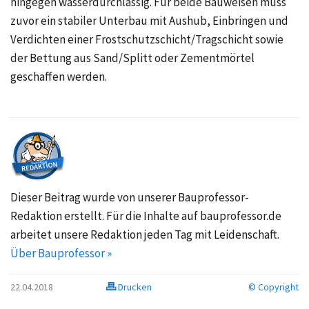
hingegen wasserdurchlässig. Für beide Bauweisen muss
zuvor ein stabiler Unterbau mit Aushub, Einbringen und
Verdichten einer Frostschutzschicht/Tragschicht sowie
der Bettung aus Sand/Splitt oder Zementmörtel
geschaffen werden.
Dieser Beitrag wurde von unserer Bauprofessor-
Redaktion erstellt. Für die Inhalte auf bauprofessor.de
arbeitet unsere Redaktion jeden Tag mit Leidenschaft.
Über Bauprofessor »
22.04.2018
Drucken
© Copyright