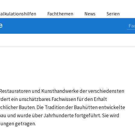
alkulationshilfen
Fachthemen
News
Serien
 Restauratoren und Kunsthandwerke der verschiedensten
dert ein unschätzbares Fachwissen für den Erhalt
hlicher Bauten. Die Tradition der Bauhütten entwickelte
nbau und wurde über Jahrhunderte fortgeführt. Sie wird
ftungen getragen.