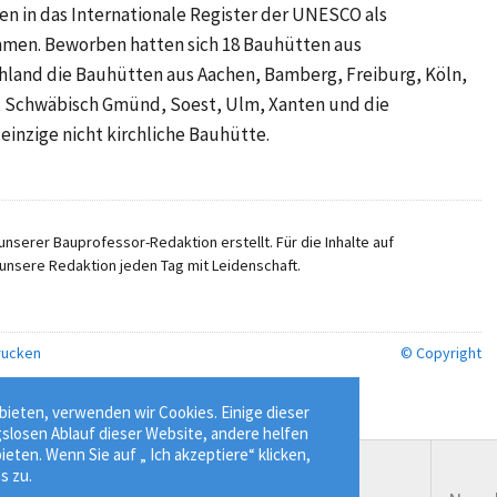
 in das Internationale Register der UNESCO als
mmen. Beworben hatten sich
18 Bauhütten
aus
hland die Bauhütten aus Aachen, Bamberg, Freiburg, Köln,
, Schwäbisch Gmünd, Soest, Ulm, Xanten und die
inzige nicht kirchliche Bauhütte.
nserer Bauprofessor-Redaktion erstellt. Für die Inhalte auf
unsere Redaktion jeden Tag mit Leidenschaft.
ucken
© Copyright
ieten, verwenden wir Cookies. Einige dieser
gslosen Ablauf dieser Website, andere helfen
ieten. Wenn Sie auf „ Ich akzeptiere“ klicken,
s zu.