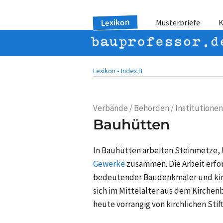
Lexikon
Musterbriefe
K
Lexikon •
Index B
Verbände / Behörden / Institutionen
Bauhütten
In Bauhütten arbeiten Steinmetze,
Gewerke
zusammen. Die Arbeit erfor
bedeutender Baudenkmäler und kirc
sich im Mittelalter aus dem Kirche
heute vorrangig von kirchlichen Sti