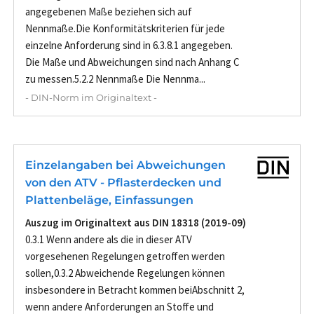
angegebenen Maße beziehen sich auf
Nennmaße.Die Konformitätskriterien für jede
einzelne Anforderung sind in 6.3.8.1 angegeben.
Die Maße und Abweichungen sind nach Anhang C
zu messen.5.2.2 Nennmaße Die Nennma...
- DIN-Norm im Originaltext -
Einzelangaben bei Abweichungen
von den ATV - Pflasterdecken und
Plattenbeläge, Einfassungen
Auszug im Originaltext aus DIN 18318 (2019-09)
0.3.1 Wenn andere als die in dieser ATV
vorgesehenen Regelungen getroffen werden
sollen,0.3.2 Abweichende Regelungen können
insbesondere in Betracht kommen beiAbschnitt 2,
wenn andere Anforderungen an Stoffe und