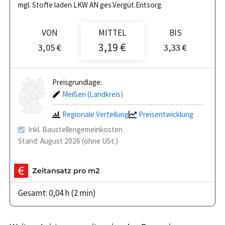
mgl. Stoffe laden LKW AN ges.Vergüt.Entsorg.
VON
MITTEL
BIS
3,19 €
3,05 €
3,33 €
Preisgrundlage:
Meißen (Landkreis)
Regionale Verteilung
Preisentwicklung
Inkl. Baustellengemeinkosten
Stand: August 2026 (ohne USt.)
Zeitansatz pro m2
Gesamt: 0,04 h (2 min)