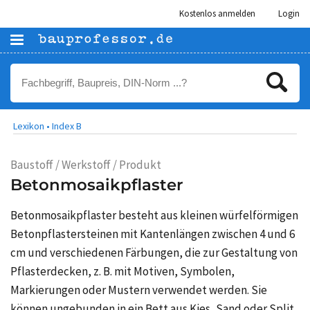
Kostenlos anmelden
Login
Lexikon •
Index B
Baustoff / Werkstoff / Produkt
Betonmosaikpflaster
Betonmosaikpflaster besteht aus kleinen würfelförmigen
Betonpflastersteinen mit Kantenlängen zwischen 4 und 6
cm und verschiedenen Färbungen, die zur Gestaltung von
Pflasterdecken, z. B. mit Motiven, Symbolen,
Markierungen oder Mustern verwendet werden. Sie
können ungebunden in ein Bett aus Kies, Sand oder Split