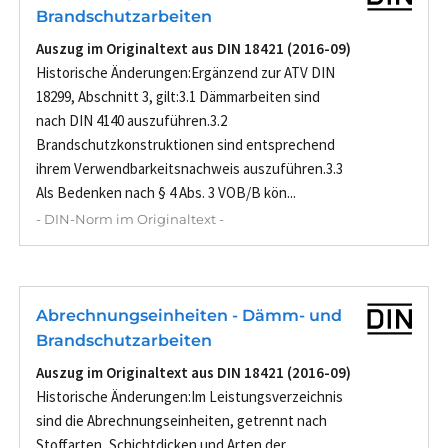
Brandschutzarbeiten
Auszug im Originaltext aus DIN 18421 (2016-09)
Historische Änderungen:Ergänzend zur ATV DIN
18299, Abschnitt 3, gilt:3.1 Dämmarbeiten sind
nach DIN 4140 auszuführen.3.2
Brandschutzkonstruktionen sind entsprechend
ihrem Verwendbarkeitsnachweis auszuführen.3.3
Als Bedenken nach § 4 Abs. 3 VOB/B kön...
- DIN-Norm im Originaltext -
Abrechnungseinheiten - Dämm- und
Brandschutzarbeiten
Auszug im Originaltext aus DIN 18421 (2016-09)
Historische Änderungen:Im Leistungsverzeichnis
sind die Abrechnungseinheiten, getrennt nach
Stoffarten, Schichtdicken und Arten der