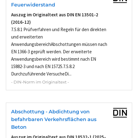
Feuerwiderstand
Auszug im Originaltext aus DIN EN 13501-2
(2016-12)
7.5.8.1 Prüfverfahren und Regeln für den direkten
und erweiterten
AnwendungsbereichAbschottungen müssen nach
EN 1366-3 geprüft werden. Der erweiterte
Anwendungsbereich wird bestimmt nach EN
15882-3 und nach EN 15725.7.5.8.2
Durchzuführende VersucheDi...
- DIN-Norm im Originaltext -
Abschottung - Abdichtung von
befahrbaren Verkehrsflächen aus
Beton
Auszug im Originaltext aus DIN 18532-1 (2025-