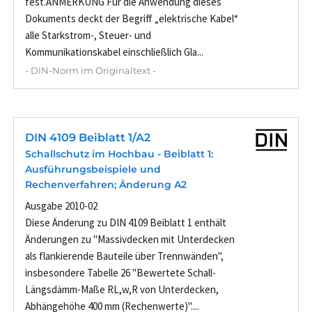
fest.ANMERKUNG Für die Anwendung dieses
Dokuments deckt der Begriff „elektrische Kabel“
alle Starkstrom-, Steuer- und
Kommunikationskabel einschließlich Gla...
- DIN-Norm im Originaltext -
DIN 4109 Beiblatt 1/A2
Schallschutz im Hochbau - Beiblatt 1:
Ausführungsbeispiele und
Rechenverfahren; Änderung A2
Ausgabe 2010-02
Diese Änderung zu DIN 4109 Beiblatt 1 enthält
Änderungen zu "Massivdecken mit Unterdecken
als flankierende Bauteile über Trennwänden",
insbesondere Tabelle 26 "Bewertete Schall-
Längsdämm-Maße RL,w,R von Unterdecken,
Abhängehöhe 400 mm (Rechenwerte)"....