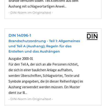
Brände verhüten sollen. Teil A besteht aus dem
Aushang mit schlagwortartigen Anwei...
- DIN-Norm im Originaltext -
DIN 14096-1
Brandschutzordnung - Teil 1: Allgemeines
und Teil A (Aushang); Regeln für das
Erstellen und das Aushängen
Ausgabe 2000-01
Für den Teil A, der sich an alle Personen richtet,
die sich in einer baulichen Anlage aufhalten,
werden Überschriften, Schlagwörter, Texte und
Symbole angegeben, die (in dieser Reihenfolge) im
Aushang verwendet werden müssen. Ein Muster
dient zur Ill...
- DIN-Norm im Originaltext -