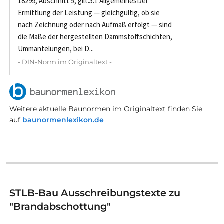
18299, Abschnitt 5, gilt:5.1 AllgemeinesDer
Ermittlung der Leistung — gleichgültig, ob sie
nach Zeichnung oder nach Aufmaß erfolgt — sind
die Maße der hergestellten Dämmstoffschichten,
Ummantelungen, bei D...
- DIN-Norm im Originaltext -
Weitere aktuelle Baunormen im Originaltext finden Sie
auf
baunormenlexikon.de
STLB-Bau Ausschreibungstexte zu
"Brandabschottung"