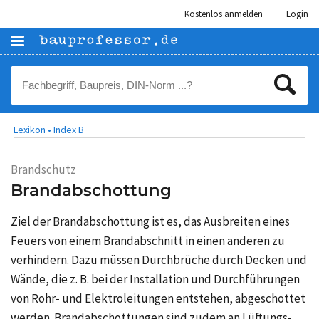
Kostenlos anmelden
Login
Lexikon •
Index B
Brandschutz
Brandabschottung
Ziel der Brandabschottung ist es, das Ausbreiten eines
Feuers von einem Brandabschnitt in einen anderen zu
verhindern. Dazu müssen Durchbrüche durch Decken und
Wände, die z. B. bei der Installation und Durchführungen
von Rohr- und Elektroleitungen entstehen, abgeschottet
werden. Brandabschottungen sind zudem an Lüftungs-