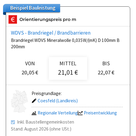
Beispiel
Bauleistung
Orientierungspreis pro m
WDVS - Brandriegel / Brandbarrieren
Brandriegel WDVS Mineralwolle 0,035W/(mK) D 100mm B
200mm
VON
MITTEL
BIS
21,01 €
20,05 €
22,07 €
Preisgrundlage:
Coesfeld (Landkreis)
Regionale Verteilung
Preisentwicklung
Inkl. Baustellengemeinkosten
Stand: August 2026 (ohne USt.)