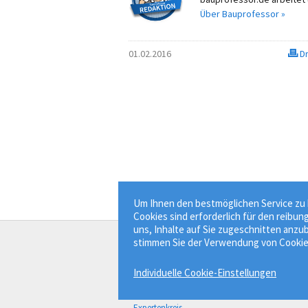
Über Bauprofessor »
01.02.2016
Dr
Um Ihnen den bestmöglichen Service zu b
Cookies sind erforderlich für den reibun
uns, Inhalte auf Sie zugeschnitten anzub
stimmen Sie der Verwendung von Cookie
Der Bauprofessor
Individuelle Cookie-Einstellungen
Bauwissen besser finden.
Über Bauprofessor
Expertenkreis