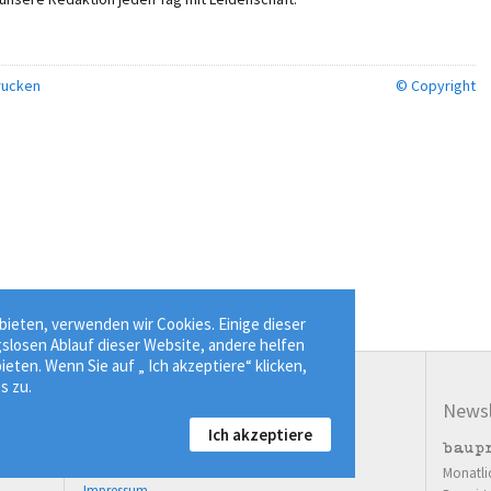
ucken
© Copyright
ieten, verwenden wir Cookies. Einige dieser
gslosen Ablauf dieser Website, andere helfen
ieten. Wenn Sie auf „ Ich akzeptiere“ klicken,
s zu.
Service
Newsl
Ich akzeptiere
03643 77814-00
Kontaktformular
Monatli
Impressum