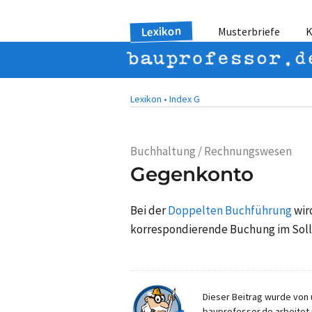
Lexikon
Musterbriefe
K
Lexikon •
Index G
Buchhaltung / Rechnungswesen
Gegenkonto
Bei der
Doppelten Buchführung
wir
korrespondierende Buchung im Soll
Dieser Beitrag wurde von u
bauprofessor.de arbeitet 