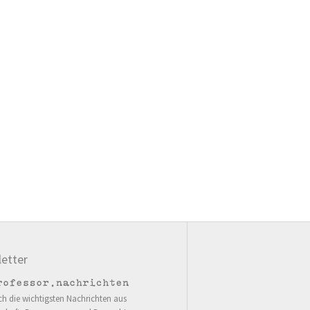
etter
ch die wichtigsten Nachrichten aus