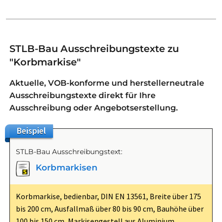
STLB-Bau Ausschreibungstexte zu
"Korbmarkise"
Aktuelle, VOB-konforme und herstellerneutrale
Ausschreibungstexte direkt für Ihre
Ausschreibung oder Angebotserstellung.
Beispiel
STLB-Bau Ausschreibungstext:
Korbmarkisen
Korbmarkise, bedienbar, DIN EN 13561, Breite über 175
bis 200 cm, Ausfallmaß über 80 bis 90 cm, Bauhöhe über
100 bis 150 cm, Markisengestell aus Aluminium,