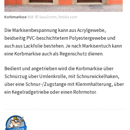
Korbmarkise
Bild: © SusaZoom, fotolia.com
Die Markisenbespannung kann aus Acrylgewebe,
beidseitig PVC-beschichtetem Polyestergewebe und
auch aus Lackfolie bestehen. Je nach Markisentuch kann
eine Korbmarkise auch als Regenschutz dienen.
Bedient und angetrieben wird die Korbmarkise über
Schnürzug über Umlenkrolle, mit Schnurwickelhaken,
über eine Schnur-/Zugstange mit Klemmhalterung, über
ein Kegelradgetriebe oder einen Rohrmotor.