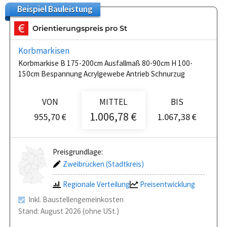
Beispiel
Bauleistung
Orientierungspreis pro St
Korbmarkisen
Korbmarkise B 175-200cm Ausfallmaß 80-90cm H 100-
150cm Bespannung Acrylgewebe Antrieb Schnurzug
VON
MITTEL
BIS
1.006,78 €
955,70 €
1.067,38 €
Preisgrundlage:
Zweibrücken (Stadtkreis)
Regionale Verteilung
Preisentwicklung
Inkl. Baustellengemeinkosten
Stand: August 2026 (ohne USt.)