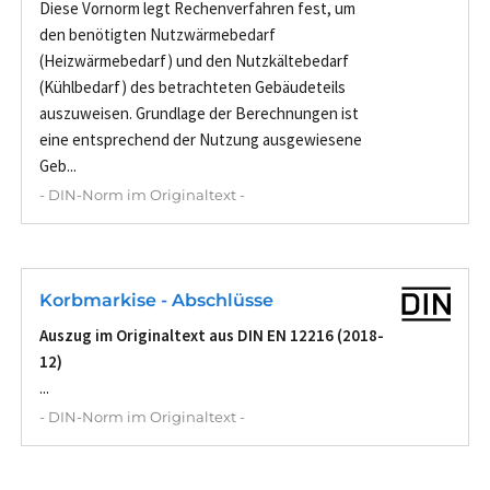
Diese Vornorm legt Rechenverfahren fest, um
den benötigten Nutzwärmebedarf
(Heizwärmebedarf) und den Nutzkältebedarf
(Kühlbedarf) des betrachteten Gebäudeteils
auszuweisen. Grundlage der Berechnungen ist
eine entsprechend der Nutzung ausgewiesene
Geb...
- DIN-Norm im Originaltext -
Korbmarkise - Abschlüsse
Auszug im Originaltext aus DIN EN 12216 (2018-
12)
...
- DIN-Norm im Originaltext -