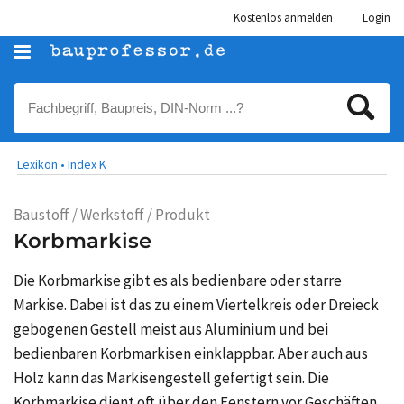
Kostenlos anmelden
Login
Lexikon •
Index K
Baustoff / Werkstoff / Produkt
Korbmarkise
Die Korbmarkise gibt es als bedienbare oder starre
Markise. Dabei ist das zu einem Viertelkreis oder Dreieck
gebogenen Gestell meist aus Aluminium und bei
bedienbaren Korbmarkisen einklappbar. Aber auch aus
Holz kann das Markisengestell gefertigt sein. Die
Korbmarkise dient oft über den Fenstern vor Geschäften