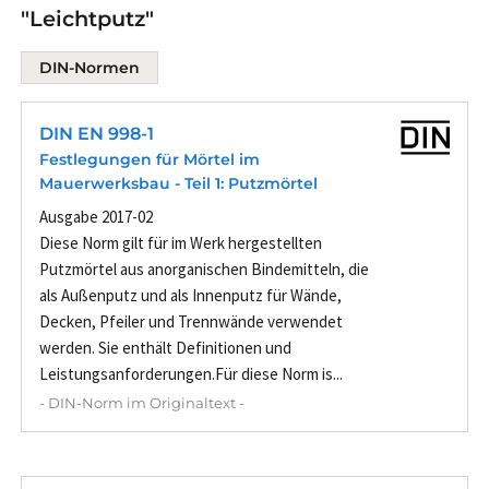
"Leichtputz"
DIN-Normen
DIN EN 998-1
Festlegungen für Mörtel im
Mauerwerksbau - Teil 1: Putzmörtel
Ausgabe 2017-02
Diese Norm gilt für im Werk hergestellten
Putzmörtel aus anorganischen Bindemitteln, die
als Außenputz und als Innenputz für Wände,
Decken, Pfeiler und Trennwände verwendet
werden. Sie enthält Definitionen und
Leistungsanforderungen.Für diese Norm is...
- DIN-Norm im Originaltext -