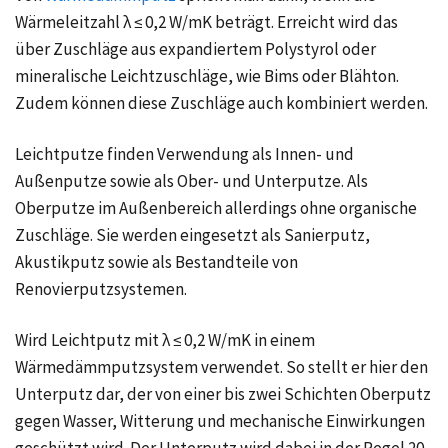
Wärmeleitzahl λ ≤ 0,2 W/mK beträgt. Erreicht wird das
über Zuschläge aus expandiertem Polystyrol oder
mineralische Leichtzuschläge, wie Bims oder Blähton.
Zudem können diese Zuschläge auch kombiniert werden.
Leichtputze finden Verwendung als Innen- und
Außenputze sowie als Ober- und Unterputze. Als
Oberputze im Außenbereich allerdings ohne organische
Zuschläge. Sie werden eingesetzt als Sanierputz,
Akustikputz sowie als Bestandteile von
Renovierputzsystemen.
Wird Leichtputz mit λ ≤ 0,2 W/mK in einem
Wärmedämmputzsystem verwendet. So stellt er hier den
Unterputz dar, der von einer bis zwei Schichten Oberputz
gegen Wasser, Witterung und mechanische Einwirkungen