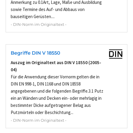
Anmerkung zu 0.1Art, Lage, Maße und Ausbildung
sowie Termine des Auf- und Abbaus von
bauseitigen Gerüsten....
- DIN-Norm im Originaltext -
Begriffe DIN V 18550
Auszug im Originaltext aus DIN V 18550 (2005-
04)
Für die Anwendung dieser Vornorm gelten die in
DIN EN 998-1, DIN 1168 und DIN 18558
angegebenen und die folgenden Begriffe.3.1 Putz
ein an Wänden und Decken ein- oder mehrlagig in
bestimmter Dicke aufgetragener Belag aus
Putzmörteln oder Beschichtung...
- DIN-Norm im Originaltext -