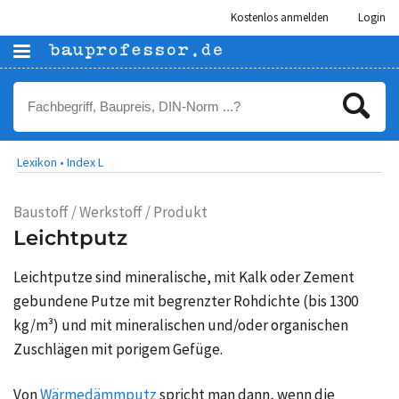
Kostenlos anmelden
Login
Lexikon •
Index L
Baustoff / Werkstoff / Produkt
Leichtputz
Leichtputze sind mineralische, mit Kalk oder Zement
gebundene Putze mit begrenzter Rohdichte (bis 1300
kg/m³) und mit mineralischen und/oder organischen
Zuschlägen mit porigem Gefüge.
Von
Wärmedämmputz
spricht man dann, wenn die