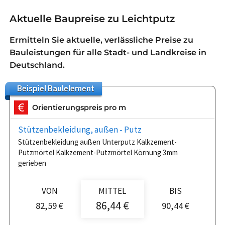
Aktuelle Baupreise zu Leichtputz
Ermitteln Sie aktuelle, verlässliche Preise zu
Bauleistungen für alle Stadt- und Landkreise in
Deutschland.
Beispiel
Baulelement
Orientierungspreis pro m
Stützenbekleidung, außen - Putz
Stützenbekleidung außen Unterputz Kalkzement-
Putzmörtel Kalkzement-Putzmörtel Körnung 3mm
gerieben
VON
MITTEL
BIS
86,44 €
82,59 €
90,44 €