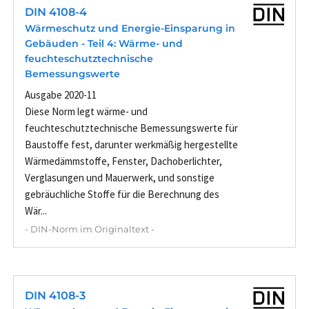
DIN 4108-4
Wärmeschutz und Energie-Einsparung in
Gebäuden - Teil 4: Wärme- und
feuchteschutztechnische
Bemessungswerte
Ausgabe 2020-11
Diese Norm legt wärme- und
feuchteschutztechnische Bemessungswerte für
Baustoffe fest, darunter werkmäßig hergestellte
Wärmedämmstoffe, Fenster, Dachoberlichter,
Verglasungen und Mauerwerk, und sonstige
gebräuchliche Stoffe für die Berechnung des
Wär...
- DIN-Norm im Originaltext -
DIN 4108-3