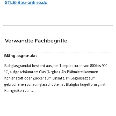
STLB-Bau-online.de
Verwandte Fachbegriffe
Blähglasgranulat
Blähglasgranulat besteht aus, bei Temperaturen von 800 bis 900
°C, aufgeschäumtem Glas (Altglas). Als Blähmittel kommen
Kohlenstoff oder Zucker zum Einsatz. Im Gegensatz zum
gebrochenen Schaumglasschotter ist Blähglas kugelförmig mit
Korngrößen von ...