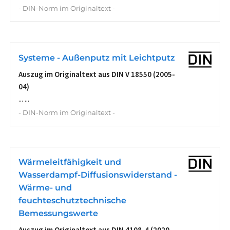
- DIN-Norm im Originaltext -
Systeme - Außenputz mit Leichtputz
Auszug im Originaltext aus DIN V 18550 (2005-
04)
... ...
- DIN-Norm im Originaltext -
Wärmeleitfähigkeit und
Wasserdampf-Diffusionswiderstand -
Wärme- und
feuchteschutztechnische
Bemessungswerte
Auszug im Originaltext aus DIN 4108-4 (2020-