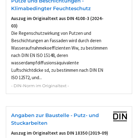
Putze und Beschichtungen -
Klimabedingter Feuchteschutz
Auszug im Originaltext aus DIN 4108-3 (2024-
03)
Die Regenschutzwirkung von Putzen und
Beschichtungen an Fassaden wird durch deren
Wasseraufnahmekoeffizienten Ww, zu bestimmen
nach DIN EN ISO 15148, deren
wasserdampfdiffusionsäquivalente
Luftschichtdicke sd, zu bestimmen nach DIN EN
ISO 12572, und...
- DIN-Norm im Originaltext -
Angaben zur Baustelle - Putz- und
Stuckarbeiten
Auszug im Originaltext aus DIN 18350 (2019-09)