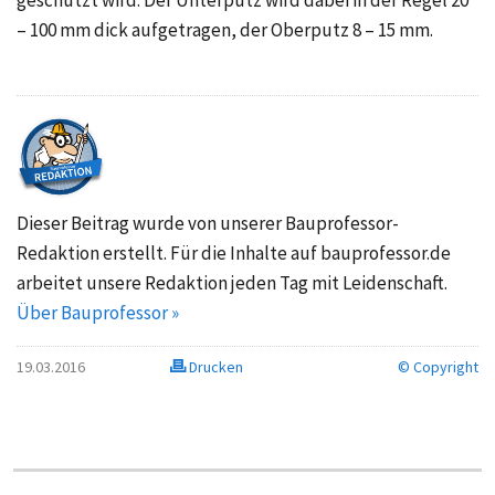
geschützt wird. Der Unterputz wird dabei in der Regel 20
– 100 mm dick aufgetragen, der Oberputz 8 – 15 mm.
Dieser Beitrag wurde von unserer Bauprofessor-
Redaktion erstellt. Für die Inhalte auf bauprofessor.de
arbeitet unsere Redaktion jeden Tag mit Leidenschaft.
Über Bauprofessor »
19.03.2016
Drucken
© Copyright