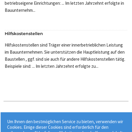
betriebseigene Einrichtungen: ... Im letzten Jahrzehnt erfolgte in
Bauunternehm...
Hilfskostenstellen
Hilfskostenstellen sind Träger einer innerbetrieblichen Leistung
im Bauunternehmen. Sie unterstützen die Hauptleistung auf den
Baustellen , ggf. sind sie auch für andere Hilfskostenstellen tätig.
Beispiele sind: ... Im letzten Jahrzehnt erfolgte zu...
Stichworte:
Um Ihnen den bestmöglichen Service zu bieten, verwenden wir
•
•
•
Bauwerksinformationsmodell
Bauwerksmodell
BIM
Cookies. Einige dieser Cookies sind erforderlich für den