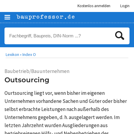
Kostenlos anmelden
Login
Lexikon •
Index O
Baubetrieb/Bauunternehmen
Outsourcing
Ourtsourcing liegt vor, wenn bisher im eigenen
Unternehmen vorhandene Sachen und Güter oder bisher
selbst erbrachte Leistungen nach außerhalb des
Unternehmens gegeben, d. h. ausgelagert werden. Im
letzten Jahrzehnt wurden Ausgliederungen aus
betriebseigenen Hilfs- und Nebenbetrieben des