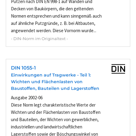
Putzen nach DIN EN 998-1 auf Wänden und
Decken von Baukörpern, die den geltenden
Normen entsprechen und kann sinngemäß auch
auf ähnliche Putzgründe, z. B. bei Altbauten,
angewendet werden. Diese Vornorm wurde...
- DIN-Norm im Originaltext -
DIN 1055-1
Einwirkungen auf Tragwerke - Teil 1:
Wichten und Flächenlasten von
Baustoffen, Bauteilen und Lagerstoffen
Ausgabe 2002-06
Diese Norm legt charakteristische Werte der
Wichten und der Flächenlasten von Baustoffen
und Bauteilen, der Wichten von gewerblichen,
industriellen und landwirtschaftlichen
Lagerstoffen sowie der Böschungswinkel von