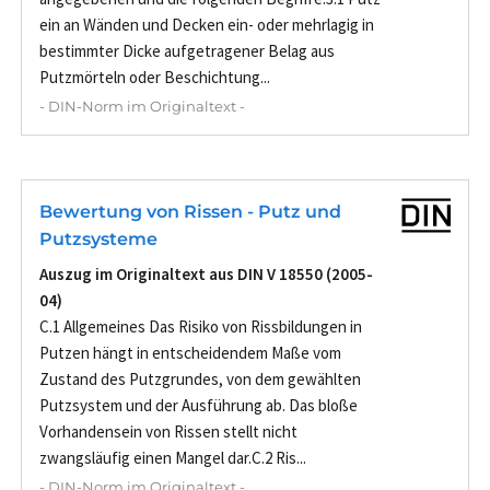
ein an Wänden und Decken ein- oder mehrlagig in
bestimmter Dicke aufgetragener Belag aus
Putzmörteln oder Beschichtung...
- DIN-Norm im Originaltext -
Bewertung von Rissen - Putz und
Putzsysteme
Auszug im Originaltext aus DIN V 18550 (2005-
04)
C.1 Allgemeines Das Risiko von Rissbildungen in
Putzen hängt in entscheidendem Maße vom
Zustand des Putzgrundes, von dem gewählten
Putzsystem und der Ausführung ab. Das bloße
Vorhandensein von Rissen stellt nicht
zwangsläufig einen Mangel dar.C.2 Ris...
- DIN-Norm im Originaltext -