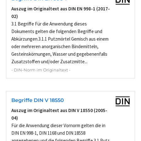
Auszug im Originaltext aus DIN EN 998-1 (2017-
02)
3.1 Begriffe Für die Anwendung dieses
Dokuments gelten die folgenden Begriffe und
Abkürzungen.3.1.1 Putzmörtel Gemisch aus einem
oder mehreren anorganischen Bindemitteln,
Gesteinskörnungen, Wasser und gegebenenfalls
Zusatzstoffen und/oder Zusatzmitte...
- DIN-Norm im Originaltext -
Begriffe DIN V 18550
Auszug im Originaltext aus DIN V 18550 (2005-
04)
Für die Anwendung dieser Vornorm gelten die in
DIN EN 998-1, DIN 1168 und DIN 18558
angegebenen und die folgenden Begriffe.3.1 Putz