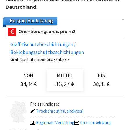
Deutschland.
Beispiel
Bauleistung
Orientierungspreis pro m2
Graffitischutzbeschichtungen /
Beklebungsschutzbeschichtungen
Graffitischutz Silan-Siloxanbasis
VON
MITTEL
BIS
36,27 €
34,44 €
38,41 €
Preisgrundlage:
Tirschenreuth (Landkreis)
Regionale Verteilung
Preisentwicklung