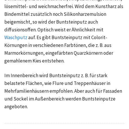
lösemittel- und weichmacherfrei. Wird dem Kunstharz als
Bindemittel zusätzlich noch Silikonharzemulsion
beigemischt, so wird der Buntsteinputz auch
diffusionsoffen. Optisch weist er Ähnlichkeit mit
Waschputz
auf. Es gibt Buntsteinputz mit Colorit-
Körnungen in verschiedenen Farbtönen, die z. B. aus
Marmorkörnungen, eingefärbten Quarzkörnern oder
gemahlenem Kies entstehen.
Im Innenbereich wird Buntsteinputz z. B. für stark
belastete Flächen, wie Flure und Treppenhäuser in
Mehrfamilienhäusern empfohlen. Aber auch für Fassaden
und Sockel im Außenbereich werden Buntsteinputze
angeboten.