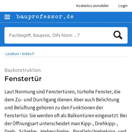
Kostenlos anmelden
Login
Lexikon •
Index F
Baukonstruktion
Fenstertür
Laut Normung sind Fenstertüren, türhohe Fenster, die
dem Zu- und Durchgang dienen. Aber auch Belichtung
und Belüftung gehören zu den Funktionen der
Fenstertür. Sie werden oft als Balkontüren eingesetzt. Bei
der Öffnungsart unterscheidet man Kipp-, Drehkipp-,
Dreh-, Schiebe-, Hebeschiebe-, Parallelschiebekipp- und