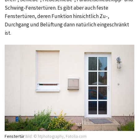
Schwing-Fenstertüren. Es gibt aber auch feste
Fenstertüren, deren Funktion hinsichtlich Zu-,
Durchgang und Belüftung dann natürlich eingeschränkt
ist.
Fenstertür
Bild: © htphotography, Fotolia.com