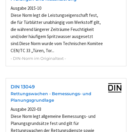
Ausgabe 2015-10
Diese Norm legt die Leistungseigenschaft fest,
die für Türblätter unabhängig vom Werkstoff gilt,
die während längerer Zeiträume Feuchtigkeit
und/oder häufigem Spritzwasser ausgesetzt
sind.Diese Norm wurde vom Technischen Komitee
CEN/TC 33 „Türen, Tor...
- DIN-Norm im Originaltext -
DIN 13049
Rettungswachen - Bemessungs- und
Planungsgrundlage
Ausgabe 2023-03
Diese Norm legt allgemeine Bemessungs- und
Planungsgrundsätze fest und gilt für
Rettungswachen der Rettungsdienste sowie