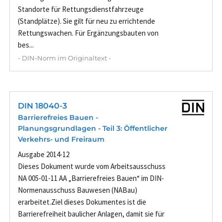
Standorte für Rettungsdienstfahrzeuge
(Standplätze). Sie gilt für neu zu errichtende
Rettungswachen. Für Ergänzungsbauten von
bes...
- DIN-Norm im Originaltext -
DIN 18040-3
Barrierefreies Bauen -
Planungsgrundlagen - Teil 3: Öffentlicher
Verkehrs- und Freiraum
Ausgabe 2014-12
Dieses Dokument wurde vom Arbeitsausschuss
NA 005-01-11 AA „Barrierefreies Bauen“ im DIN-
Normenausschuss Bauwesen (NABau)
erarbeitet.Ziel dieses Dokumentes ist die
Barrierefreiheit baulicher Anlagen, damit sie für