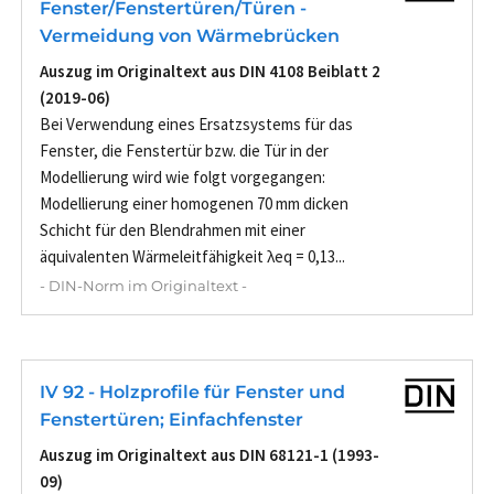
Fenster/Fenstertüren/Türen -
Vermeidung von Wärmebrücken
Auszug im Originaltext aus DIN 4108 Beiblatt 2
(2019-06)
Bei Verwendung eines Ersatzsystems für das
Fenster, die Fenstertür bzw. die Tür in der
Modellierung wird wie folgt vorgegangen:
Modellierung einer homogenen 70 mm dicken
Schicht für den Blendrahmen mit einer
äquivalenten Wärmeleitfähigkeit λeq = 0,13...
- DIN-Norm im Originaltext -
IV 92 - Holzprofile für Fenster und
Fenstertüren; Einfachfenster
Auszug im Originaltext aus DIN 68121-1 (1993-
09)