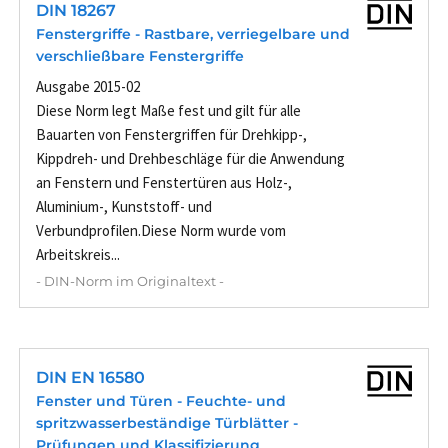
DIN 18267
Fenstergriffe - Rastbare, verriegelbare und
verschließbare Fenstergriffe
Ausgabe 2015-02
Diese Norm legt Maße fest und gilt für alle
Bauarten von Fenstergriffen für Drehkipp-,
Kippdreh- und Drehbeschläge für die Anwendung
an Fenstern und Fenstertüren aus Holz-,
Aluminium-, Kunststoff- und
Verbundprofilen.Diese Norm wurde vom
Arbeitskreis...
- DIN-Norm im Originaltext -
DIN EN 16580
Fenster und Türen - Feuchte- und
spritzwasserbeständige Türblätter -
Prüfungen und Klassifizierung