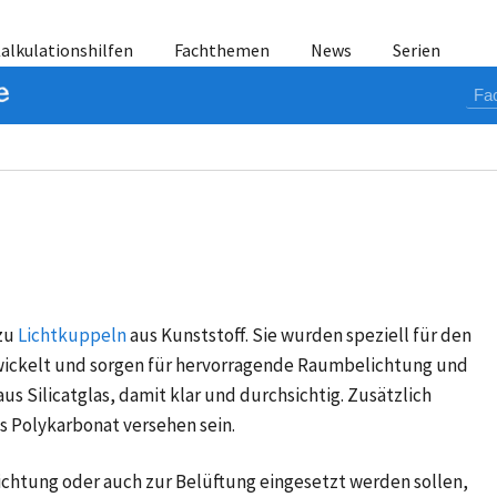
alkulationshilfen
Fachthemen
News
Serien
zu
Lichtkuppeln
aus Kunststoff. Sie wurden speziell für den
ickelt und sorgen für hervorragende Raumbelichtung und
us Silicatglas, damit klar und durchsichtig. Zusätzlich
s Polykarbonat versehen sein.
lichtung oder auch zur Belüftung eingesetzt werden sollen,