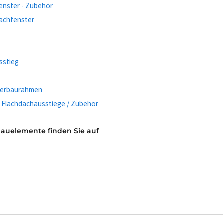
fenster - Zubehör
dachfenster
sstieg
nterbaurahmen
/ Flachdachausstiege / Zubehör
Bauelemente finden Sie auf