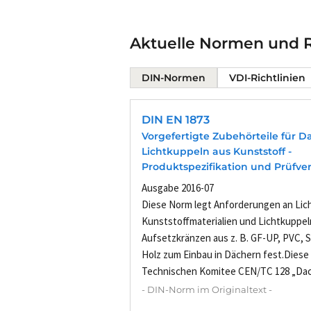
Aktuelle Normen und Ri
DIN-Normen
VDI-Richtlinien
DIN EN 1873
Vorgefertigte Zubehörteile für 
Lichtkuppeln aus Kunststoff -
Produktspezifikation und Prüfve
Ausgabe 2016-07
Diese Norm legt Anforderungen an Lic
Kunststoffmaterialien und Lichtkuppel
Aufsetzkränzen aus z. B. GF-UP, PVC, S
Holz zum Einbau in Dächern fest.Dies
Technischen Komitee CEN/TC 128 „Dac
- DIN-Norm im Originaltext -