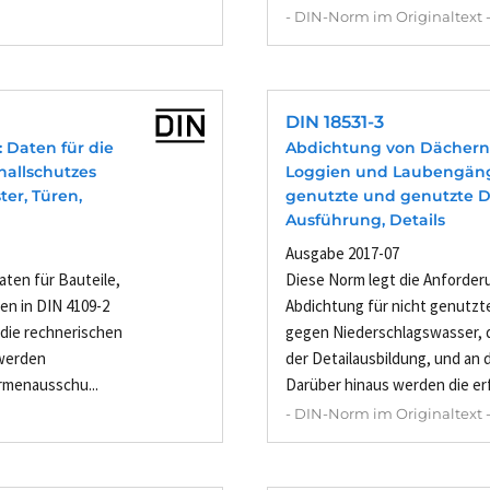
- DIN-Norm im Originaltext 
DIN 18531-3
: Daten für die
Abdichtung von Dächern
hallschutzes
Loggien und Laubengängen
ter, Türen,
genutzte und genutzte D
Ausführung, Details
Ausgabe 2017-07
aten für Bauteile,
Diese Norm legt die Anforder
en in DIN 4109-2
Abdichtung für nicht genutz
die rechnerischen
gegen Niederschlagswasser, d
 werden
der Detailausbildung, und an 
menausschu...
Darüber hinaus werden die erfo
- DIN-Norm im Originaltext 