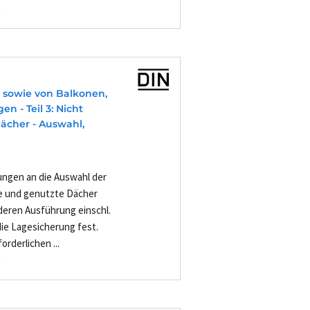
-
 sowie von Balkonen,
 - Teil 3: Nicht
ächer - Auswahl,
ungen an die Auswahl der
te und genutzte Dächer
eren Ausführung einschl.
die Lagesicherung fest.
rderlichen ...
-