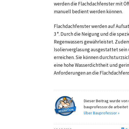
werden die Flachdachfenster mit Öf
manuell bedient werden können.
Flachdachfenster werden auf Aufsat
3 °. Durch die Neigung und die spez
Regenwassers gewährleistet. Zudem
Isolierverglasung ausgestattet se
erreichen. Sie können durchsturzs
eine hohe Wasserdichtheit und gerin
Anforderungen an die Flachdachfens
Dieser Beitrag wurde von u
bauprofessor.de arbeitet 
Über Bauprofessor »