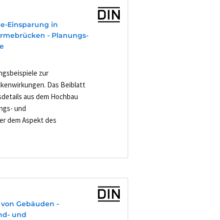
e-Einsparung in
ärmebrücken - Planungs-
e
ngsbeispiele zur
kenwirkungen. Das Beiblatt
ssdetails aus dem Hochbau
ungs- und
ter dem Aspekt des
-
 von Gebäuden -
nd- und