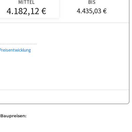
MITTEL
BIS
4.182,12 €
4.435,03 €
Preisentwicklung
 Baupreisen: