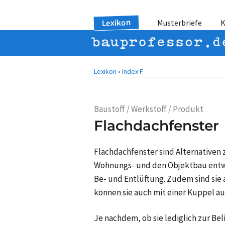
Lexikon
Musterbriefe
K
Lexikon •
Index F
Baustoff / Werkstoff / Produkt
Flachdachfenster
Flachdachfenster sind Alternativen 
Wohnungs- und den Objektbau entw
Be- und Entlüftung. Zudem sind sie a
können sie auch mit einer Kuppel au
Je nachdem, ob sie lediglich zur Be