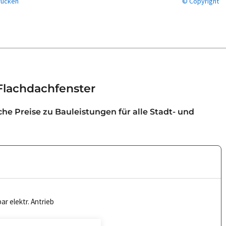
ucken
© Copyright
Flachdachfenster
iche Preise zu Bauleistungen für alle Stadt- und
ar elektr. Antrieb