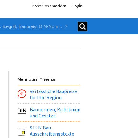
Kostenlos anmelden
Login
Mehr zum Thema
Verlässliche Baupreise
für Ihre Region
Baunormen, Richtlinien
und Gesetze
STLB-Bau
Ausschreibungstexte