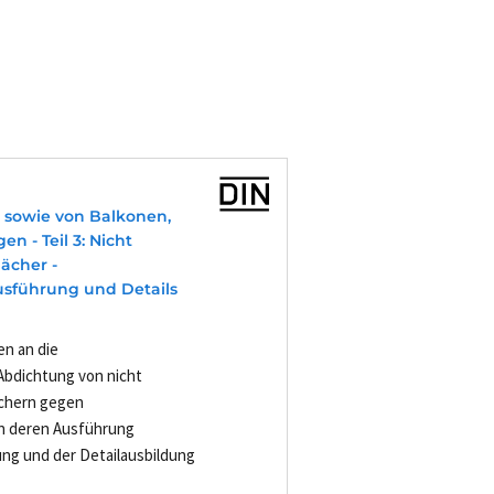
 sowie von Balkonen,
 - Teil 3: Nicht
ächer -
sführung und Details
n an die
 Abdichtung von nicht
chern gegen
n deren Ausführung
ung und der Detailausbildung