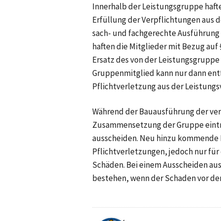
Innerhalb der Leistungsgruppe haft
Erfüllung der Verpflichtungen aus d
sach- und fachgerechte Ausführung d
haften die Mitglieder mit Bezug auf 
Ersatz des von der Leistungsgruppe 
Gruppenmitglied kann nur dann entfa
Pflichtverletzung aus der Leistung
Während der Bauausführung der vere
Zusammensetzung der Gruppe eintre
ausscheiden. Neu hinzu kommende Mi
Pflichtverletzungen, jedoch nur für
Schäden. Bei einem Ausscheiden aus 
bestehen, wenn der Schaden vor dem