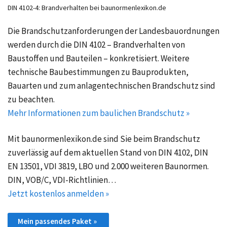
DIN 4102-4: Brandverhalten bei baunormenlexikon.de
Die Brandschutzanforderungen der Landesbauordnungen
werden durch die DIN 4102 – Brandverhalten von
Baustoffen und Bauteilen – konkretisiert. Weitere
technische Baubestimmungen zu Bauprodukten,
Bauarten und zum anlagentechnischen Brandschutz sind
zu beachten.
Mehr Informationen zum baulichen Brandschutz »
Mit baunormenlexikon.de sind Sie beim Brandschutz
zuverlässig auf dem aktuellen Stand von DIN 4102, DIN
EN 13501, VDI 3819, LBO und 2.000 weiteren Baunormen.
DIN, VOB/C, VDI-Richtlinien…
Jetzt kostenlos anmelden »
Mein passendes Paket »