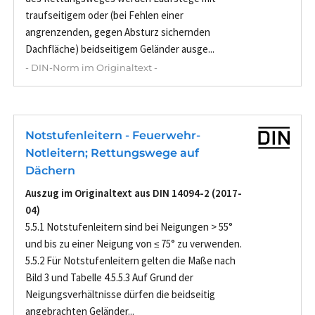
traufseitigem oder (bei Fehlen einer
angrenzenden, gegen Absturz sichernden
Dachfläche) beidseitigem Geländer ausge...
- DIN-Norm im Originaltext -
Notstufenleitern - Feuerwehr-
Notleitern; Rettungswege auf
Dächern
Auszug im Originaltext aus DIN 14094-2 (2017-
04)
5.5.1 Notstufenleitern sind bei Neigungen > 55°
und bis zu einer Neigung von ≤ 75° zu verwenden.
5.5.2 Für Notstufenleitern gelten die Maße nach
Bild 3 und Tabelle 4.5.5.3 Auf Grund der
Neigungsverhältnisse dürfen die beidseitig
angebrachten Geländer...