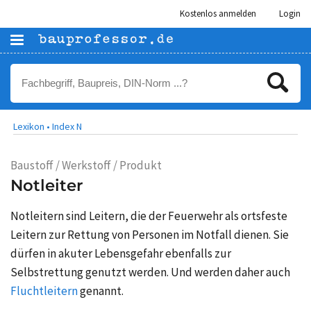
Kostenlos anmelden
Login
Lexikon •
Index N
Baustoff / Werkstoff / Produkt
Notleiter
Notleitern sind Leitern, die der Feuerwehr als ortsfeste
Leitern zur Rettung von Personen im Notfall dienen. Sie
dürfen in akuter Lebensgefahr ebenfalls zur
Selbstrettung genutzt werden. Und werden daher auch
Fluchtleitern
genannt.