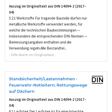
Auszug im Originaltext aus DIN 14094-2 (2017-
04)
5.2.1 Werkstoffe Für tragende Bauteile dürfen nur
metallische Werkstoffe verwendet werden, für
welche die technischen Baubestimmungen —
insbesondere die entsprechenden DIN-Normen —
Bemessungsangaben enthalten und die
Verwendung regeln.Alle Bestandtei...
- DIN-Norm im Originaltext -
Standsicherheit/Lastannahmen -
Feuerwehr-Notleitern; Rettungswege
auf Dächern
Auszug im Originaltext aus DIN 14094-2 (2017-
04)
6.1 Laufsteg Der Laufsteg ist für eine lotrechte