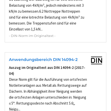
Belastung von 4 kN/m², jedoch mindestens mit 3
kN/m zu bemessen.6.2 Nottreppe Nottreppen
sind für eine lotrechte Belastung von 4 kN/m² zu
bemessen. Die Treppenstufen sind für eine
Einzellast von 1,5 kN...
- DIN-Norm im Originaltext -
Anwendungsbereich DIN 14094-2
Auszug im Originaltext aus DIN 14094-2 (2017-
04)
Diese Norm gilt für die Ausführung von ortsfesten
Notleiteranlagen aus Metall als Rettungswege auf
Dächern. In Abhängigkeit ihrer Neigung werden
die ortsfesten Anlagen unterschieden in: Neigung
≤ 5°: Rettungspodeste nach Abschnitt 5.6;,
Neigu...