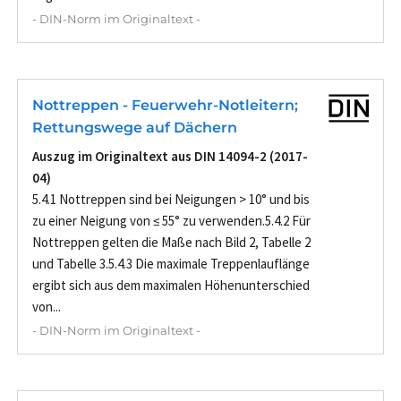
- DIN-Norm im Originaltext -
Nottreppen - Feuerwehr-Notleitern;
Rettungswege auf Dächern
Auszug im Originaltext aus DIN 14094-2 (2017-
04)
5.4.1 Nottreppen sind bei Neigungen > 10° und bis
zu einer Neigung von ≤ 55° zu verwenden.5.4.2 Für
Nottreppen gelten die Maße nach Bild 2, Tabelle 2
und Tabelle 3.5.4.3 Die maximale Treppenlauflänge
ergibt sich aus dem maximalen Höhenunterschied
von...
- DIN-Norm im Originaltext -