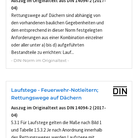
Auszug im Originaltext aus DIN 14094-2 (2017-
04)
Rettungswege auf Dächern sind abhängig von
den vorhandenen baulichen Gegebenheiten und
den entsprechend in dieser Norm festgelegten
Anforderungen aus einer Kombination einzelner
oder aller unter a) bis d) aufgeführten
Bestandteile zu errichten: Lauf...
- DIN-Norm im Originaltext -
Laufstege - Feuerwehr-Notleitern;
Rettungswege auf Dächern
Auszug im Originaltext aus DIN 14094-2 (2017-
04)
5.3.1 Für Laufstege gelten die Maße nach Bild 1
und Tabelle 1.5.3.2 Je nach Anordnung innerhalb
des Rettungsweges werden Laufstege mit