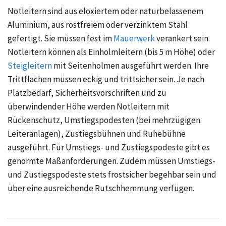
Notleitern sind aus eloxiertem oder naturbelassenem
Aluminium, aus rostfreiem oder verzinktem Stahl
gefertigt. Sie müssen fest im
Mauerwerk
verankert sein.
Notleitern können als Einholmleitern (bis 5 m Höhe) oder
Steigleitern
mit Seitenholmen ausgeführt werden. Ihre
Trittflächen müssen eckig und trittsicher sein. Je nach
Platzbedarf, Sicherheitsvorschriften und zu
überwindender Höhe werden Notleitern mit
Rückenschutz, Umstiegspodesten (bei mehrzügigen
Leiteranlagen), Zustiegsbühnen und Ruhebühne
ausgeführt. Für Umstiegs- und Zustiegspodeste gibt es
genormte Maßanforderungen. Zudem müssen Umstiegs-
und Zustiegspodeste stets frostsicher begehbar sein und
über eine ausreichende Rutschhemmung verfügen.