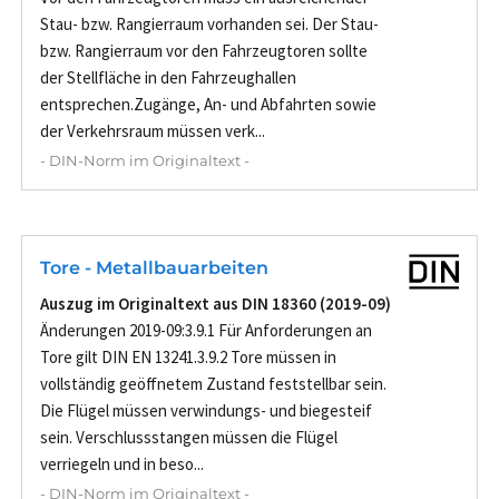
Stau- bzw. Rangierraum vorhanden sei. Der Stau-
bzw. Rangierraum vor den Fahrzeugtoren sollte
der Stellfläche in den Fahrzeughallen
entsprechen.Zugänge, An- und Abfahrten sowie
der Verkehrsraum müssen verk...
- DIN-Norm im Originaltext -
Tore - Metallbauarbeiten
Auszug im Originaltext aus DIN 18360 (2019-09)
Änderungen 2019-09:3.9.1 Für Anforderungen an
Tore gilt DIN EN 13241.3.9.2 Tore müssen in
vollständig geöffnetem Zustand feststellbar sein.
Die Flügel müssen verwindungs- und biegesteif
sein. Verschlussstangen müssen die Flügel
verriegeln und in beso...
- DIN-Norm im Originaltext -