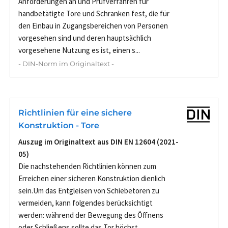
Anforderungen an und Prüfverfahren für
handbetätigte Tore und Schranken fest, die für
den Einbau in Zugangsbereichen von Personen
vorgesehen sind und deren hauptsächlich
vorgesehene Nutzung es ist, einen s...
- DIN-Norm im Originaltext -
Richtlinien für eine sichere
Konstruktion - Tore
Auszug im Originaltext aus DIN EN 12604 (2021-
05)
Die nachstehenden Richtlinien können zum
Erreichen einer sicheren Konstruktion dienlich
sein.Um das Entgleisen von Schiebetoren zu
vermeiden, kann folgendes berücksichtigt
werden: während der Bewegung des Öffnens
oder Schließens sollte das Tor höchst...