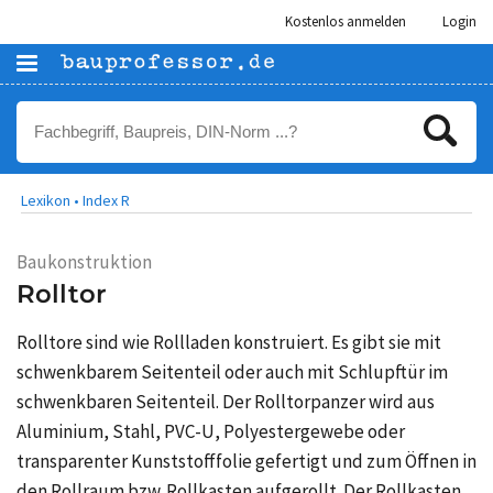
Kostenlos anmelden
Login
Lexikon •
Index R
Baukonstruktion
Rolltor
Rolltore sind wie Rollladen konstruiert. Es gibt sie mit
schwenkbarem Seitenteil oder auch mit Schlupftür im
schwenkbaren Seitenteil. Der Rolltorpanzer wird aus
Aluminium, Stahl, PVC-U, Polyestergewebe oder
transparenter Kunststofffolie gefertigt und zum Öffnen in
den Rollraum bzw. Rollkasten aufgerollt. Der Rollkasten