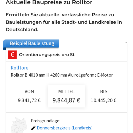
Aktuelle Baupreise zu Rolltor
Ermitteln Sie aktuelle, verlässliche Preise zu
Bauleistungen für alle Stadt- und Landkreise in
Deutschland.
Beispiel
Bauleistung
Orientierungspreis pro St
Rolltore
Rolltor B 4010 mm H 4260 mm Alu rollgeformt E-Motor
VON
MITTEL
BIS
9.844,87 €
9.341,72 €
10.445,20 €
Preisgrundlage:
Donnersbergkreis (Landkreis)