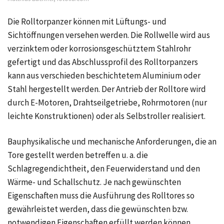
Die Rolltorpanzer können mit Lüftungs- und
Sichtöffnungen versehen werden. Die Rollwelle wird aus
verzinktem oder korrosionsgeschütztem Stahlrohr
gefertigt und das Abschlussprofil des Rolltorpanzers
kann aus verschieden beschichtetem Aluminium oder
Stahl hergestellt werden. Der Antrieb der Rolltore wird
durch E-Motoren, Drahtseilgetriebe, Rohrmotoren (nur
leichte Konstruktionen) oder als Selbstroller realisiert.
Bauphysikalische und mechanische Anforderungen, die an
Tore gestellt werden betreffen u. a. die
Schlagregendichtheit, den Feuerwiderstand und den
Wärme- und Schallschutz. Je nach gewünschten
Eigenschaften muss die Ausführung des Rolltores so
gewährleistet werden, dass die gewünschten bzw.
notwendigen Eigenschaften erfüllt werden können.