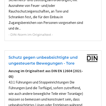
Ausnahme von Feuer- und/oder
Rauchschutzeigenschaften, an Tore und
Schranken fest, die für den Einbau in
Zugangsbereichen von Personen vorgesehen sind
und de...
- DIN-Norm im Originaltext -
Schutz gegen unbeabsichtigte und
ungesteuerte Bewegungen - Tore
Auszug im Originaltext aus DIN EN 12604 (2021-
05)
4.3.1 Führungen und Stoppeinrichtungen Die
Führungen (und die Torflügel, sofern zutreffend,
wie auch andere bewegliche Teile einer Toranlage)
müssen so bemessen und konstruiert sein, dass
unbeabsichtigtes Lösen oder Entgleisen während