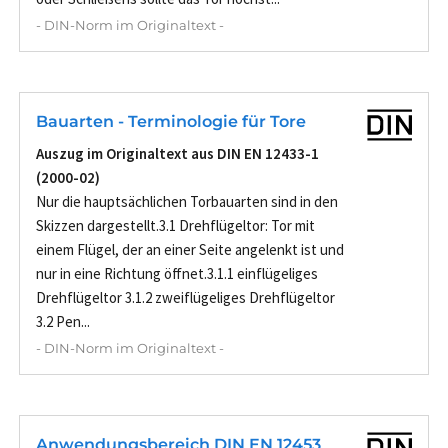
- DIN-Norm im Originaltext -
Bauarten - Terminologie für Tore
Auszug im Originaltext aus DIN EN 12433-1
(2000-02)
Nur die hauptsächlichen Torbauarten sind in den
Skizzen dargestellt.3.1 Drehflügeltor: Tor mit
einem Flügel, der an einer Seite angelenkt ist und
nur in eine Richtung öffnet.3.1.1 einflügeliges
Drehflügeltor 3.1.2 zweiflügeliges Drehflügeltor
3.2 Pen...
- DIN-Norm im Originaltext -
Anwendungsbereich DIN EN 12453