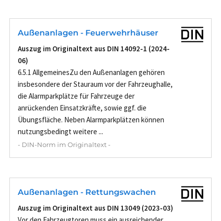
Außenanlagen - Feuerwehrhäuser
Auszug im Originaltext aus DIN 14092-1 (2024-
06)
6.5.1 AllgemeinesZu den Außenanlagen gehören
insbesondere der Stauraum vor der Fahrzeughalle,
die Alarmparkplätze für Fahrzeuge der
anrückenden Einsatzkräfte, sowie ggf. die
Übungsfläche. Neben Alarmparkplätzen können
nutzungsbedingt weitere ...
- DIN-Norm im Originaltext -
Außenanlagen - Rettungswachen
Auszug im Originaltext aus DIN 13049 (2023-03)
Vor den Fahrzeugtoren muss ein ausreichender