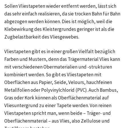
Sollen Vliestapeten wieder entfernt werden, lässt sich
das sehr einfach realisieren, da sie trocken Bahn für Bahn
abgezogen werden können. Dies ist möglich, weil die
Klebewirkung des Kleistergrundes geringer ist als die
Zugbelastbarkeit des Vliesgewebes.
Vliestapeten gibt es in einer großen Vielfalt bezüglich
Farben und Mustern, denn das Trägermaterial Vlies kann
mit verschiedenen Obermaterialien und -strukturen
kombiniert werden. So gibt es Vliestapeten mit
Oberflächen aus Papier, Seide, Velours, hauchfeinen
Metallfolien oder Polyvinylchlorid (PVC). Auch Bambus,
Gras oder Kork können als Oberflächenmaterial auf
Vliesuntergrund zu einer Tapete werden. Von reinen
Vliestapeten spricht man, wenn beide – Träger- und
Oberflächenmaterial – aus Vlies, also Zellulose und