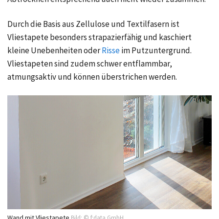
Durch die Basis aus Zellulose und Textilfasern ist
Vliestapete besonders strapazierfähig und kaschiert
kleine Unebenheiten oder
Risse
im Putzuntergrund.
Vliestapeten sind zudem schwer entflammbar,
atmungsaktiv und können überstrichen werden.
Wand mit Vliestapete
Bild: © f:data GmbH