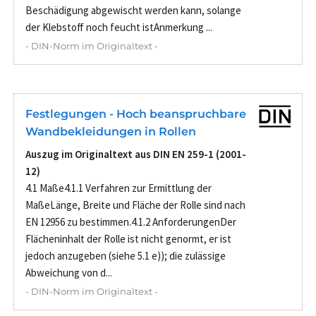
Beschädigung abgewischt werden kann, solange
der Klebstoff noch feucht istAnmerkung ...
- DIN-Norm im Originaltext -
Festlegungen - Hoch beanspruchbare
Wandbekleidungen in Rollen
Auszug im Originaltext aus DIN EN 259-1 (2001-
12)
4.1 Maße4.1.1 Verfahren zur Ermittlung der
MaßeLänge, Breite und Fläche der Rolle sind nach
EN 12956 zu bestimmen.4.1.2 AnforderungenDer
Flächeninhalt der Rolle ist nicht genormt, er ist
jedoch anzugeben (siehe 5.1 e)); die zulässige
Abweichung von d...
- DIN-Norm im Originaltext -