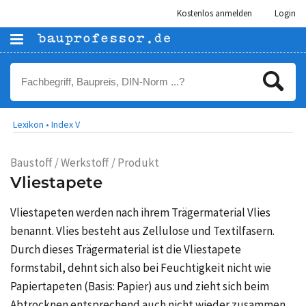
Kostenlos anmelden
Login
Lexikon •
Index V
Baustoff / Werkstoff / Produkt
Vliestapete
Vliestapeten werden nach ihrem Trägermaterial Vlies
benannt. Vlies besteht aus Zellulose und Textilfasern.
Durch dieses Trägermaterial ist die Vliestapete
formstabil, dehnt sich also bei Feuchtigkeit nicht wie
Papiertapeten (Basis: Papier) aus und zieht sich beim
Abtrocknen entsprechend auch nicht wieder zusammen.