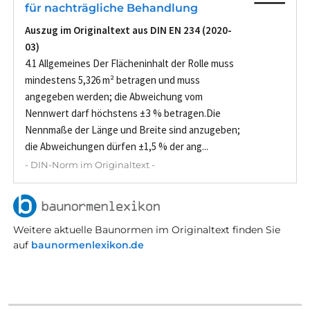
für nachträgliche Behandlung
Auszug im Originaltext aus DIN EN 234 (2020-
03)
4.1 Allgemeines Der Flächeninhalt der Rolle muss
mindestens 5,326 m² betragen und muss
angegeben werden; die Abweichung vom
Nennwert darf höchstens ±З % betragen.Die
Nennmaße der Länge und Breite sind anzugeben;
die Abweichungen dürfen ±1,5 % der ang...
- DIN-Norm im Originaltext -
Weitere aktuelle Baunormen im Originaltext finden Sie
auf
baunormenlexikon.de