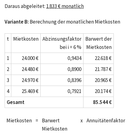
Daraus abgeleitet:
1.833 € monatlich
Variante B:
Berechnung der monatlichen Mietkosten
t
Mietkosten
Abzinsungsfaktor
Barwert der
bei i = 6 %
Mietkosten
1
24.000 €
0,9434
22.618 €
2
24.480 €
0,8900
21.787 €
3
24.970 €
0,8396
20.965 €
4
25.469 €
0,7921
20.174 €
Gesamt
85.544 €
Mietkosten
=
Barwert
x
Annuitätenfaktor
Mietkosten