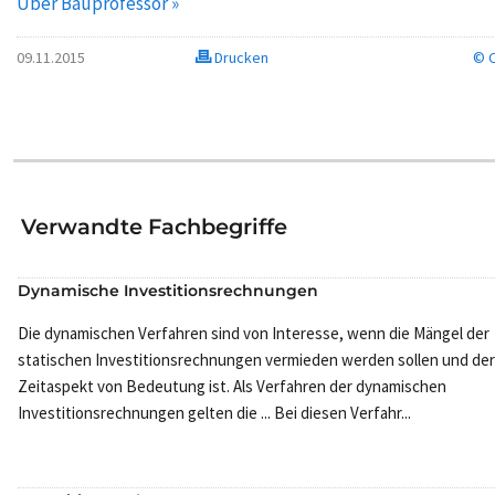
Über Bauprofessor »
09.11.2015
Drucken
© C
Verwandte Fachbegriffe
Dynamische Investitionsrechnungen
Die dynamischen Verfahren sind von Interesse, wenn die Mängel der
statischen Investitionsrechnungen vermieden werden sollen und der
Zeitaspekt von Bedeutung ist. Als Verfahren der dynamischen
Investitionsrechnungen gelten die ... Bei diesen Verfahr...