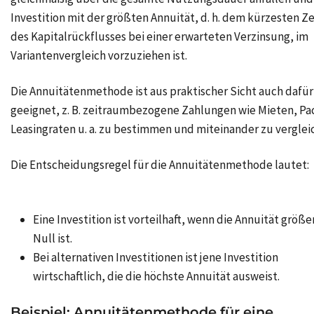
Investition mit der größten
Annuität
, d. h. dem kürzesten Z
des Kapitalrückflusses bei einer erwarteten Verzinsung, im
Variantenvergleich vorzuziehen ist.
Die Annuitätenmethode ist aus praktischer Sicht auch dafür
geeignet, z. B. zeitraumbezogene Zahlungen wie Mieten, Pa
Leasingraten u. a. zu bestimmen und miteinander zu verglei
Die Entscheidungsregel für die Annuitätenmethode lautet:
Eine Investition ist vorteilhaft, wenn die Annuität größer
Null ist.
Bei alternativen Investitionen ist jene Investition
wirtschaftlich, die die höchste Annuität ausweist.
Beispiel: Annuitätenmethode für eine