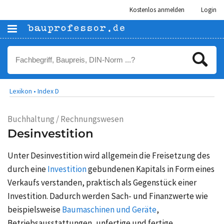
Kostenlos anmelden
Login
Lexikon •
Index D
Buchhaltung / Rechnungswesen
Desinvestition
Unter Desinvestition wird allgemein die Freisetzung des
durch eine
Investition
gebundenen Kapitals in Form eines
Verkaufs verstanden, praktisch als Gegenstück einer
Investition. Dadurch werden Sach- und Finanzwerte wie
beispielsweise
Baumaschinen und Geräte
,
Betriebsausstattungen, unfertige und fertige