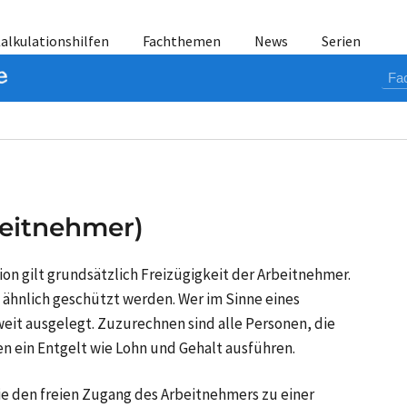
alkulationshilfen
Fachthemen
News
Serien
beitnehmer)
on gilt grundsätzlich Freizügigkeit der Arbeitnehmer.
 ähnlich geschützt werden. Wer im Sinne eines
weit ausgelegt. Zuzurechnen sind alle Personen, die
 ein Entgelt wie Lohn und Gehalt ausführen.
nie den freien Zugang des Arbeitnehmers zu einer