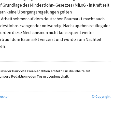
 Grundlage des Mindestlohn- Gesetzes (MiLoG - in Kraft seit
fern keine Übergangsregelungen gelten.
r Arbeitnehmer auf dem deutschen Baumarkt macht auch
ndestlohns zwingender notwendig. Nachzugehen ist illegaler
Werden diese Mechanismen nicht konsequent weiter
rb auf dem Baumarkt verzerrt und würde zum Nachteil
en.
nserer Bauprofessor-Redaktion erstellt. Für die Inhalte auf
unsere Redaktion jeden Tag mit Leidenschaft.
ucken
© Copyright