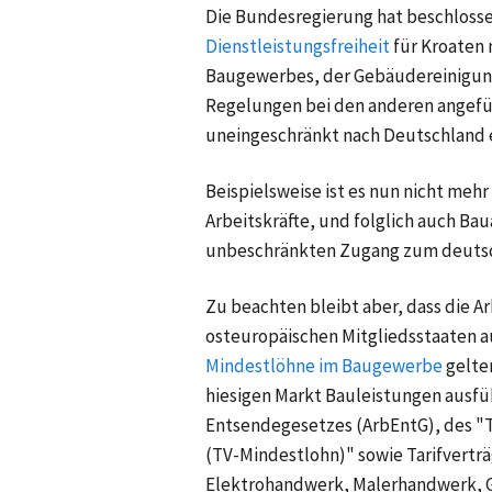
Die Bundesregierung hat beschlosse
Dienstleistungsfreiheit
für Kroaten 
Baugewerbes, der Gebäudereinigung
Regelungen bei den anderen angeführ
uneingeschränkt nach Deutschland e
Beispielsweise ist es nun nicht meh
Arbeitskräfte, und folglich auch Ba
unbeschränkten Zugang zum deutsc
Zu beachten bleibt aber, dass die 
osteuropäischen Mitgliedsstaaten a
Mindestlöhne im Baugewerbe
gelte
hiesigen Markt Bauleistungen ausfü
Entsendegesetzes (ArbEntG), des "
(TV-Mindestlohn)" sowie Tarifvertr
Elektrohandwerk, Malerhandwerk, Ge