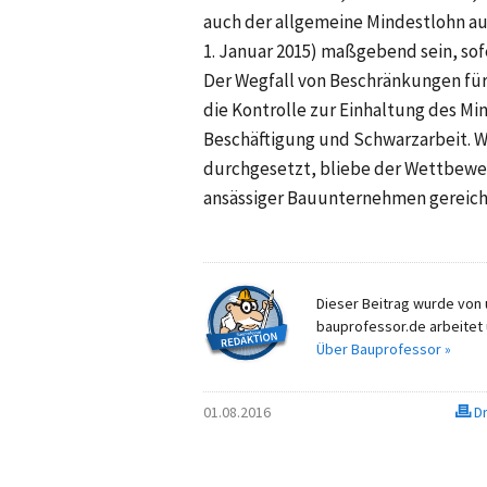
auch der allgemeine Mindestlohn auf
1. Januar 2015) maßgebend sein, so
Der Wegfall von Beschränkungen fü
die Kontrolle zur Einhaltung des Mi
Beschäftigung und Schwarzarbeit. 
durchgesetzt, bliebe der Wettbewe
ansässiger Bauunternehmen gereich
Dieser Beitrag wurde von u
bauprofessor.de arbeitet 
Über Bauprofessor »
01.08.2016
Dr