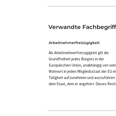
Verwandte Fachbegrif
Arbeitnehmerfreizügigkeit
Als Arbeitnehmerfreizügigkeit gilt die
Grundfreiheit jedes Bürgers in der
Europäischen Union, unabhängig von sei
Wohnort in jeden Mitgliedsstaat der EU e
Tätigkeit aufzunehmen und auszuführen 
dem Staat, dem er angehört. Dieses Recht i