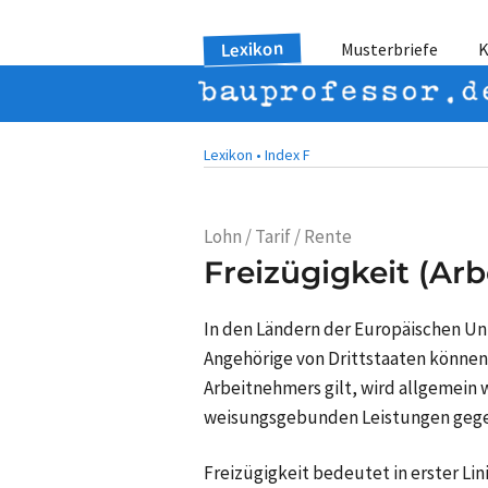
Lexikon
Musterbriefe
K
Lexikon •
Index F
Lohn / Tarif / Rente
Freizügigkeit (Ar
In den Ländern der Europäischen Uni
Angehörige von Drittstaaten können
Arbeitnehmers gilt, wird allgemein 
weisungsgebunden Leistungen gegen
Freizügigkeit bedeutet in erster Li