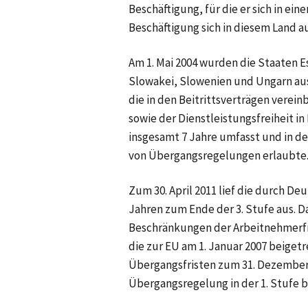
Beschäftigung, für die er sich in ei
Beschäftigung sich in diesem Land a
Am 1. Mai 2004 wurden die Staaten E
Slowakei, Slowenien und Ungarn aus
die in den Beitrittsverträgen verei
sowie der Dienstleistungsfreiheit in 
insgesamt 7 Jahre umfasst und in de
von Übergangsregelungen erlaubte
Zum 30. April 2011 lief die durch D
Jahren zum Ende der 3. Stufe aus. 
Beschränkungen der Arbeitnehmerfr
die zur EU am 1. Januar 2007 beiget
Übergangsfristen zum 31. Dezember 20
Übergangsregelung in der 1. Stufe bi