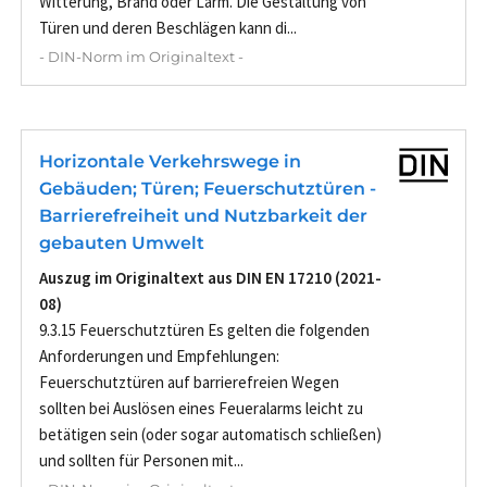
Witterung, Brand oder Lärm. Die Gestaltung von
Türen und deren Beschlägen kann di...
- DIN-Norm im Originaltext -
Horizontale Verkehrswege in
Gebäuden; Türen; Feuerschutztüren -
Barrierefreiheit und Nutzbarkeit der
gebauten Umwelt
Auszug im Originaltext aus DIN EN 17210 (2021-
08)
9.3.15 Feuerschutztüren Es gelten die folgenden
Anforderungen und Empfehlungen:
Feuerschutztüren auf barrierefreien Wegen
sollten bei Auslösen eines Feueralarms leicht zu
betätigen sein (oder sogar automatisch schließen)
und sollten für Personen mit...