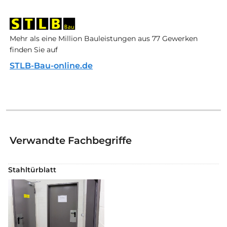
Mehr als eine Million Bauleistungen aus 77 Gewerken
finden Sie auf
STLB-Bau-online.de
Verwandte Fachbegriffe
Stahltürblatt