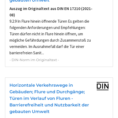
gebauten Umwelt
Auszug im Originaltext aus DIN EN 17210 (2021-
08)
9.2.9 In Flure hinein öffnende Türen Es gelten die
folgenden Anforderungen und Empfehlungen:
Türen dürfen nicht in Flure hinein öffnen, um
mögliche Gefährdungen durch Zusammenstoß zu
vermeiden. Im Ausnahmefall darf die Tür einer
barrierefreien Sanit...
- DIN-Norm im Originaltext -
Horizontale Verkehrswege in
Gebäuden; Flure und Durchgänge;
Türen im Verlauf von Fluren -
Barrierefreiheit und Nutzbarkeit der
gebauten Umwelt