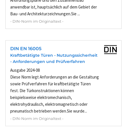
Anordnungspläne und den Zusammenbau
anwendbar ist, hauptsächlich auf dem Gebiet der
Bau- und Architekturzeichnungen.Sie ...
- DIN-Norm im Originaltext -
DIN EN 16005
Kraftbetätigte Türen - Nutzungssicherheit
- Anforderungen und Prüfverfahren
Ausgabe 2024-08
Diese Norm legt Anforderungen an die Gestaltung
sowie Prüfverfahren für kraftbetätigte Türen
fest. Die Türkonstruktionen können
beispielsweise elektromechanisch,
elektrohydraulisch, elektromagnetisch oder
pneumatisch betrieben werden.Sie wurde...
- DIN-Norm im Originaltext -