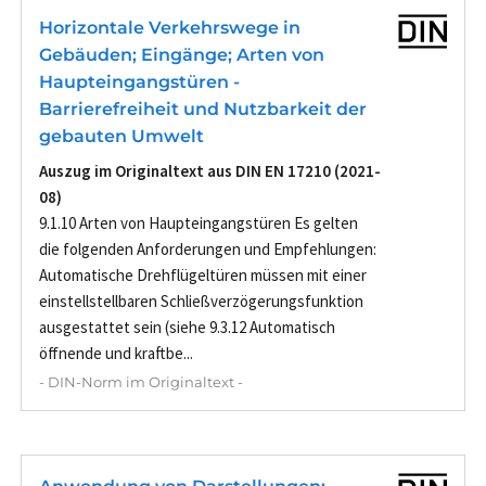
Horizontale Verkehrswege in
Gebäuden; Eingänge; Arten von
Haupteingangstüren -
Barrierefreiheit und Nutzbarkeit der
gebauten Umwelt
Auszug im Originaltext aus DIN EN 17210 (2021-
08)
9.1.10 Arten von Haupteingangstüren Es gelten
die folgenden Anforderungen und Empfehlungen:
Automatische Drehflügeltüren müssen mit einer
einstellstellbaren Schließverzögerungsfunktion
ausgestattet sein (siehe 9.3.12 Automatisch
öffnende und kraftbe...
- DIN-Norm im Originaltext -