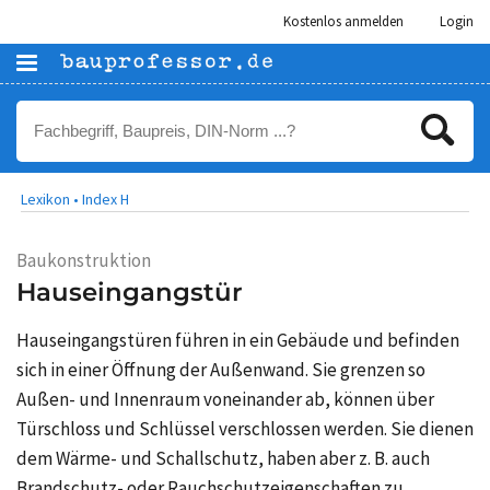
Kostenlos anmelden
Login
Lexikon •
Index H
Baukonstruktion
Hauseingangstür
Hauseingangstüren führen in ein Gebäude und befinden
sich in einer Öffnung der Außenwand. Sie grenzen so
Außen- und Innenraum voneinander ab, können über
Türschloss und Schlüssel verschlossen werden. Sie dienen
dem Wärme- und Schallschutz, haben aber z. B. auch
Brandschutz- oder Rauchschutzeigenschaften zu