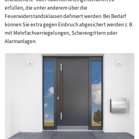
erfüllen, die unter anderem über die
Feuerwiderstandsklassen definiert werden. Bei Bedarf
können Sie extra gegen Einbruch abgesichert werden z. B.
mit Mehrfachverriegelungen, Scherengittern oder
Alarmanlagen.