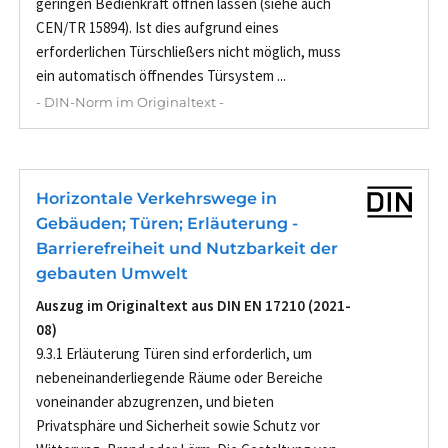
geringen Bedienkraft öffnen lassen (siehe auch
CEN/TR 15894). Ist dies aufgrund eines
erforderlichen Türschließers nicht möglich, muss
ein automatisch öffnendes Türsystem ...
- DIN-Norm im Originaltext -
Horizontale Verkehrswege in
Gebäuden; Türen; Erläuterung -
Barrierefreiheit und Nutzbarkeit der
gebauten Umwelt
Auszug im Originaltext aus DIN EN 17210 (2021-
08)
9.3.1 Erläuterung Türen sind erforderlich, um
nebeneinanderliegende Räume oder Bereiche
voneinander abzugrenzen, und bieten
Privatsphäre und Sicherheit sowie Schutz vor