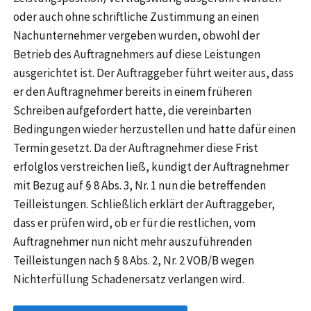
oder auch ohne schriftliche Zustimmung an einen
Nachunternehmer vergeben wurden, obwohl der
Betrieb des Auftragnehmers auf diese Leistungen
ausgerichtet ist. Der Auftraggeber führt weiter aus, dass
er den Auftragnehmer bereits in einem früheren
Schreiben aufgefordert hatte, die vereinbarten
Bedingungen wieder herzustellen und hatte dafür einen
Termin gesetzt. Da der Auftragnehmer diese Frist
erfolglos verstreichen ließ, kündigt der Auftragnehmer
mit Bezug auf § 8 Abs. 3, Nr. 1 nun die betreffenden
Teilleistungen. Schließlich erklärt der Auftraggeber,
dass er prüfen wird, ob er für die restlichen, vom
Auftragnehmer nun nicht mehr auszuführenden
Teilleistungen nach § 8 Abs. 2, Nr. 2 VOB/B wegen
Nichterfüllung Schadenersatz verlangen wird.