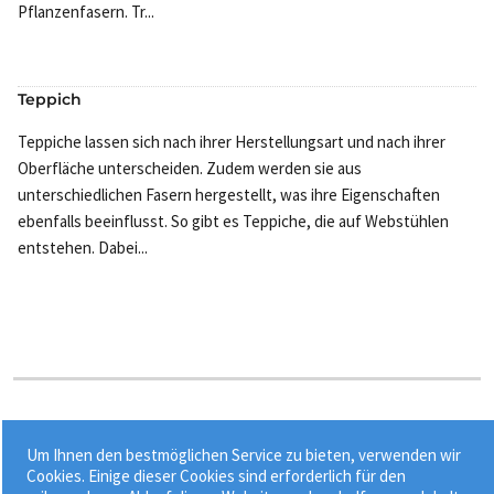
Pflanzenfasern. Tr...
Teppich
Teppiche lassen sich nach ihrer Herstellungsart und nach ihrer
Oberfläche unterscheiden. Zudem werden sie aus
unterschiedlichen Fasern hergestellt, was ihre Eigenschaften
ebenfalls beeinflusst. So gibt es Teppiche, die auf Webstühlen
entstehen. Dabei...
Stichworte:
Um Ihnen den bestmöglichen Service zu bieten, verwenden wir
•
•
•
Bodenbelag
Einzelfundament
Fußbodenbelag
Cookies. Einige dieser Cookies sind erforderlich für den