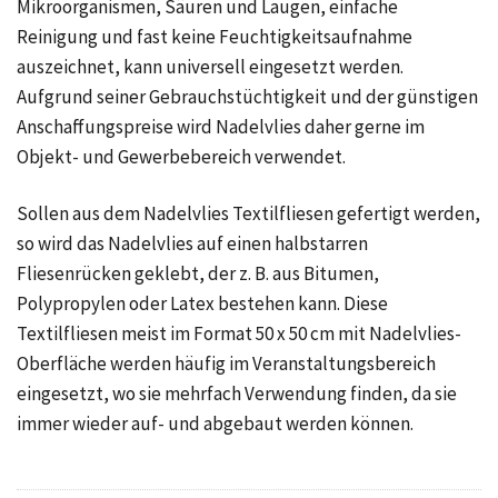
Mikroorganismen, Säuren und Laugen, einfache
Reinigung und fast keine Feuchtigkeitsaufnahme
auszeichnet, kann universell eingesetzt werden.
Aufgrund seiner Gebrauchstüchtigkeit und der günstigen
Anschaffungspreise wird Nadelvlies daher gerne im
Objekt- und Gewerbebereich verwendet.
Sollen aus dem Nadelvlies Textilfliesen gefertigt werden,
so wird das Nadelvlies auf einen halbstarren
Fliesenrücken geklebt, der z. B. aus Bitumen,
Polypropylen oder Latex bestehen kann. Diese
Textilfliesen meist im Format 50 x 50 cm mit Nadelvlies-
Oberfläche werden häufig im Veranstaltungsbereich
eingesetzt, wo sie mehrfach Verwendung finden, da sie
immer wieder auf- und abgebaut werden können.