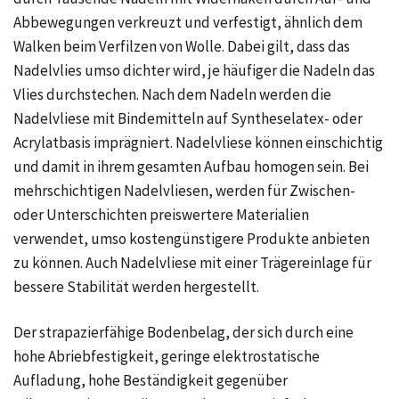
Abbewegungen verkreuzt und verfestigt, ähnlich dem
Walken beim Verfilzen von Wolle. Dabei gilt, dass das
Nadelvlies umso dichter wird, je häufiger die Nadeln das
Vlies durchstechen. Nach dem Nadeln werden die
Nadelvliese mit Bindemitteln auf Syntheselatex- oder
Acrylatbasis imprägniert. Nadelvliese können einschichtig
und damit in ihrem gesamten Aufbau homogen sein. Bei
mehrschichtigen Nadelvliesen, werden für Zwischen-
oder Unterschichten preiswertere Materialien
verwendet, umso kostengünstigere Produkte anbieten
zu können. Auch Nadelvliese mit einer Trägereinlage für
bessere Stabilität werden hergestellt.
Der strapazierfähige Bodenbelag, der sich durch eine
hohe Abriebfestigkeit, geringe elektrostatische
Aufladung, hohe Beständigkeit gegenüber