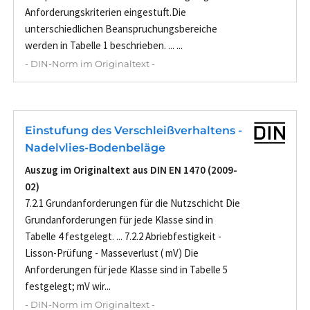
Anforderungskriterien eingestuft.Die
unterschiedlichen Beanspruchungsbereiche
werden in Tabelle 1 beschrieben. ... ...
- DIN-Norm im Originaltext -
Einstufung des Verschleißverhaltens -
Nadelvlies-Bodenbeläge
Auszug im Originaltext aus DIN EN 1470 (2009-
02)
7.2.1 Grundanforderungen für die Nutzschicht Die
Grundanforderungen für jede Klasse sind in
Tabelle 4 festgelegt. ... 7.2.2 Abriebfestigkeit -
Lisson-Prüfung - Masseverlust ( mV) Die
Anforderungen für jede Klasse sind in Tabelle 5
festgelegt; mV wir...
- DIN-Norm im Originaltext -