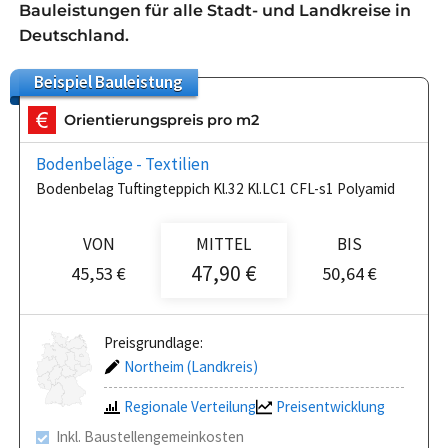
Bauleistungen für alle Stadt- und Landkreise in
Deutschland.
Beispiel
Bauleistung
Orientierungspreis pro m2
Bodenbeläge - Textilien
Bodenbelag Tuftingteppich Kl.32 Kl.LC1 CFL-s1 Polyamid
VON
MITTEL
BIS
47,90 €
45,53 €
50,64 €
Preisgrundlage:
Northeim (Landkreis)
Regionale Verteilung
Preisentwicklung
Inkl. Baustellengemeinkosten