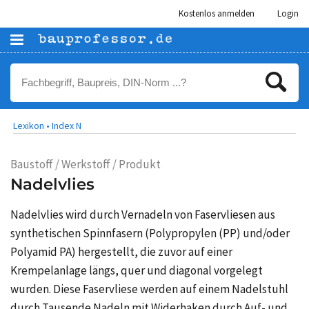
Kostenlos anmelden
Login
Lexikon •
Index N
Baustoff / Werkstoff / Produkt
Nadelvlies
Nadelvlies wird durch Vernadeln von Faservliesen aus
synthetischen Spinnfasern (Polypropylen (PP) und/oder
Polyamid PA) hergestellt, die zuvor auf einer
Krempelanlage längs, quer und diagonal vorgelegt
wurden. Diese Faservliese werden auf einem Nadelstuhl
durch Tausende Nadeln mit Widerhaken durch Auf- und