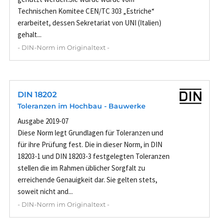
Technischen Komitee CEN/TC 303 „Estriche“
erarbeitet, dessen Sekretariat von UNI (Italien)
gehalt...
- DIN-Norm im Originaltext -
DIN 18202
Toleranzen im Hochbau - Bauwerke
Ausgabe 2019-07
Diese Norm legt Grundlagen für Toleranzen und
für ihre Prüfung fest. Die in dieser Norm, in DIN
18203-1 und DIN 18203-3 festgelegten Toleranzen
stellen die im Rahmen üblicher Sorgfalt zu
erreichende Genauigkeit dar. Sie gelten stets,
soweit nicht and...
- DIN-Norm im Originaltext -