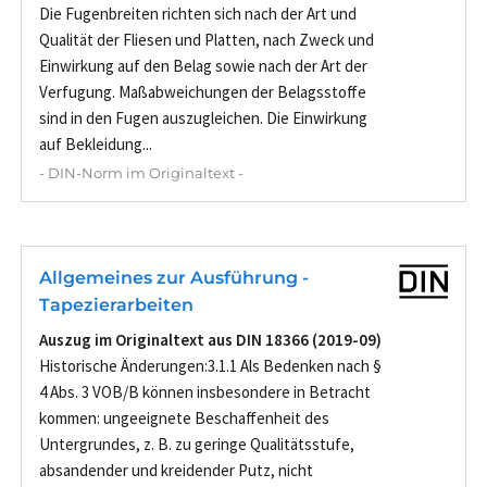
Die Fugenbreiten richten sich nach der Art und
Qualität der Fliesen und Platten, nach Zweck und
Einwirkung auf den Belag sowie nach der Art der
Verfugung. Maßabweichungen der Belagsstoffe
sind in den Fugen auszugleichen. Die Einwirkung
auf Bekleidung...
- DIN-Norm im Originaltext -
Allgemeines zur Ausführung -
Tapezierarbeiten
Auszug im Originaltext aus DIN 18366 (2019-09)
Historische Änderungen:3.1.1 Als Bedenken nach §
4 Abs. 3 VOB/B können insbesondere in Betracht
kommen: ungeeignete Beschaffenheit des
Untergrundes, z. B. zu geringe Qualitätsstufe,
absandender und kreidender Putz, nicht