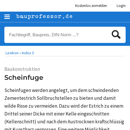
Kostenlos anmelden
Login
Lexikon •
Index S
Baukonstruktion
Scheinfuge
Scheinfugen werden angelegt, um dem schwindenden
Zementestrich Sollbruchstellen zu bieten und damit
wilde Risse zu vermeiden. Dazu wird der Estrich zu einem
Drittel seiner Dicke mit einer Kelle eingeschnitten
(Kellenschnitt) und nach dem Austrocknen kraftschlüssig
mit Kunstharz vergossen. Eine weitere Möglichkeit