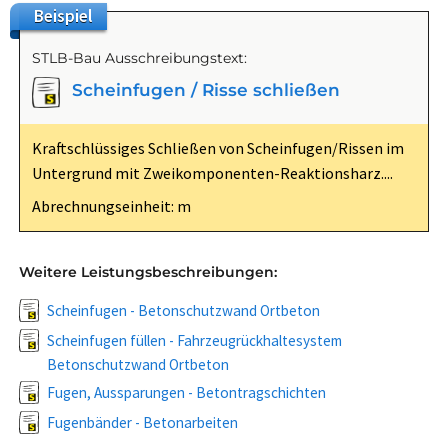
Beispiel
STLB-Bau Ausschreibungstext:
Scheinfugen / Risse schließen
Kraftschlüssiges Schließen von Scheinfugen/Rissen im
Untergrund mit Zweikomponenten-Reaktionsharz....
Abrechnungseinheit: m
Weitere Leistungsbeschreibungen:
Scheinfugen - Betonschutzwand Ortbeton
Scheinfugen füllen - Fahrzeugrückhaltesystem
Betonschutzwand Ortbeton
Fugen, Aussparungen - Betontragschichten
Fugenbänder - Betonarbeiten