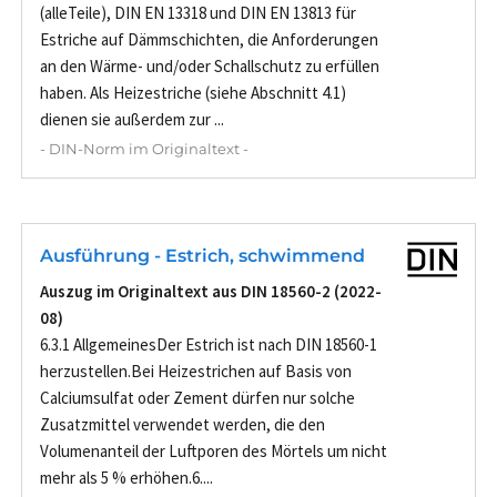
(alleTeile), DIN EN 13318 und DIN EN 13813 für
Estriche auf Dämmschichten, die Anforderungen
an den Wärme- und/oder Schallschutz zu erfüllen
haben. Als Heizestriche (siehe Abschnitt 4.1)
dienen sie außerdem zur ...
- DIN-Norm im Originaltext -
Ausführung - Estrich, schwimmend
Auszug im Originaltext aus DIN 18560-2 (2022-
08)
6.3.1 AllgemeinesDer Estrich ist nach DIN 18560-1
herzustellen.Bei Heizestrichen auf Basis von
Calciumsulfat oder Zement dürfen nur solche
Zusatzmittel verwendet werden, die den
Volumenanteil der Luftporen des Mörtels um nicht
mehr als 5 % erhöhen.6....