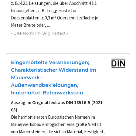
z. B.:4.2.1 Leistungen, die über Abschnitt 4.1.1
hinausgehen, z. B. Traggerüste für
Deckenplatten, ≥ 0,3 m² Querschnittsfläche je
Meter Breite oder, ...
- DIN-Norm im Originaltext -
Eingemörtelte Verankerungen;
Charakteristischer Widerstand im
Mauerwerk -
Außenwandbekleidungen,
hinterlüftet; Betonwerkstein
Auszug im Originaltext aus DIN 18516-5 (2021-
05)
Die harmonisierten Europäischen Normen im
Mauerwerksbau ermöglichen eine große Vielfalt
von Mauersteinen, die sich in Material, Festigkeit,