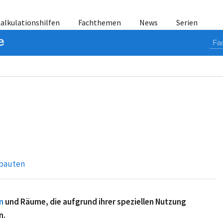
alkulationshilfen
Fachthemen
News
Serien
rbauten
n
und Räume, die aufgrund ihrer speziellen Nutzung
n.