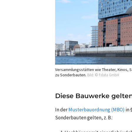
Versammlungsstätten wie Theater, Kinos, St
zu Sonderbauten.
Bild: © f:data GmbH
Diese Bauwerke gelten
In der
Musterbauordnung (MBO)
in 
Sonderbauten gelten, z. B.: