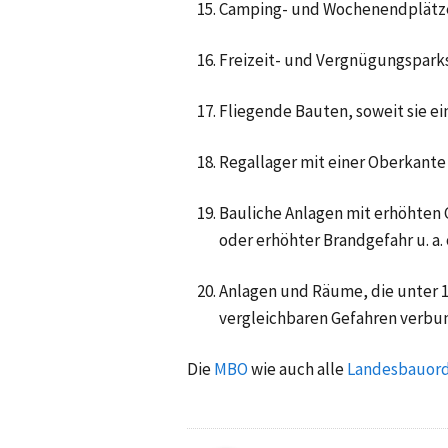
Camping- und Wochenendplätz
Freizeit- und Vergnügungspark
Fliegende Bauten, soweit sie 
Regallager mit einer Oberkante
Bauliche Anlagen mit erhöhten G
oder erhöhter Brandgefahr u. a.
Anlagen und Räume, die unter 1 
vergleichbaren Gefahren verbun
Die
MBO
wie auch alle
Landesbauor