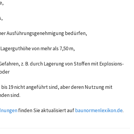
e,
s,
einer Ausführungsgenehmigung bedürfen,
 Lagerguthöhe von mehr als 7,50 m,
efahren, z. B. durch Lagerung von Stoffen mit Explosions-
 oder
bis 19 nicht angeführt sind, aber deren Nutzung mit
den sind.
dnungen
finden Sie aktualisiert auf
baunormenlexikon.de
.