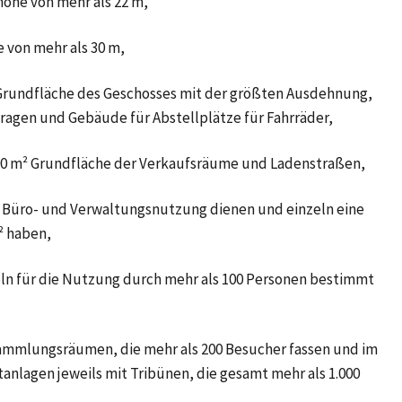
öhe von mehr als 22 m,
 von mehr als 30 m,
 Grundfläche des Geschosses mit der größten Ausdehnung,
en und Gebäude für Abstellplätze für Fahrräder,
800 m² Grundfläche der Verkaufsräume und Ladenstraßen,
 Büro- und Verwaltungsnutzung dienen und einzeln eine
² haben,
ln für die Nutzung durch mehr als 100 Personen bestimmt
mmlungsräumen, die mehr als 200 Besucher fassen und im
anlagen jeweils mit Tribünen, die gesamt mehr als 1.000