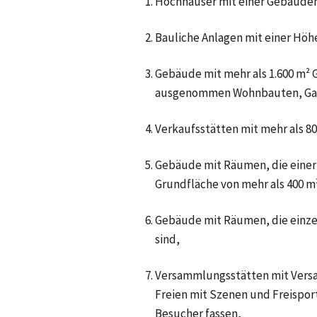
Hochhäuser mit einer Gebäudeh
Bauliche Anlagen mit einer Höhe
Gebäude mit mehr als 1.600 m²
ausgenommen Wohnbauten, Garag
Verkaufsstätten mit mehr als 
Gebäude mit Räumen, die einer
Grundfläche von mehr als 400 m
Gebäude mit Räumen, die einze
sind,
Versammlungsstätten mit Versa
Freien mit Szenen und Freisport
Besucher fassen,