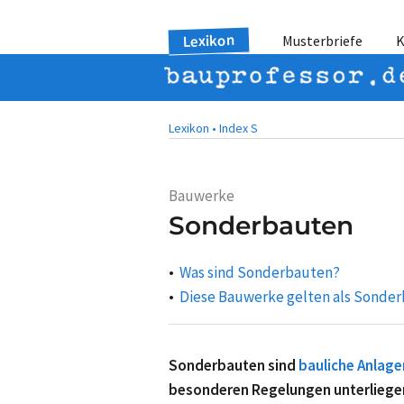
Lexikon
Musterbriefe
K
Lexikon •
Index S
Bauwerke
Sonderbauten
Was sind Sonderbauten?
Diese Bauwerke gelten als Sonde
Sonderbauten sind
bauliche Anlage
besonderen Regelungen unterliege