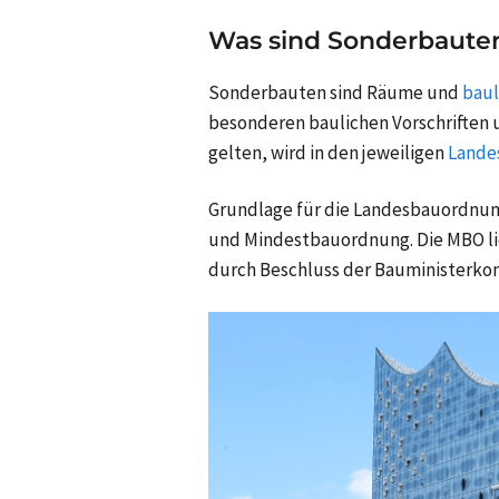
Was sind Sonderbaute
Sonderbauten sind Räume und
baul
besonderen baulichen Vorschriften 
gelten, wird in den jeweiligen
Lande
Grundlage für die Landesbauordnung
und Mindestbauordnung. Die MBO li
durch Beschluss der Bauministerkonf