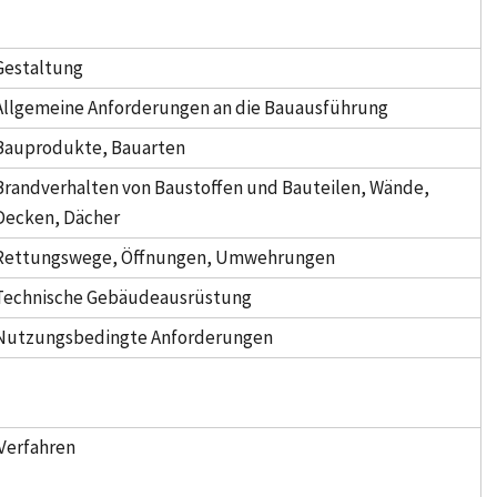
Gestaltung
Allgemeine Anforderungen an die Bauausführung
Bauprodukte, Bauarten
Brandverhalten von Baustoffen und Bauteilen, Wände,
Decken, Dächer
Rettungswege, Öffnungen, Umwehrungen
Technische Gebäudeausrüstung
Nutzungsbedingte Anforderungen
Verfahren