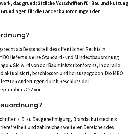
werk, das grundsätzliche Vorschriften für Bau und Nutzung
t Grundlagen für die Landesbauordnungen der
ordnung?
recht als Bestandteil des öffentlichen Rechts in
 MBO liefert als eine Standard- und Mindestbauordnung
en. Sie wird von der Bauministerkonferenz, in der alle
nd aktualisiert, beschlossen und herausgegeben. Die MBO
t letzten Änderungen durch Beschluss der
September 2022 vor.
rbauordnung?
hriften z. B. zu Baugenehmigung, Brandschutztechnik,
rrierefreiheit und zahlreichen weiteren Bereichen des