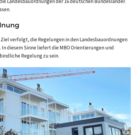
r die Landesbauordnungen der 16 deutschen Bundesländer.
ssen.
rdnung
 Ziel verfolgt, die Regelungen in den Landesbauordnungen
. In diesem Sinne liefert die MBO Orientierungen und
bindliche Regelung zu sein.