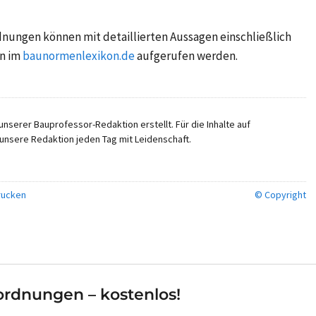
nungen können mit detaillierten Aussagen einschließlich
n im
baunormenlexikon.de
aufgerufen werden.
nserer Bauprofessor-Redaktion erstellt. Für die Inhalte auf
unsere Redaktion jeden Tag mit Leidenschaft.
ucken
© Copyright
rdnungen – kostenlos!