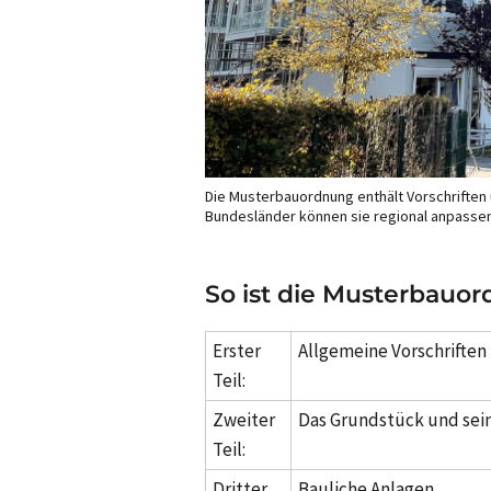
Die Musterbauordnung enthält Vorschriften 
Bundesländer können sie regional anpasse
So ist die Musterbauor
Erster
Allgemeine Vorschriften
Teil:
Zweiter
Das Grundstück und se
Teil:
Dritter
Bauliche Anlagen