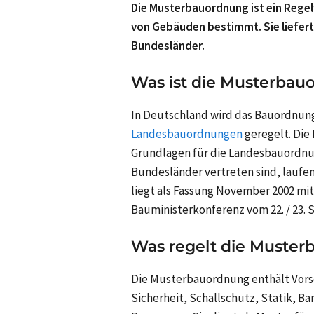
Die Musterbauordnung ist ein Regel
von Gebäuden bestimmt. Sie liefer
Bundesländer.
Was ist die Musterbau
In Deutschland wird das Bauordnungs
Landesbauordnungen
geregelt. Die
Grundlagen für die Landesbauordnung
Bundesländer vertreten sind, laufe
liegt als Fassung November 2002 mi
Bauministerkonferenz vom 22. / 23. 
Was regelt die Muste
Die Musterbauordnung enthält Vorsc
Sicherheit, Schallschutz, Statik, Ba