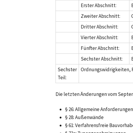
Erster Abschnitt:
Zweiter Abschnitt:
Dritter Abschnitt:
Vierter Abschnitt:
Fünfter Abschnitt:
Sechster Abschnitt:
Sechster
Ordnungswidrigkeiten, R
Teil:
Die letzten Änderungen vom Septemb
§ 26: Allgemeine Anforderungen
§ 28: Außenwände
§ 61: Verfahrensfreie Bauvorha