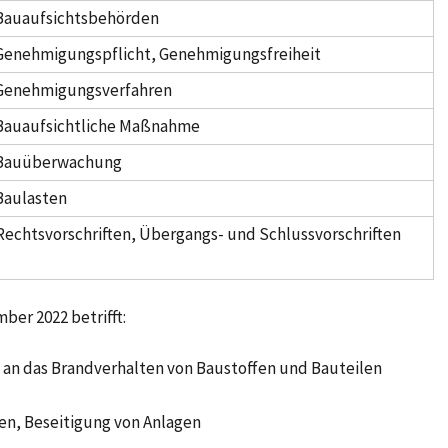
Bauaufsichtsbehörden
Genehmigungspflicht, Genehmigungsfreiheit
Genehmigungsverfahren
Bauaufsichtliche Maßnahme
Bauüberwachung
Baulasten
echtsvorschriften, Übergangs- und Schlussvorschriften
er 2022 betrifft:
 an das Brandverhalten von Baustoffen und Bauteilen
ben, Beseitigung von Anlagen