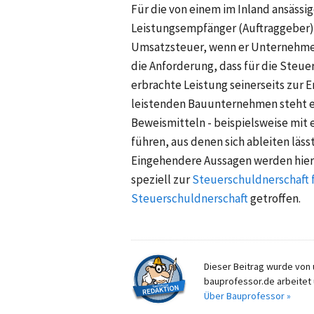
Für die von einem im Inland ansäss
Leistungsempfänger (Auftraggeber) 
Umsatzsteuer, wenn er Unternehmer 
die Anforderung, dass für die Steue
erbrachte Leistung seinerseits zur
leistenden Bauunternehmen steht es
Beweismitteln - beispielsweise mit 
führen, aus denen sich ableiten läs
Eingehendere Aussagen werden hier
speziell zur
Steuerschuldnerschaft 
Steuerschuldnerschaft
getroffen.
Dieser Beitrag wurde von u
bauprofessor.de arbeitet 
Über Bauprofessor »