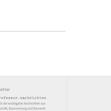
etter
ch die wichtigsten Nachrichten aus
schaft, Baunormung und Baurecht.