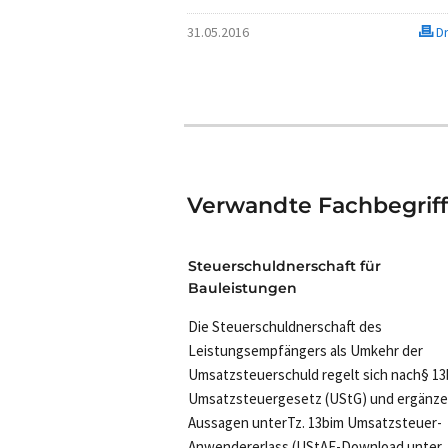
31.05.2016
Dr
Verwandte Fachbegrif
Steuerschuldnerschaft für
Bauleistungen
Die Steuerschuldnerschaft des
Leistungsempfängers als Umkehr der
Umsatzsteuerschuld regelt sich nach§ 13
Umsatzsteuergesetz (UStG) und ergänz
Aussagen unterTz. 13bim Umsatzsteuer-
Anwendererlass (UStAE-Download unter