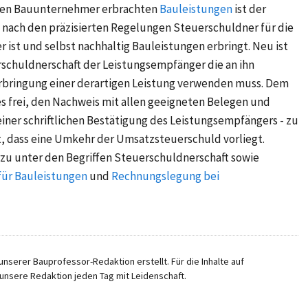
igen Bauunternehmer erbrachten
Bauleistungen
ist der
nach den präzisierten Regelungen Steuerschuldner für die
ist und selbst nachhaltig Bauleistungen erbringt. Neu ist
rschuldnerschaft der Leistungsempfänger die an ihn
 Erbringung einer derartigen Leistung verwenden muss. Dem
 frei, den Nachweis mit allen geeigneten Belegen und
einer schriftlichen Bestätigung des Leistungsempfängers - zu
st, dass eine Umkehr der Umsatzsteuerschuld vorliegt.
zu unter den Begriffen
Steuerschuldnerschaft
sowie
für Bauleistungen
und
Rechnungslegung bei
nserer Bauprofessor-Redaktion erstellt. Für die Inhalte auf
unsere Redaktion jeden Tag mit Leidenschaft.