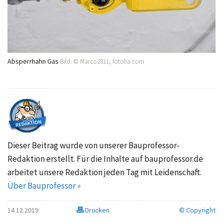
Absperrhahn Gas
Bild: © Marco2811, fotolia.com
Dieser Beitrag wurde von unserer Bauprofessor-
Redaktion erstellt. Für die Inhalte auf bauprofessor.de
arbeitet unsere Redaktion jeden Tag mit Leidenschaft.
Über Bauprofessor »
14.12.2019
Drucken
© Copyright