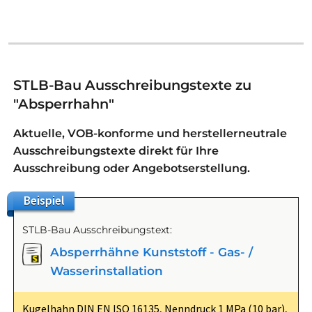
STLB-Bau Ausschreibungstexte zu
"Absperrhahn"
Aktuelle, VOB-konforme und herstellerneutrale
Ausschreibungstexte direkt für Ihre
Ausschreibung oder Angebotserstellung.
Beispiel
STLB-Bau Ausschreibungstext:
Absperrhähne Kunststoff - Gas- /
Wasserinstallation
Kugelhahn DIN EN ISO 16135, Nenndruck 1 MPa (10 bar),