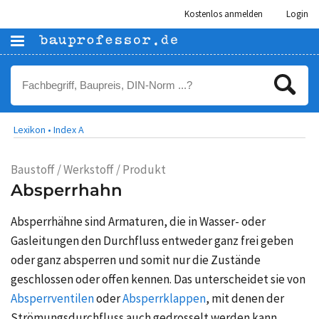
Kostenlos anmelden
Login
Lexikon •
Index A
Baustoff / Werkstoff / Produkt
Absperrhahn
Absperrhähne sind Armaturen, die in Wasser- oder
Gasleitungen den Durchfluss entweder ganz frei geben
oder ganz absperren und somit nur die Zustände
geschlossen oder offen kennen. Das unterscheidet sie von
Absperrventilen
oder
Absperrklappen
, mit denen der
Strömungsdurchfluss auch gedrosselt werden kann.