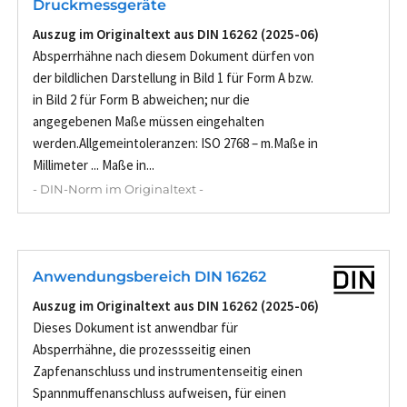
Druckmessgeräte
Auszug im Originaltext aus DIN 16262 (2025-06)
Absperrhähne nach diesem Dokument dürfen von
der bildlichen Darstellung in Bild 1 für Form A bzw.
in Bild 2 für Form B abweichen; nur die
angegebenen Maße müssen eingehalten
werden.Allgemeintoleranzen: ISO 2768 – m.Maße in
Millimeter ... Maße in...
- DIN-Norm im Originaltext -
Anwendungsbereich DIN 16262
Auszug im Originaltext aus DIN 16262 (2025-06)
Dieses Dokument ist anwendbar für
Absperrhähne, die prozessseitig einen
Zapfenanschluss und instrumentenseitig einen
Spannmuffenanschluss aufweisen, für einen