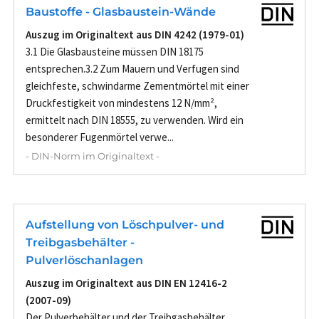
Baustoffe - Glasbaustein-Wände
Auszug im Originaltext aus DIN 4242 (1979-01)
3.1 Die Glasbausteine müssen DIN 18175
entsprechen.3.2 Zum Mauern und Verfugen sind
gleichfeste, schwindarme Zementmörtel mit einer
Druckfestigkeit von mindestens 12 N/mm²,
ermittelt nach DIN 18555, zu verwenden. Wird ein
besonderer Fugenmörtel verwe...
- DIN-Norm im Originaltext -
Aufstellung von Löschpulver- und
Treibgasbehälter -
Pulverlöschanlagen
Auszug im Originaltext aus DIN EN 12416-2
(2007-09)
Der Pulverbehälter und der Treibgasbehälter