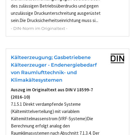
des zulässigen Betriebsüberdrucks und gegen
unzulässige Druckunterschreitung ausgerüstet
sein.Die Drucksicherheitseinrichtung muss si...
- DIN-Norm im Originaltext -
Kälteerzeugung; Gasbetriebene
Kälteerzeuger - Endenergiebedarf
von Raumlufttechnik- und
Klimakältesystemen
Auszug im Originaltext aus DIN V 18599-7
(2016-10)
7.1.5.1 Direkt verdampfende Systeme
(Kältemittelverteilung) mit variablem
Kältemittelmassenstrom (VRF-Systeme)Die
Berechnung erfolgt analog den
Raumklimasystemen nach Abschnitt 7.1.3.4. Der