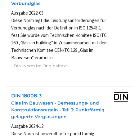
Verbundglas
Ausgabe 2022-03
Diese Norm legt die Leistungsanforderungen für
Verbundglas nach der Definition in ISO 12543-1
fest.Sie wurde vom Technischen Komitee ISO/TC
160 „Glass in building“ in Zusammenarbeit mit dem
Technischen Komitee CEN/TC 129 „Glas im
Bauwesen“ erarbeite...
- DIN-Norm im Originaltext -
DIN 18008-3
Glas im Bauwesen - Bemessungs- und
Konstruktionsregeln - Teil 3: Punktförmig
gelagerte Verglasungen
Ausgabe 2024-12
Diese Norm ist anwendbar für punktförmig