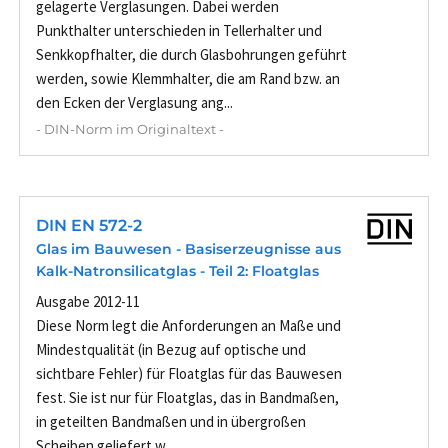
gelagerte Verglasungen. Dabei werden
Punkthalter unterschieden in Tellerhalter und
Senkkopfhalter, die durch Glasbohrungen geführt
werden, sowie Klemmhalter, die am Rand bzw. an
den Ecken der Verglasung ang...
- DIN-Norm im Originaltext -
DIN EN 572-2
Glas im Bauwesen - Basiserzeugnisse aus
Kalk-Natronsilicatglas - Teil 2: Floatglas
Ausgabe 2012-11
Diese Norm legt die Anforderungen an Maße und
Mindestqualität (in Bezug auf optische und
sichtbare Fehler) für Floatglas für das Bauwesen
fest. Sie ist nur für Floatglas, das in Bandmaßen,
in geteilten Bandmaßen und in übergroßen
Scheiben geliefert w...