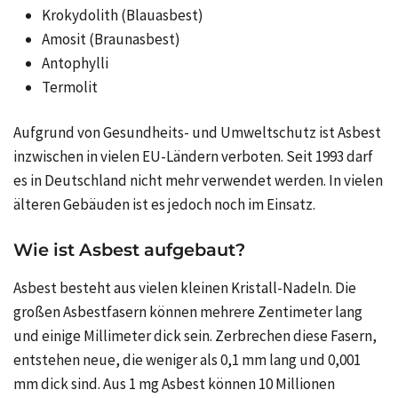
Krokydolith (Blauasbest)
Amosit (Braunasbest)
Antophylli
Termolit
Aufgrund von Gesundheits- und Umweltschutz ist Asbest
inzwischen in vielen EU-Ländern verboten. Seit 1993 darf
es in Deutschland nicht mehr verwendet werden. In vielen
älteren Gebäuden ist es jedoch noch im Einsatz.
Wie ist Asbest aufgebaut?
Asbest besteht aus vielen kleinen Kristall-Nadeln. Die
großen Asbestfasern können mehrere Zentimeter lang
und einige Millimeter dick sein. Zerbrechen diese Fasern,
entstehen neue, die weniger als 0,1 mm lang und 0,001
mm dick sind. Aus 1 mg Asbest können 10 Millionen