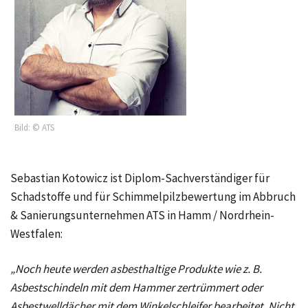
Bild: © ATS
Sebastian Kotowicz ist Diplom-Sachverständiger für
Schadstoffe und für Schimmelpilzbewertung im Abbruch
& Sanierungsunternehmen ATS in Hamm / Nordrhein-
Westfalen:
„Noch heute werden asbesthaltige Produkte wie z. B.
Asbestschindeln mit dem Hammer zertrümmert oder
Asbestwelldächer mit dem Winkelschleifer bearbeitet. Nicht