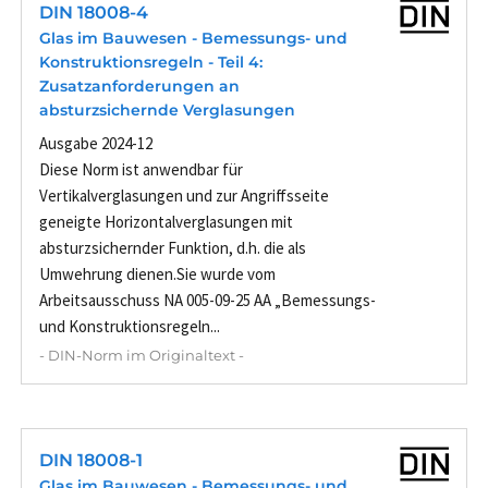
DIN 18008-4
Glas im Bauwesen - Bemessungs- und
Konstruktionsregeln - Teil 4:
Zusatzanforderungen an
absturzsichernde Verglasungen
Ausgabe 2024-12
Diese Norm ist anwendbar für
Vertikalverglasungen und zur Angriffsseite
geneigte Horizontalverglasungen mit
absturzsichernder Funktion, d.h. die als
Umwehrung dienen.Sie wurde vom
Arbeitsausschuss NA 005-09-25 AA „Bemessungs-
und Konstruktionsregeln...
- DIN-Norm im Originaltext -
DIN 18008-1
Glas im Bauwesen - Bemessungs- und