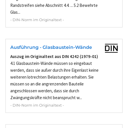
Randstreifen siehe Abschnitt 4.4. ... 5.2 Bewehrte
Glas...
- DIN-Norm im Originaltext -
Ausführung - Glasbaustein-Wände
Auszug im Originaltext aus DIN 4242 (1979-01)
4.1 Glasbaustein-Wände müssen so eingebaut
werden, dass sie außer durch ihre Eigenlast keine
weiteren lotrechten Belastungen erhalten. Sie
müssen so an die angrenzenden Bauteile
angeschlossen werden, dass sie durch
Zwängungskräfte nicht beansprucht w...
- DIN-Norm im Originaltext -