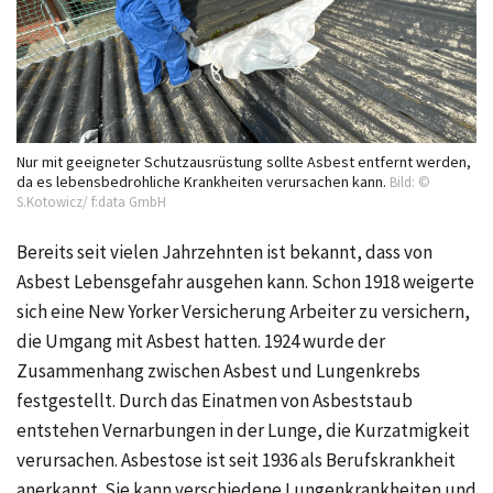
Nur mit geeigneter Schutzausrüstung sollte Asbest entfernt werden,
da es lebensbedrohliche Krankheiten verursachen kann.
Bild: ©
S.Kotowicz/ f:data GmbH
Bereits seit vielen Jahrzehnten ist bekannt, dass von
Asbest Lebensgefahr ausgehen kann. Schon 1918 weigerte
sich eine New Yorker Versicherung Arbeiter zu versichern,
die Umgang mit Asbest hatten. 1924 wurde der
Zusammenhang zwischen Asbest und Lungenkrebs
festgestellt. Durch das Einatmen von Asbeststaub
entstehen Vernarbungen in der Lunge, die Kurzatmigkeit
verursachen. Asbestose ist seit 1936 als Berufskrankheit
anerkannt. Sie kann verschiedene Lungenkrankheiten und