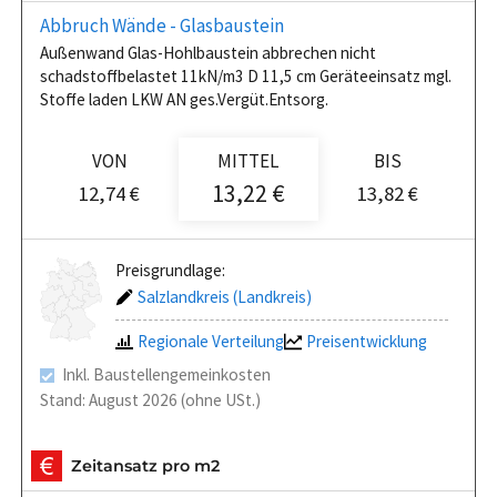
Abbruch Wände - Glasbaustein
Außenwand Glas-Hohlbaustein abbrechen nicht
schadstoffbelastet 11kN/m3 D 11,5 cm Geräteeinsatz mgl.
Stoffe laden LKW AN ges.Vergüt.Entsorg.
VON
MITTEL
BIS
13,22 €
12,74 €
13,82 €
Preisgrundlage:
Salzlandkreis (Landkreis)
Regionale Verteilung
Preisentwicklung
Inkl. Baustellengemeinkosten
Stand: August 2026 (ohne USt.)
Zeitansatz pro m2