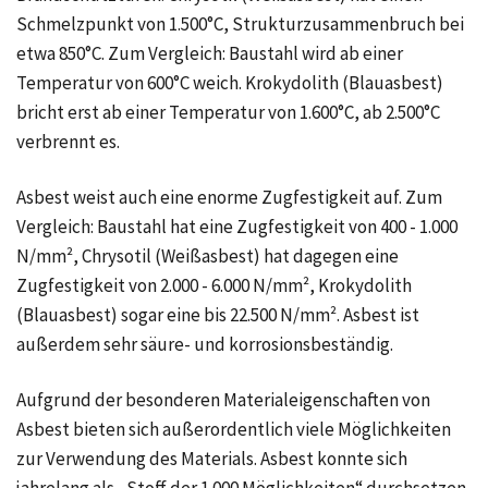
Schmelzpunkt von 1.500°C, Strukturzusammenbruch bei
etwa 850°C. Zum Vergleich: Baustahl wird ab einer
Temperatur von 600°C weich. Krokydolith (Blauasbest)
bricht erst ab einer Temperatur von 1.600°C, ab 2.500°C
verbrennt es.
Asbest weist auch eine enorme Zugfestigkeit auf. Zum
Vergleich: Baustahl hat eine Zugfestigkeit von 400 - 1.000
N/mm², Chrysotil (Weißasbest) hat dagegen eine
Zugfestigkeit von 2.000 - 6.000 N/mm², Krokydolith
(Blauasbest) sogar eine bis 22.500 N/mm². Asbest ist
außerdem sehr säure- und korrosionsbeständig.
Aufgrund der besonderen Materialeigenschaften von
Asbest bieten sich außerordentlich viele Möglichkeiten
zur Verwendung des Materials. Asbest konnte sich
jahrelang als „Stoff der 1.000 Möglichkeiten“ durchsetzen.