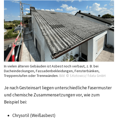
In vielen älteren Gebäuden ist Asbest noch verbaut, z. B. bei
Dacheindeckungen, Fassadenbekleidungen, Fensterbänken,
Treppenstufen oder Trennwänden.
Bild: © S.Kotowicz/ f:data GmbH
Je nach Gesteinsart liegen unterschiedliche Fasermuster
und chemische Zusammensetzungen vor, wie zum
Beispiel bei:
Chrysotil (Weißasbest)