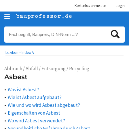
Kostenlos anmelden
Login
Lexikon •
Index A
Abbruch / Abfall / Entsorgung / Recycling
Asbest
Was ist Asbest?
Wie ist Asbest aufgebaut?
Wie und wo wird Asbest abgebaut?
Eigenschaften von Asbest
Wo wird Asbest verwendet?
Gesundheitliche Gefahren durch Asbest