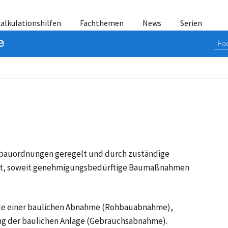
alkulationshilfen
Fachthemen
News
Serien
sbauordnungen geregelt und durch zuständige
rt, soweit genehmigungsbedürftige Baumaßnahmen
le einer baulichen Abnahme (Rohbauabnahme),
ng der baulichen Anlage (Gebrauchsabnahme).