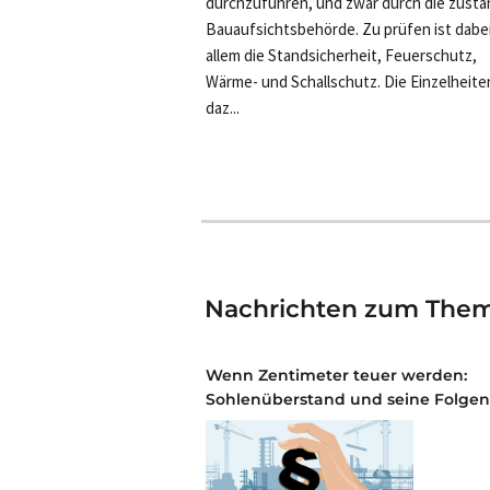
durchzuführen, und zwar durch die zustä
Bauaufsichtsbehörde. Zu prüfen ist dabei
allem die Standsicherheit, Feuerschutz,
Wärme- und Schallschutz. Die Einzelheite
daz...
Nachrichten zum The
Wenn Zentimeter teuer werden:
Sohlenüberstand und seine Folgen