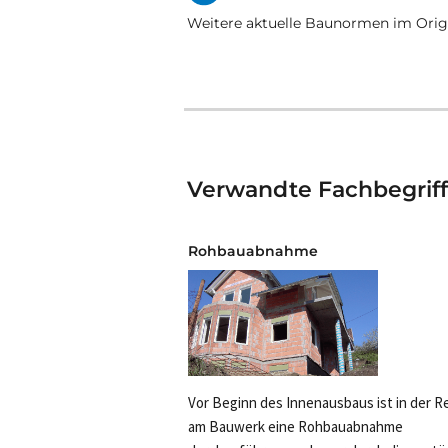
Weitere aktuelle Baunormen im Origi
Verwandte Fachbegrif
Rohbauabnahme
Vor Beginn des Innenausbaus ist in der R
am Bauwerk eine Rohbauabnahme