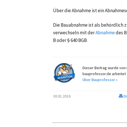
Über die Abnahme ist ein Abnahmesc
Die Bauabnahme ist als behördlich z
verwechseln mit der
Abnahme
des B
B oder § 640 BGB.
Dieser Beitrag wurde von u
bauprofessor.de arbeitet 
Über Bauprofessor »
30.01.2016
Dr