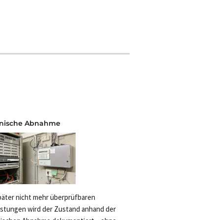
nische Abnahme
päter nicht mehr überprüfbaren
eistungen wird der Zustand anhand der