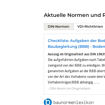
Aktuelle Normen und R
DIN-Normen
VDI-Richtlinien
Checkliste: Aufgaben der Bo
Baubegleitung (BBB) - Bode
Auszug im Originaltext aus DIN 1963
Die aufgeführten Aufgaben nach Tabelle
zwingend von der BBB zu erledigen. W
genannten Aufgaben an die BBB übert
von der Art des Vorhabens sowie dem V
Vorhabenträger/BBB abhängig. ... ...
- DIN-Norm im Originaltext -