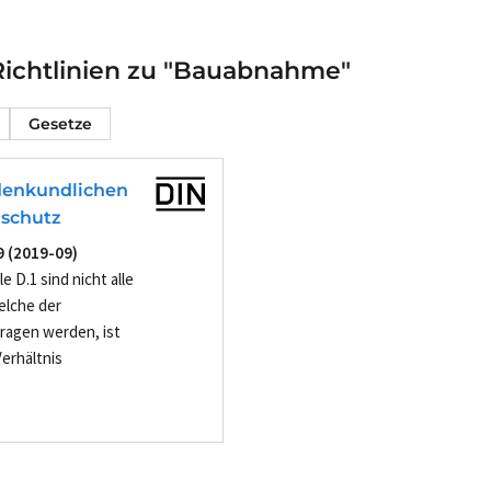
ichtlinien zu "Bauabnahme"
Gesetze
denkundlichen
nschutz
9 (2019-09)
 D.1 sind nicht alle
elche der
ragen werden, ist
erhältnis