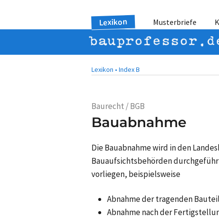
Lexikon
Musterbriefe
K
Lexikon •
Index B
Baurecht / BGB
Bauabnahme
Die Bauabnahme wird in den Lande
Bauaufsichtsbehörden durchgefüh
vorliegen, beispielsweise
Abnahme der tragenden Bautei
Abnahme nach der Fertigstellu