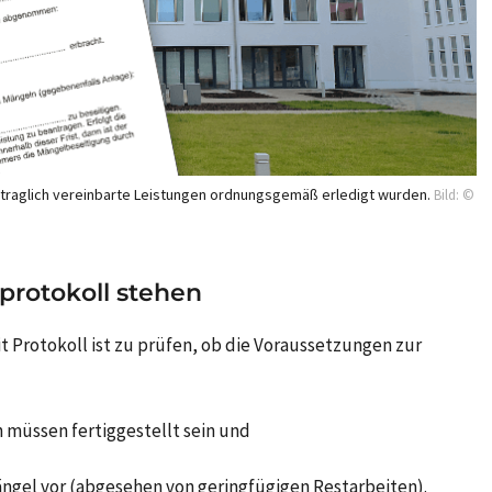
rtraglich vereinbarte Leistungen ordnungsgemäß erledigt wurden.
Bild: ©
rotokoll stehen
t Protokoll ist zu prüfen, ob die Voraussetzungen zur
 müssen fertiggestellt sein und
ängel vor (abgesehen von geringfügigen Restarbeiten).