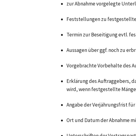
zur Abnahme vorgelegte Unter
Feststellungen zu festgestellt
Termin zur Beseitigung evtl. fe
Aussagen über ggf. noch zu erb
Vorgebrachte Vorbehalte des Au
Erklärung des Auftraggebers, d
wird, wenn festgestellte Mängel
Angabe der Verjährungsfrist fü
Ort und Datum der Abnahme mit
Unterschriften der Vertragspa