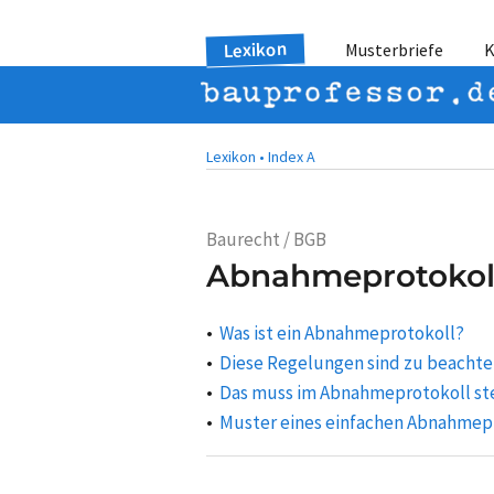
Lexikon
Musterbriefe
K
Lexikon •
Index A
Baurecht / BGB
Abnahmeprotokol
Was ist ein Abnahmeprotokoll?
Diese Regelungen sind zu beacht
Das muss im Abnahmeprotokoll st
Muster eines einfachen Abnahmep