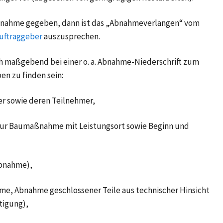
Abnahme gegeben, dann ist das „Abnahmeverlangen“ vom
uftraggeber
auszusprechen.
h maßgebend bei einer o. a. Abnahme-Niederschrift zum
en zu finden sein:
r sowie deren Teilnehmer,
zur Baumaßnahme mit Leistungsort sowie Beginn und
Abnahme),
me, Abnahme geschlossener Teile aus technischer Hinsicht
tigung),