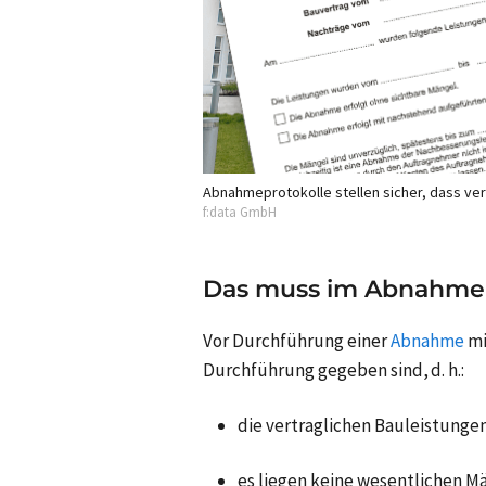
Abnahmeprotokolle stellen sicher, dass ve
f:data GmbH
Das muss im Abnahmep
Vor Durchführung einer
Abnahme
mi
Durchführung gegeben sind, d. h.:
die vertraglichen Bauleistungen
es liegen keine wesentlichen M