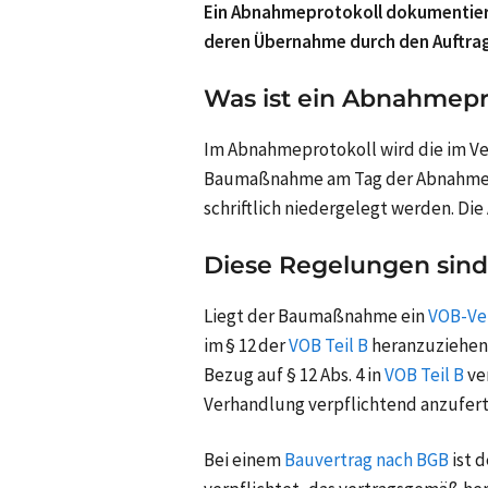
Ein Abnahmeprotokoll dokumentiert
deren Übernahme durch den Auftra
Was ist ein Abnahmepr
Im Abnahmeprotokoll wird die im Ve
Baumaßnahme am Tag der Abnahme d
schriftlich niedergelegt werden. Di
Diese Regelungen sind
Liegt der Baumaßnahme ein
VOB-Ve
im § 12 der
VOB Teil B
heranzuziehen
Bezug auf § 12 Abs. 4 in
VOB Teil B
ve
Verhandlung verpflichtend anzufert
Bei einem
Bauvertrag nach BGB
ist d