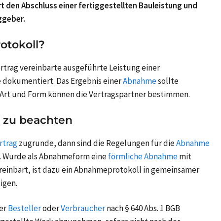
 den Abschluss einer fertiggestellten Bauleistung und
ggeber.
otokoll?
rtrag vereinbarte ausgeführte Leistung einer
okumentiert. Das Ergebnis einer
Abnahme
sollte
e Art und Form können die Vertragspartner bestimmen.
 zu beachten
rtrag
zugrunde, dann sind die Regelungen für die
Abnahme
. Wurde als Abnahmeform eine
förmliche Abnahme
mit
reinbart, ist dazu ein Abnahmeprotokoll in gemeinsamer
igen.
er
Besteller
oder
Verbraucher
nach § 640 Abs. 1 BGB