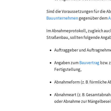
Sind die Voraussetzungen für die 
Bauunternehmen
gegenüber dem
A
Im Abnahmeprotokoll, zugleich auc
Straßenbau, sollten folgende Angab
Auftraggeber und Auftragnehme
Angaben zum
Bauvertrag
bzw. 
Fertigstellung,
Abnahmeform (z. B. förmliche 
Abnahmeart (z. B. Gesamtabnah
oder Abnahme zur Mängelbesei