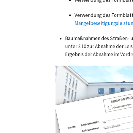
Verwendung des Formblatt
Verwendung des Formblatts 
Mängelbeseitigungsleistu
Baumaßnahmen des Straßen- u
unter 2.10 zur Abnahme der Lei
Ergebnis der Abnahme im Vordr