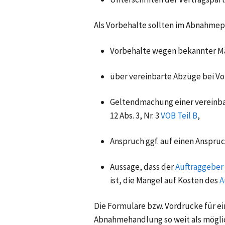
Als Vorbehalte sollten im Abnahmep
Vorbehalte wegen bekannter M
über vereinbarte Abzüge bei Vo
Geltendmachung einer vereinb
12 Abs. 3, Nr. 3
VOB Teil B
,
Anspruch ggf. auf einen Anspruc
Aussage, dass der
Auftraggeber
ist, die
Mängel
auf Kosten des
A
Die Formulare bzw. Vordrucke für ei
Abnahmehandlung so weit als möglic