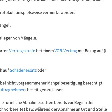
rotokoll beispielsweise vermerkt werden:
ängel,
rliegen von Mängeln,
arten
Vertragsstrafe
bei einem
VOB-Vertrag
mit Bezug auf §
h auf
Schadenersatz
oder
bei nicht vorgenommener Mängelbeseitigung berechtigt
uftragnehmers
beseitigen zu lassen.
ne förmliche Abnahme sollten bereits vor Beginn der
h vorbereitet bzw. während der Abnahme an Ort und Stelle