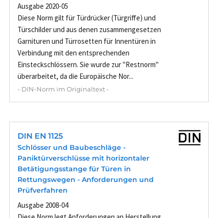
Ausgabe 2020-05
Diese Norm gilt für Türdrücker (Türgriffe) und
Türschilder und aus denen zusammengesetzen
Garnituren und Türrosetten für Innentüren in
Verbindung mit den entsprechenden
Einsteckschlössern. Sie wurde zur "Restnorm"
überarbeitet, da die Europäische Nor...
- DIN-Norm im Originaltext -
DIN EN 1125
Schlösser und Baubeschläge -
Paniktürverschlüsse mit horizontaler
Betätigungsstange für Türen in
Rettungswegen - Anforderungen und
Prüfverfahren
Ausgabe 2008-04
Diese Norm legt Anforderungen an Herstellung,