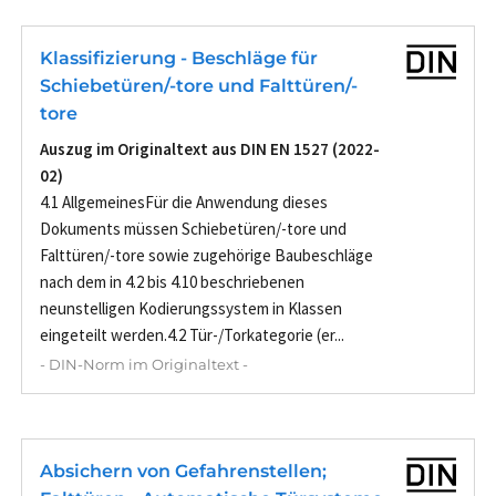
Klassifizierung - Beschläge für
Schiebetüren/-tore und Falttüren/-
tore
Auszug im Originaltext aus DIN EN 1527 (2022-
02)
4.1 AllgemeinesFür die Anwendung dieses
Dokuments müssen Schiebetüren/-tore und
Falttüren/-tore sowie zugehörige Baubeschläge
nach dem in 4.2 bis 4.10 beschriebenen
neunstelligen Kodierungssystem in Klassen
eingeteilt werden.4.2 Tür-/Torkategorie (er...
- DIN-Norm im Originaltext -
Absichern von Gefahrenstellen;