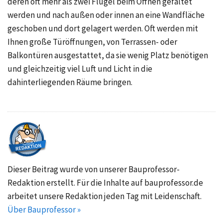
deren oft mehr als zwei Flügel beim Öffnen gefaltet
werden und nach außen oder innen an eine Wandfläche
geschoben und dort gelagert werden. Oft werden mit
Ihnen große Türöffnungen, von Terrassen- oder
Balkontüren ausgestattet, da sie wenig Platz benötigen
und gleichzeitig viel Luft und Licht in die
dahinterliegenden Räume bringen.
Dieser Beitrag wurde von unserer Bauprofessor-
Redaktion erstellt. Für die Inhalte auf bauprofessor.de
arbeitet unsere Redaktion jeden Tag mit Leidenschaft.
Über Bauprofessor »