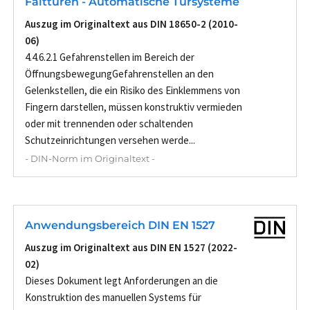
Falttüren - Automatische Türsysteme
Auszug im Originaltext aus DIN 18650-2 (2010-
06)
4.4.6.2.1 Gefahrenstellen im Bereich der
ÖffnungsbewegungGefahrenstellen an den
Gelenkstellen, die ein Risiko des Einklemmens von
Fingern darstellen, müssen konstruktiv vermieden
oder mit trennenden oder schaltenden
Schutzeinrichtungen versehen werde...
- DIN-Norm im Originaltext -
Anwendungsbereich DIN EN 1527
Auszug im Originaltext aus DIN EN 1527 (2022-
02)
Dieses Dokument legt Anforderungen an die
Konstruktion des manuellen Systems für