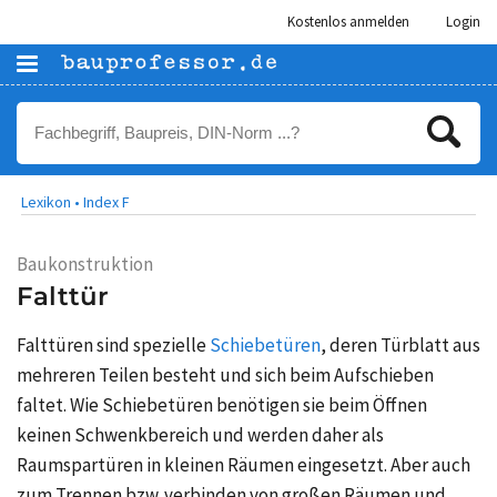
Kostenlos anmelden
Login
Lexikon •
Index F
Baukonstruktion
Falttür
Falttüren sind spezielle
Schiebetüren
, deren Türblatt aus
mehreren Teilen besteht und sich beim Aufschieben
faltet. Wie Schiebetüren benötigen sie beim Öffnen
keinen Schwenkbereich und werden daher als
Raumspartüren in kleinen Räumen eingesetzt. Aber auch
zum Trennen bzw. verbinden von großen Räumen und