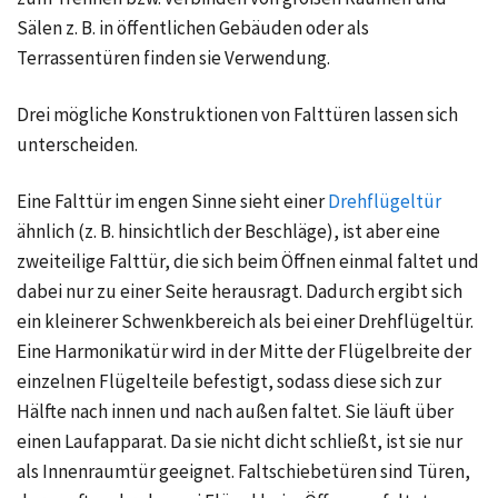
Sälen z. B. in öffentlichen Gebäuden oder als
Terrassentüren finden sie Verwendung.
Drei mögliche Konstruktionen von Falttüren lassen sich
unterscheiden.
Eine Falttür im engen Sinne sieht einer
Drehflügeltür
ähnlich (z. B. hinsichtlich der Beschläge), ist aber eine
zweiteilige Falttür, die sich beim Öffnen einmal faltet und
dabei nur zu einer Seite herausragt. Dadurch ergibt sich
ein kleinerer Schwenkbereich als bei einer Drehflügeltür.
Eine Harmonikatür wird in der Mitte der Flügelbreite der
einzelnen Flügelteile befestigt, sodass diese sich zur
Hälfte nach innen und nach außen faltet. Sie läuft über
einen Laufapparat. Da sie nicht dicht schließt, ist sie nur
als Innenraumtür geeignet. Faltschiebetüren sind Türen,