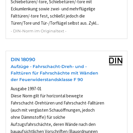
Schiebetüren/-tore, Schiebetüren/-tore mit
Eckumlenkung sowie zwei- und mehrflügelige
Falttüren/-tore fest, schließt jedoch die
Türen/Tore und Tür-/Torflügel selbst aus. Zykl...
- DIN-Norm im Originaltext -
DIN 18090
Aufzüge - Fahrschacht-Dreh- und -
Falttüren für Fahrschächte mit Wänden
der Feuerwiderstandsklasse F 90
Ausgabe 1997-01
Diese Norm gilt für horizontal bewegte
Fahrschacht-Drehtüren und Fahrschacht-Falltüren
(auch mit verglasten Schauöffnungen, jedoch
ohne Dämmstoffe) für solche
Aufzugsfahrschächte, deren Wände nach den
bauaufsichtlichen Vorschriften (Bauordnungen