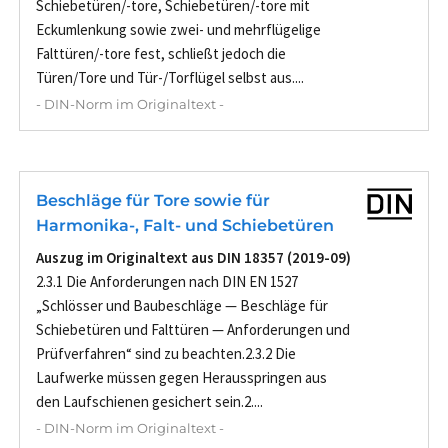
Schiebetüren/-tore, Schiebetüren/-tore mit
Eckumlenkung sowie zwei- und mehrflügelige
Falttüren/-tore fest, schließt jedoch die
Türen/Tore und Tür-/Torflügel selbst aus....
- DIN-Norm im Originaltext -
Beschläge für Tore sowie für
Harmonika-, Falt- und Schiebetüren
Auszug im Originaltext aus DIN 18357 (2019-09)
2.3.1 Die Anforderungen nach DIN EN 1527
„Schlösser und Baubeschläge — Beschläge für
Schiebetüren und Falttüren — Anforderungen und
Prüfverfahren“ sind zu beachten.2.3.2 Die
Laufwerke müssen gegen Herausspringen aus
den Laufschienen gesichert sein.2....
- DIN-Norm im Originaltext -