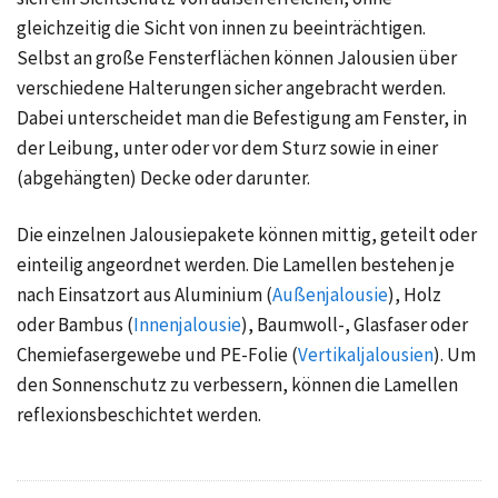
gleichzeitig die Sicht von innen zu beeinträchtigen.
Selbst an große Fensterflächen können Jalousien über
verschiedene Halterungen sicher angebracht werden.
Dabei unterscheidet man die Befestigung am Fenster, in
der Leibung, unter oder vor dem Sturz sowie in einer
(abgehängten) Decke oder darunter.
Die einzelnen Jalousiepakete können mittig, geteilt oder
einteilig angeordnet werden. Die Lamellen bestehen je
nach Einsatzort aus Aluminium (
Außenjalousie
), Holz
oder Bambus (
Innenjalousie
), Baumwoll-, Glasfaser oder
Chemiefasergewebe und PE-Folie (
Vertikaljalousien
). Um
den Sonnenschutz zu verbessern, können die Lamellen
reflexionsbeschichtet werden.