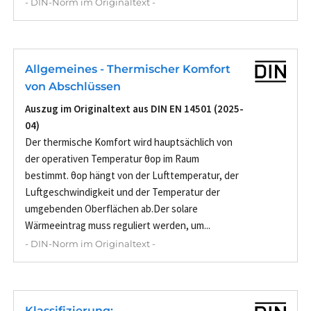
- DIN-Norm im Originaltext -
Allgemeines - Thermischer Komfort
von Abschlüssen
Auszug im Originaltext aus DIN EN 14501 (2025-
04)
Der thermische Komfort wird hauptsächlich von
der operativen Temperatur θop im Raum
bestimmt. θop hängt von der Lufttemperatur, der
Luftgeschwindigkeit und der Temperatur der
umgebenden Oberflächen ab.Der solare
Wärmeeintrag muss reguliert werden, um...
- DIN-Norm im Originaltext -
Klassifizierung;