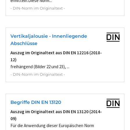
ermitteln.Diese Norm...
- DIN-Norm im Originaltext -
Vertikaljalousie - Innenliegende
Abschlüsse
Auszug im Originaltext aus DIN EN 12216 (2018-
12)
freihängend (Bilder 22 und 23), ...
- DIN-Norm im Originaltext -
Begriffe DIN EN 13120
Auszug im Originaltext aus DIN EN 13120 (2014-
09)
Für die Anwendung dieser Europäischen Norm