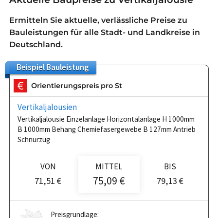
Ermitteln Sie aktuelle, verlässliche Preise zu
Bauleistungen für alle Stadt- und Landkreise in
Deutschland.
Beispiel
Bauleistung
Orientierungspreis pro St
Vertikaljalousien
Vertikaljalousie Einzelanlage Horizontalanlage H 1000mm
B 1000mm Behang Chemiefasergewebe B 127mm Antrieb
Schnurzug
VON
MITTEL
BIS
75,09 €
71,51 €
79,13 €
Preisgrundlage: