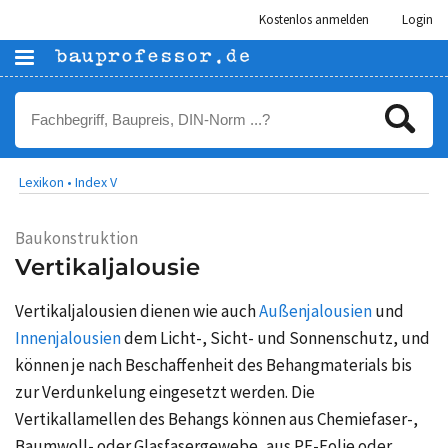
Kostenlos anmelden
Login
Lexikon •
Index V
Baukonstruktion
Vertikaljalousie
Vertikaljalousien dienen wie auch
Außenjalousien
und
Innenjalousien
dem Licht-, Sicht- und Sonnenschutz, und
können je nach Beschaffenheit des Behangmaterials bis
zur Verdunkelung eingesetzt werden. Die
Vertikallamellen des Behangs können aus Chemiefaser-,
Baumwoll- oder Glasfasergewebe, aus PE-Folie oder