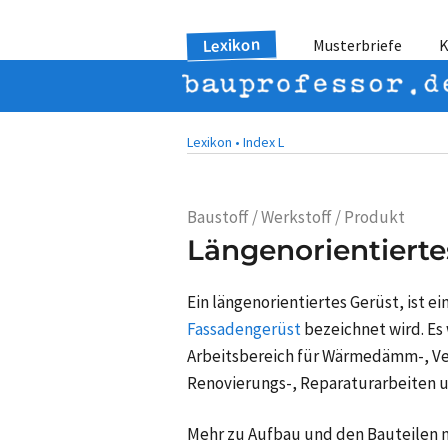
Lexikon
Musterbriefe
K
Lexikon •
Index L
Baustoff / Werkstoff / Produkt
Längenorientierte
Ein längenorientiertes Gerüst, ist ei
Fassadengerüst
bezeichnet wird. Es 
Arbeitsbereich für Wärmedämm-, Ver
Renovierungs-, Reparaturarbeiten 
Mehr zu Aufbau und den Bauteilen m