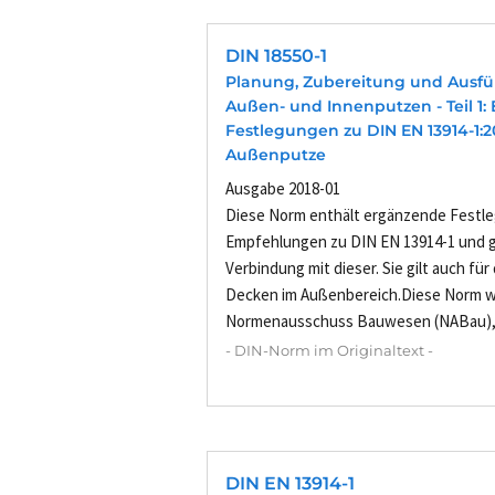
DIN 18550-1
Planung, Zubereitung und Ausf
Außen- und Innenputzen - Teil 1
Festlegungen zu DIN EN 13914-1:2
Außenputze
Ausgabe 2018-01
Diese Norm enthält ergänzende Festl
Empfehlungen zu DIN EN 13914-1 und gi
Verbindung mit dieser. Sie gilt auch fü
Decken im Außenbereich.Diese Norm 
Normenausschuss Bauwesen (NABau), F
- DIN-Norm im Originaltext -
DIN EN 13914-1