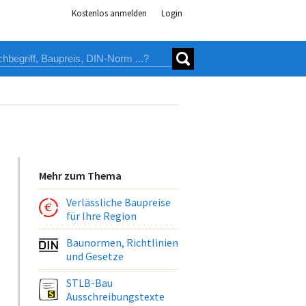
Kostenlos anmelden
Login
Mehr zum Thema
Verlässliche Baupreise
für Ihre Region
Baunormen, Richtlinien
und Gesetze
STLB-Bau
Ausschreibungstexte