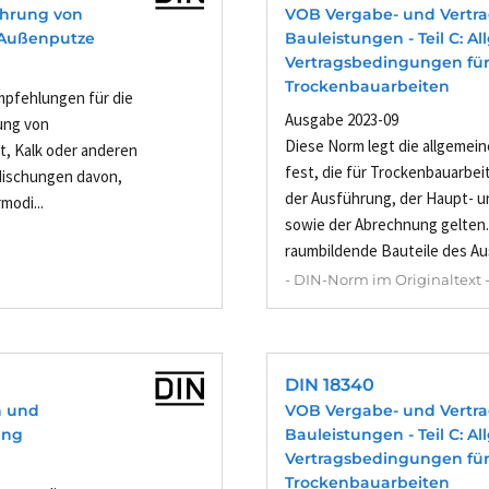
ührung von
VOB Vergabe- und Vertr
: Außenputze
Bauleistungen - Teil C: 
Vertragsbedingungen für
Trockenbauarbeiten
pfehlungen für die
Ausgabe 2023-09
ung von
Diese Norm legt die allgeme
, Kalk oder anderen
fest, die für Trockenbauarbei
Mischungen davon,
der Ausführung, der Haupt- 
modi...
sowie der Abrechnung gelten.
raumbildende Bauteile des Ausb
- DIN-Norm im Originaltext 
DIN 18340
n und
VOB Vergabe- und Vertr
ung
Bauleistungen - Teil C: 
Vertragsbedingungen für
Trockenbauarbeiten