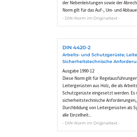
der Nebenleistungen sowie der Abrech
Norm gilt für das Auf-, Um- und Abbauen
- DIN-Norm im Originaltext -
DIN 4420-2
Arbeits- und Schutzgerüste; Leit
Sicherheitstechnische Anforder
Ausgabe 1990-12
Diese Norm gilt für Regelausführunge
Leitergerüsten aus Holz, die als Arbeit
Schutzgerüste eingesetzt werden. Es
sicherheitstechnische Anforderungen, 
Durchbildung von Leitergerüsten als 
alle Einzelheit...
- DIN-Norm im Originaltext -