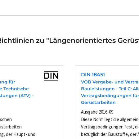
chtlinien zu "Längenorientiertes Gerüs
DIN 18451
ung für
VOB Vergabe- und Vertr
ne Technische
Bauleistungen - Teil C: 
tungen (ATV) -
Vertragsbedingungen für
Gerüstarbeiten
Ausgabe 2016-09
ischen
Diese Norm legt die allgemei
üstarbeiten
Vertragsbedingungen fest, di
ng, der Haupt- und
bezüglich der Baustoffe, der