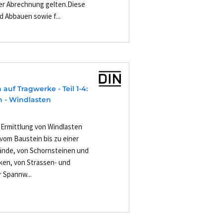
er Abrechnung gelten.Diese
d Abbauen sowie f...
-
auf Tragwerke - Teil 1-4:
 - Windlasten
 Ermittlung von Windlasten
om Baustein bis zu einer
ände, von Schornsteinen und
ken, von Strassen- und
 Spannw...
-