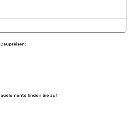
 Baupreisen:
Bauelemente finden Sie auf