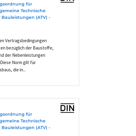
agsordnung für
Allgemeine Technische
 Bauleistungen (ATV) -
inen Vertragsbedingungen
ten bezüglich der Baustoffe,
und der Nebenleistungen
Diese Norm gilt für
aus, die in...
-
agsordnung für
Allgemeine Technische
 Bauleistungen (ATV) -