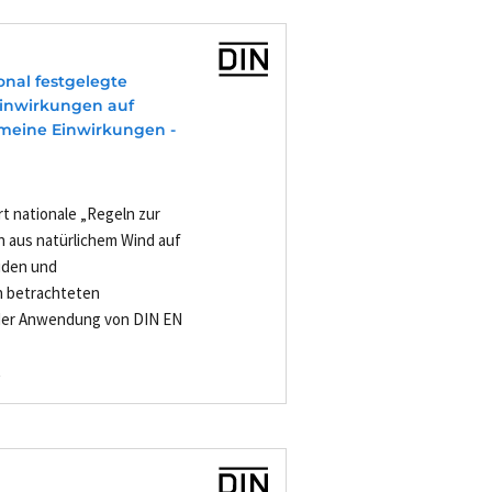
onal festgelegte
Einwirkungen auf
gemeine Einwirkungen -
rt nationale „Regeln zur
aus natürlichem Wind auf
uden und
n betrachteten
i der Anwendung von DIN EN
-