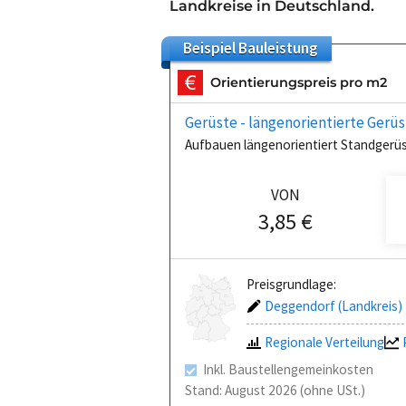
Landkreise in Deutschland.
Beispiel
Bauleistung
Orientierungspreis pro m2
Gerüste - längenorientierte Gerü
Aufbauen längenorientiert Standgerü
VON
3,85 €
Preisgrundlage:
Deggendorf (Landkreis)
Regionale Verteilung
Inkl. Baustellengemeinkosten
Stand: August 2026 (ohne USt.)