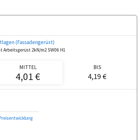
stlagen (Fassadengerüst)
st Arbeitsgerüst 2kN/m2 SW06 H1
MITTEL
BIS
4,01 €
4,19 €
Preisentwicklung