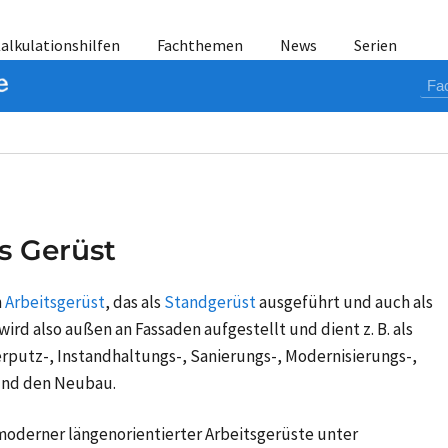
alkulationshilfen
Fachthemen
News
Serien
s Gerüst
n
Arbeitsgerüst
, das als
Standgerüst
ausgeführt und auch als
wird also außen an Fassaden aufgestellt und dient z. B. als
putz-, Instandhaltungs-, Sanierungs-, Modernisierungs-,
und den Neubau.
oderner längenorientierter Arbeitsgerüste unter