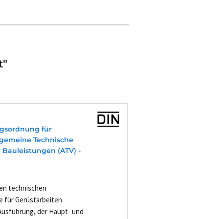
t"
agsordnung für
Allgemeine Technische
 Bauleistungen (ATV) -
nen technischen
e für Gerüstarbeiten
 Ausführung, der Haupt- und