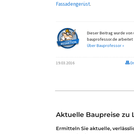
Fassadengerüst
.
Dieser Beitrag wurde von u
bauprofessor.de arbeitet 
Über Bauprofessor »
19.03.2016
Dr
Aktuelle Baupreise zu 
Ermitteln Sie aktuelle, verlässl