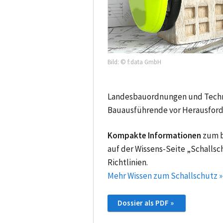
Bild: © f:data GmbH
Landesbauordnungen und Techn
Bauausführende vor Herausford
Kompakte Informationen
zum b
auf der Wissens-Seite „Schalls
Richtlinien.
Mehr Wissen zum Schallschutz »
Dossier als PDF »