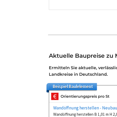
Aktuelle Baupreise z
Ermitteln Sie aktuelle, verlässl
Landkreise in Deutschland.
Beispiel
Baulelement
Orientierungspreis pro St
Wandöffnung herstellen - Neuba
Wandöffnung herstellen B 1,01 m H 2