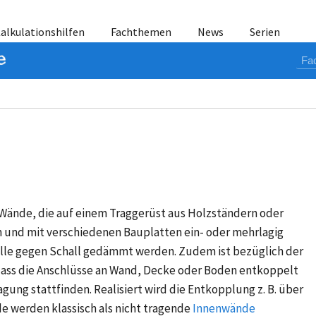
alkulationshilfen
Fachthemen
News
Serien
ände, die auf einem Traggerüst aus Holzständern oder
n und mit verschiedenen Bauplatten ein- oder mehrlagig
olle gegen Schall gedämmt werden. Zudem ist bezüglich der
ass die Anschlüsse an Wand, Decke oder Boden entkoppelt
gung stattfinden. Realisiert wird die Entkopplung z. B. über
 werden klassisch als nicht tragende
Innenwände