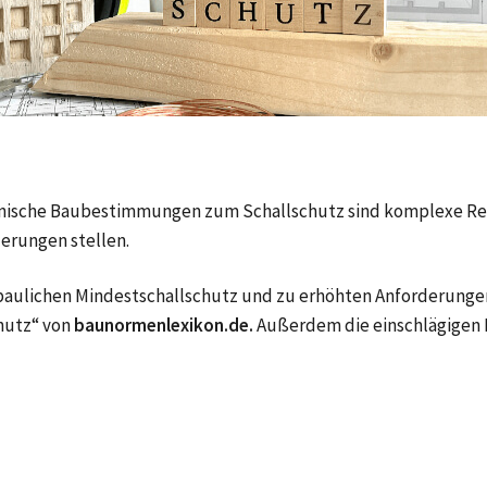
ische Baubestimmungen zum Schallschutz sind komplexe Reg
erungen stellen.
aulichen Mindestschallschutz und zu erhöhten Anforderungen
chutz“ von
baunormenlexikon.de.
Außerdem die einschlägigen