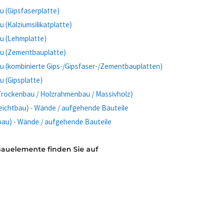
 (Gipsfaserplatte)
(Kalziumsilikatplatte)
u (Lehmplatte)
u (Zementbauplatte)
 (kombinierte Gips-/Gipsfaser-/Zementbauplatten)
 (Gipsplatte)
Trockenbau / Holzrahmenbau / Massivholz)
eichtbau) - Wände / aufgehende Bauteile
bau) - Wände / aufgehende Bauteile
Bauelemente finden Sie auf