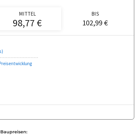
MITTEL
BIS
98,77 €
102,99 €
s)
Preisentwicklung
 Baupreisen: