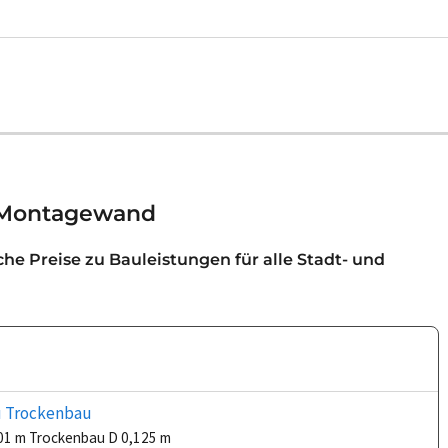
u Montagewand
iche Preise zu Bauleistungen für alle Stadt- und
u Trockenbau
,01 m Trockenbau D 0,125 m