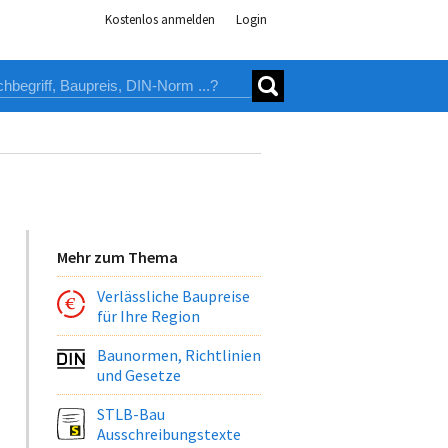
Kostenlos anmelden
Login
Mehr zum Thema
Verlässliche Baupreise
für Ihre Region
Baunormen, Richtlinien
und Gesetze
STLB-Bau
Ausschreibungstexte