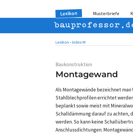
Lexikon
Musterbriefe
K
Lexikon •
Index M
Baukonstruktion
Montagewand
Als Montagewände bezeichnet man W
Stahlblechprofilen errichtet werde
beplankt sowie meist mit Mineralw
Schalldämmung darauf zu achten, d
werden. So kann keine Schallübertra
Anschlussdichtungen. Montagewände