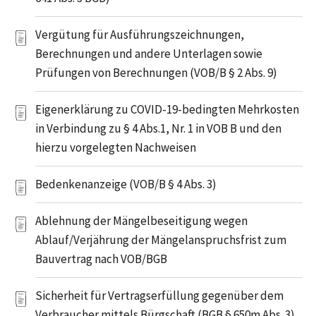
Vergütung für Ausführungszeichnungen,
Berechnungen und andere Unterlagen sowie
Prüfungen von Berechnungen (VOB/B § 2 Abs. 9)
Eigenerklärung zu COVID-19-bedingten Mehrkosten
in Verbindung zu § 4 Abs.1, Nr. 1 in VOB B und den
hierzu vorgelegten Nachweisen
Bedenkenanzeige (VOB/B § 4 Abs. 3)
Ablehnung der Mängelbeseitigung wegen
Ablauf/Verjährung der Mängelanspruchsfrist zum
Bauvertrag nach VOB/BGB
Sicherheit für Vertragserfüllung gegenüber dem
Verbraucher mittels Bürgschaft (BGB § 650m Abs. 3)