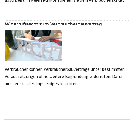
abschließt. In vielen Punkten dienen sie dem Verbraucherschutz.
Widerrufsrecht zum Verbraucherbauvertrag
Verbraucher können Verbraucherbauverträge unter bestimmten
Voraussetzungen ohne weitere Begründung widerrufen. Dafür
müssen sie allerdings einiges beachten.