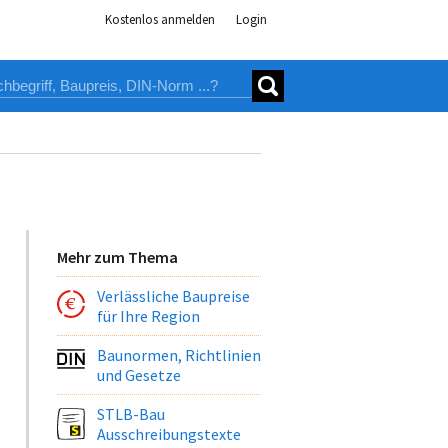
Kostenlos anmelden
Login
Mehr zum Thema
Verlässliche Baupreise
für Ihre Region
Baunormen, Richtlinien
und Gesetze
STLB-Bau
Ausschreibungstexte