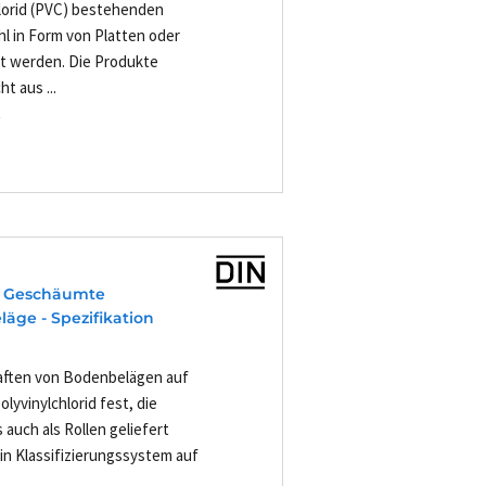
lorid (PVC) bestehenden
l in Form von Platten oder
ert werden. Die Produkte
t aus ...
-
- Geschäumte
äge - Spezifikation
haften von Bodenbelägen auf
yvinylchlorid fest, die
 auch als Rollen geliefert
in Klassifizierungssystem auf
.