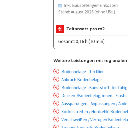
Inkl. Baustellengemeinkosten
Stand: August 2026 (ohne USt.)
Zeitansatz pro m2
Gesamt: 0,16 h (10 min)
Weitere Leistungen mit regionalen
Bodenbeläge - Textilien
Abbruch Bodenbeläge
Bodenbeläge - Kunststoff - leitfähig
Decken-/Bodenbelag, innen - Elastis
Aussparungen - Anpassungen / Abde
Sockelstreifen / Hohlkehle Bodenbe
Verschweißen / Verfugen Bodenbel
Treppenformteile Bodenbeläge