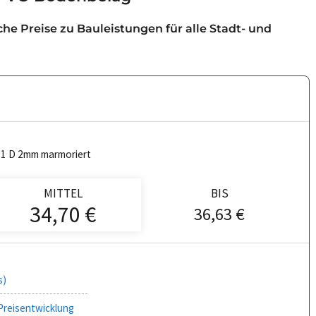
iche Preise zu Bauleistungen für alle Stadt- und
1 D 2mm marmoriert
MITTEL
BIS
34,70 €
36,63 €
s)
Preisentwicklung