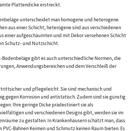
samte Plattendicke erstreckt.
denbeläge unterscheidet man homogene und heterogene.
 aus einer Schicht, heterogene sind aus verschiedenen
aus einer aufgeschäumten und mit Dekor versehenen Schicht
en Schutz- und Nutzschicht.
C-Bodenbeläge gibt es auch unterschiedliche Normen, die
derungen, Anwendungsbereichen und dem Verschleiß der
rittsicher und pflegeleicht. Sie sind mechanisch und
g gegen Korrosion und antistatisch. Zudem sind sie günstig
egen. Ihre geringe Dicke prädestiniert sie als
 vielfältigen und verschiedenen Designs gibt, werden sie im
nenräume zu gestalten. In Krankenhäusern schätzt man, dass
n PVC-Bahnen Keimen und Schmutz keinen Raum bieten. Es