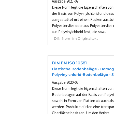
Ausgabe 2025-09
Diese Norm legt die Eigenschaften von
der Basis von Polyvinylchlorid und des
ausgestattet mit einem Rücken aus Ju
Polyestervlies oder aus Polyestervlies
aus Polyvinylchlorid fest, die sow...
- DIN-Norm im Originaltext -
DIN EN ISO 10581
Elastische Bodenbeläge - Homo
Polyvinylchlorid-Bodenbeläge - S
Ausgabe 2020-05
Diese Norm legt die Eigenschaften v
Bodenbelägen auf der Basis von Polyvin
sowohl in Form von Platten als auch als
werden. Produkte dürfen eine transpa
Oberfläche besitzen. Um den Verbra...