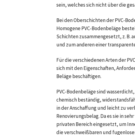
sein, welches sich nicht über die ge
Bei den Oberschichten der PVC-Bo
Homogene PVC-Bodenbeläge bestehen
Schichten zusammengesetzt, z. B. 
und zum anderen einer transparent
Für die verschiedenen Arten der PV
sich mit den Eigenschaften, Anfor
Beläge beschäftigen.
PVC-Bodenbeläge sind wasserdicht, t
chemisch beständig, widerstandsfähi
in der Anschaffung und leicht zu verl
Renovierungsbelag. Da es sie in sehr
privaten Bereich eingesetzt, um In
die verschweißbaren und fugenlose