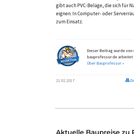
gibt auch PVC-Beläge, die sich für 
eignen. In Computer- oder Serverrä
zum Einsatz.
Dieser Beitrag wurde von u
bauprofessor.de arbeitet 
Über Bauprofessor »
21.02.2017
Dr
Aktuelle Baupreise zu