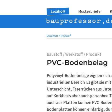
Lexikon
Musterbriefe
K
Lexikon •
Index P
Baustoff / Werkstoff / Produkt
PVC-Bodenbelag
Polyvinyl-Bodenbeläge eignen sich 
industriellen Bereich. Es gibt sie m
Unterschicht, Faserrücken aus Jute
auf Korkbasis aber auch ganz ohne 
auch aus Platten können PVC-Bodenb
Bodenplatten können einfarbig, du