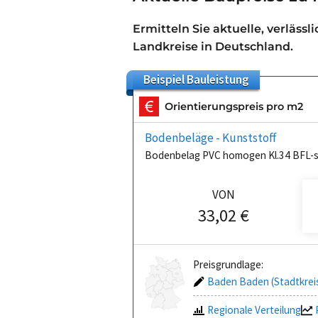
Ermitteln Sie aktuelle, verlässl
Landkreise in Deutschland.
Beispiel
Bauleistung
Orientierungspreis pro m2
Bodenbeläge - Kunststoff
Bodenbelag PVC homogen Kl.34 BFL-s
VON
33,02 €
Preisgrundlage:
Baden Baden (Stadtkrei
Regionale Verteilung