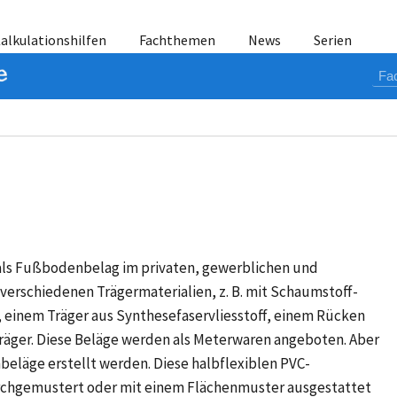
alkulationshilfen
Fachthemen
News
Serien
als Fußbodenbelag im privaten, gewerblichen und
it verschiedenen Trägermaterialien, z. B. mit Schaumstoff-
, einem Träger aus Synthesefaservliesstoff, einem Rücken
Träger. Diese Beläge werden als Meterwaren angeboten. Aber
eläge erstellt werden. Diese halbflexiblen PVC-
rchgemustert oder mit einem Flächenmuster ausgestattet