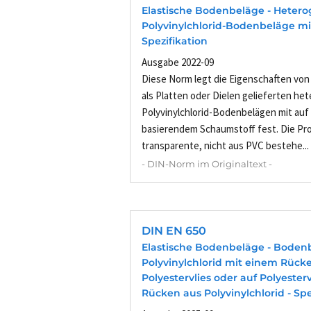
Elastische Bodenbeläge - Heter
Polyvinylchlorid-Bodenbeläge mi
Spezifikation
Ausgabe 2022-09
Diese Norm legt die Eigenschaften von
als Platten oder Dielen gelieferten h
Polyvinylchlorid-Bodenbelägen mit auf 
basierendem Schaumstoff fest. Die Pr
transparente, nicht aus PVC bestehe...
- DIN-Norm im Originaltext -
DIN EN 650
Elastische Bodenbeläge - Boden
Polyvinylchlorid mit einem Rück
Polyestervlies oder auf Polyester
Rücken aus Polyvinylchlorid - Spe