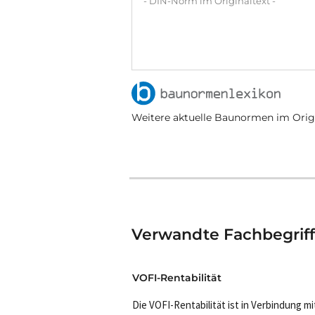
- DIN-Norm im Originaltext -
Weitere aktuelle Baunormen im Origi
Verwandte Fachbegrif
VOFI-Rentabilität
Die VOFI-Rentabilität ist in Verbindung mi