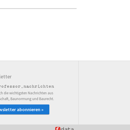
etter
ch die wichtigsten Nachrichten aus
schaft, Baunormung und Baurecht.
wsletter abonnieren »