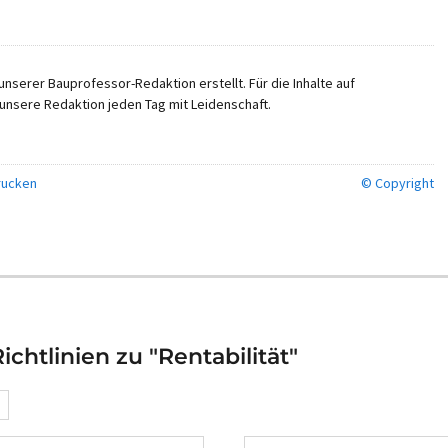
nserer Bauprofessor-Redaktion erstellt. Für die Inhalte auf
unsere Redaktion jeden Tag mit Leidenschaft.
ucken
© Copyright
chtlinien zu "Rentabilität"