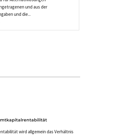
engetragenen und aus der
gaben und die...
-
mtkapitalrentabilität
entabilität wird allgemein das Verhältnis