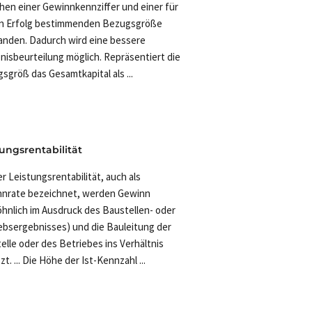
hen einer Gewinnkennziffer und einer für
n Erfolg bestimmenden Bezugsgröße
anden. Dadurch wird eine bessere
nisbeurteilung möglich. Repräsentiert die
sgröß das Gesamtkapital als ...
tungsrentabilität
er Leistungsrentabilität, auch als
nrate bezeichnet, werden Gewinn
hnlich im Ausdruck des Baustellen- oder
ebsergebnisses) und die Bauleitung der
elle oder des Betriebes ins Verhältnis
t. ... Die Höhe der Ist-Kennzahl ...