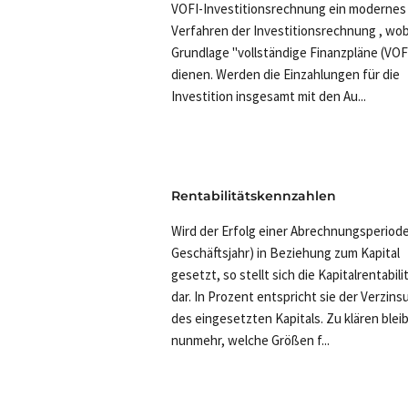
VOFI-Investitionsrechnung ein modernes
Verfahren der Investitionsrechnung , wob
Grundlage "vollständige Finanzpläne (VOF
dienen. Werden die Einzahlungen für die
Investition insgesamt mit den Au...
Rentabilitätskennzahlen
Wird der Erfolg einer Abrechnungsperiode 
Geschäftsjahr) in Beziehung zum Kapital
gesetzt, so stellt sich die Kapitalrentabili
dar. In Prozent entspricht sie der Verzins
des eingesetzten Kapitals. Zu klären blei
nunmehr, welche Größen f...