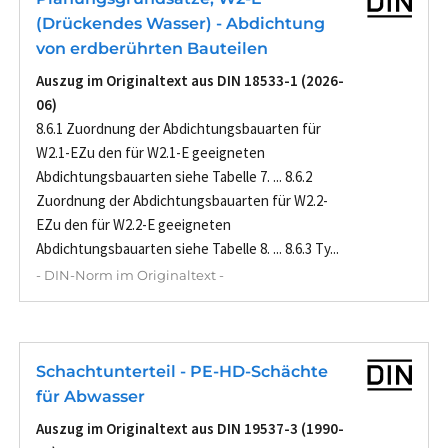
(Drückendes Wasser) - Abdichtung
von erdberührten Bauteilen
Auszug im Originaltext aus DIN 18533-1 (2026-
06)
8.6.1 Zuordnung der Abdichtungsbauarten für
W2.1-EZu den für W2.1-E geeigneten
Abdichtungsbauarten siehe Tabelle 7. ... 8.6.2
Zuordnung der Abdichtungsbauarten für W2.2-
EZu den für W2.2-E geeigneten
Abdichtungsbauarten siehe Tabelle 8. ... 8.6.3 Ty...
- DIN-Norm im Originaltext -
Schachtunterteil - PE-HD-Schächte
für Abwasser
Auszug im Originaltext aus DIN 19537-3 (1990-