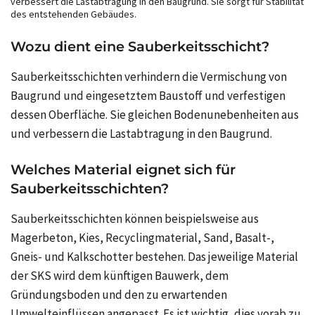
verbessert die Lastabtragung in den Baugrund. Sie sorgt für Stabilität
des entstehenden Gebäudes.
Wozu dient eine Sauberkeitsschicht?
Sauberkeitsschichten verhindern die Vermischung von
Baugrund und eingesetztem Baustoff und verfestigen
dessen Oberfläche. Sie gleichen Bodenunebenheiten aus
und verbessern die Lastabtragung in den Baugrund.
Welches Material eignet sich für
Sauberkeitsschichten?
Sauberkeitsschichten können beispielsweise aus
Magerbeton, Kies, Recyclingmaterial, Sand, Basalt-,
Gneis- und Kalkschotter bestehen. Das jeweilige Material
der SKS wird dem künftigen Bauwerk, dem
Gründungsboden und den zu erwartenden
Umwelteinflüssen angepasst. Es ist wichtig, dies vorab zu