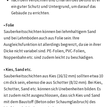
nach dem Verdichten und Erhärten des Betons ist er
ein guter Schutz und Untergrund, um darauf das
Gebäude zu errichten.
• Folie
Sauberkeitsschichten können bei lehmhaltigem Sand
und bei Lehmböden auch aus Folie sein. Ihre
Ausgleichsfunktion ist allerdings begrenzt, da sie in ihrer
Dicke nicht variabel sind. PE-Folien, PVC-Folien,
Noppenbahn etc. sind zudem leicht zu beschädigen.
• Kies, Sand etc.
Sauberkeitsschichten aus Kies (16/32 mm) sollten etwa 10
cm dick sein, ebenso die aus Schotter (8/32 mm). Bei Kies,
Schotter, Sand etc. können sich Unebenheiten bilden. Es
ist zudem nicht ausgeschlossen, dass sich Kies und Sand
mit dem Baustoff (Beton oder Schaumglasbruch) des