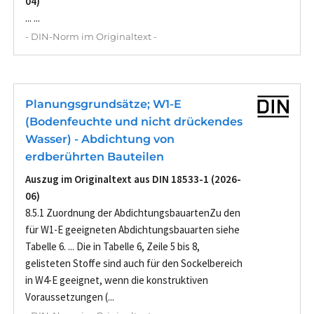
04)
... ...
- DIN-Norm im Originaltext -
Planungsgrundsätze; W1-E
(Bodenfeuchte und nicht drückendes
Wasser) - Abdichtung von
erdberührten Bauteilen
Auszug im Originaltext aus DIN 18533-1 (2026-
06)
8.5.1 Zuordnung der AbdichtungsbauartenZu den
für W1-E geeigneten Abdichtungsbauarten siehe
Tabelle 6. ... Die in Tabelle 6, Zeile 5 bis 8,
gelisteten Stoffe sind auch für den Sockelbereich
in W4-E geeignet, wenn die konstruktiven
Voraussetzungen (...