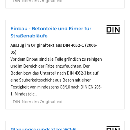
- DIN-Norm im Originaltext -
Einbau - Betonteile und Eimer für
Straßenabläufe
Auszug im Originaltext aus DIN 4052-1 (2006-
05)
Vor dem Einbau sind alle Teile gründlich zu reinigen
und im Bereich der Falze anzufeuchten. Der
Boden bzw. das Unterteil nach DIN 4052-3 ist auf
eine Sauberkeitsschicht aus Beton mit einer
Festigkeit von mindestens C8/10 nach DIN EN 206-
1, Mindestdic...
- DIN-Norm im Originaltext -
Planungsgrundsätze; W2-E