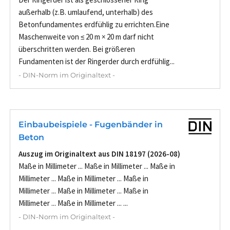
außerhalb (z.B. umlaufend, unterhalb) des
Betonfundamentes erdfühlig zu errichten.Eine
Maschenweite von ≤ 20 m × 20 m darf nicht
überschritten werden. Bei größeren
Fundamenten ist der Ringerder durch erdfühlig...
- DIN-Norm im Originaltext -
Einbaubeispiele - Fugenbänder in
Beton
Auszug im Originaltext aus DIN 18197 (2026-08)
Maße in Millimeter ... Maße in Millimeter ... Maße in
Millimeter ... Maße in Millimeter ... Maße in
Millimeter ... Maße in Millimeter ... Maße in
Millimeter ... Maße in Millimeter ... ...
- DIN-Norm im Originaltext -