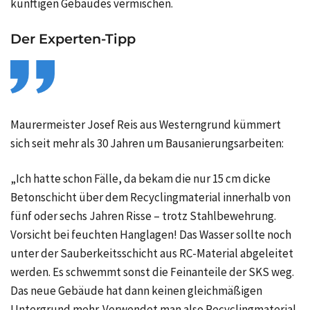
künftigen Gebäudes vermischen.
Der Experten-Tipp
Maurermeister Josef Reis aus Westerngrund kümmert
sich seit mehr als 30 Jahren um Bausanierungsarbeiten:
„Ich hatte schon Fälle, da bekam die nur 15 cm dicke
Betonschicht über dem Recyclingmaterial innerhalb von
fünf oder sechs Jahren Risse – trotz Stahlbewehrung.
Vorsicht bei feuchten Hanglagen! Das Wasser sollte noch
unter der Sauberkeitsschicht aus RC-Material abgeleitet
werden. Es schwemmt sonst die Feinanteile der SKS weg.
Das neue Gebäude hat dann keinen gleichmäßigen
Untergrund mehr. Verwendet man also Recyclingmaterial