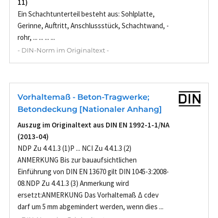
11)
Ein Schachtunterteil besteht aus: Sohlplatte,
Gerinne, Auftritt, Anschlussstück, Schachtwand, -
rohr, ... ... ... ...
- DIN-Norm im Originaltext -
Vorhaltemaß - Beton-Tragwerke;
Betondeckung [Nationaler Anhang]
Auszug im Originaltext aus DIN EN 1992-1-1/NA
(2013-04)
NDP Zu 4.4.1.3 (1)P ... NCI Zu 4.4.1.3 (2)
ANMERKUNG Bis zur bauaufsichtlichen
Einführung von DIN EN 13670 gilt DIN 1045-3:2008-
08.NDP Zu 4.4.1.3 (3) Anmerkung wird
ersetzt:ANMERKUNG Das Vorhaltemaß Δ cdev
darf um 5 mm abgemindert werden, wenn dies ...