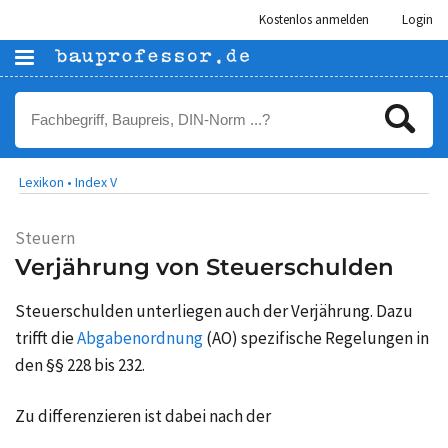
Kostenlos anmelden
Login
Lexikon •
Index V
Steuern
Verjährung von Steuerschulden
Steuerschulden unterliegen auch der Verjährung. Dazu
trifft die
Abgabenordnung
(AO) spezifische Regelungen in
den §§ 228 bis 232.
Zu differenzieren ist dabei nach der