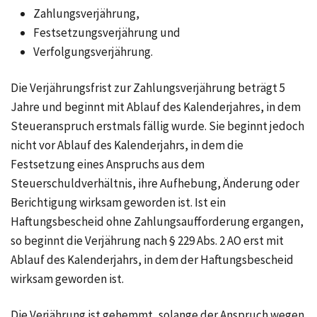
Zahlungsverjährung,
Festsetzungsverjährung und
Verfolgungsverjährung.
Die Verjährungsfrist zur Zahlungsverjährung beträgt 5
Jahre und beginnt mit Ablauf des Kalenderjahres, in dem
Steueranspruch erstmals fällig wurde. Sie beginnt jedoch
nicht vor Ablauf des Kalenderjahrs, in dem die
Festsetzung eines Anspruchs aus dem
Steuerschuldverhältnis, ihre Aufhebung, Änderung oder
Berichtigung wirksam geworden ist. Ist ein
Haftungsbescheid ohne Zahlungsaufforderung ergangen,
so beginnt die Verjährung nach § 229 Abs. 2 AO erst mit
Ablauf des Kalenderjahrs, in dem der Haftungsbescheid
wirksam geworden ist.
Die Verjährung ist gehemmt, solange der Anspruch wegen