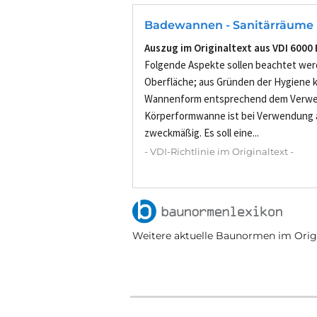
Badewannen - Sanitärräume
Auszug im Originaltext aus VDI 6000 
Folgende Aspekte sollen beachtet we
Oberfläche; aus Gründen der Hygiene k
Wannenform entsprechend dem Verwe
Körperformwanne ist bei Verwendung a
zweckmäßig. Es soll eine...
- VDI-Richtlinie im Originaltext -
Weitere aktuelle Baunormen im Origi