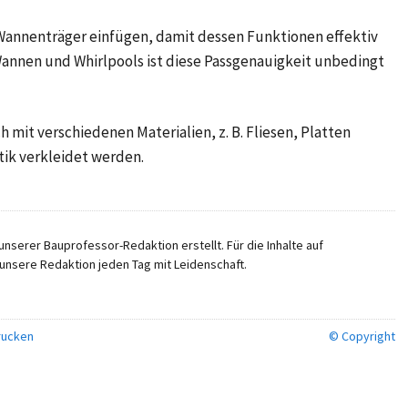
 Wannenträger einfügen, damit dessen Funktionen effektiv
 Wannen und Whirlpools ist diese Passgenauigkeit unbedingt
mit verschiedenen Materialien, z. B. Fliesen, Platten
tik verkleidet werden.
nserer Bauprofessor-Redaktion erstellt. Für die Inhalte auf
unsere Redaktion jeden Tag mit Leidenschaft.
ucken
© Copyright