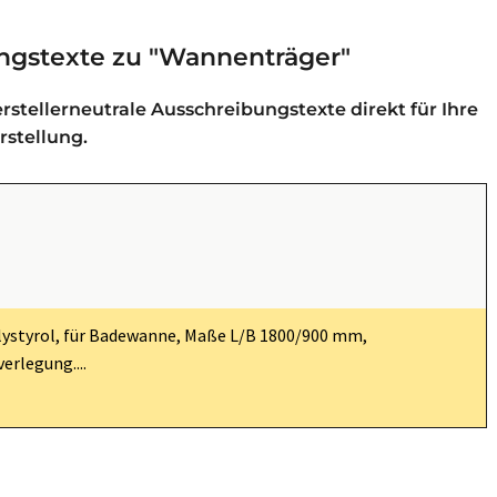
ngstexte zu "Wannenträger"
stellerneutrale Ausschreibungstexte direkt für Ihre
stellung.
ystyrol, für Badewanne, Maße L/B 1800/900 mm,
erlegung....