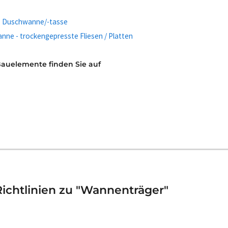
- Duschwanne/-tasse
ne - trockengepresste Fliesen / Platten
Bauelemente finden Sie auf
ichtlinien zu "Wannenträger"