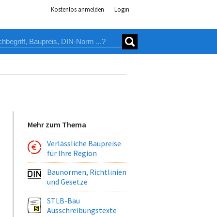
Kostenlos anmelden
Login
Mehr zum Thema
Verlässliche Baupreise
für Ihre Region
Baunormen, Richtlinien
und Gesetze
STLB-Bau
Ausschreibungstexte