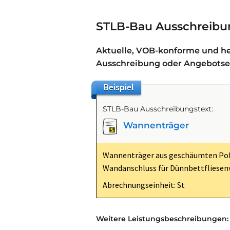
STLB-Bau Ausschreibu
Aktuelle, VOB-konforme und her
Ausschreibung oder Angebotser
Beispiel
STLB-Bau Ausschreibungstext:
Wannenträger
Wannenträger aus geschäumten Pol
Wandanschluss für Dünnbettfliesenv
Abrechnungseinheit: St
Weitere Leistungsbeschreibungen: