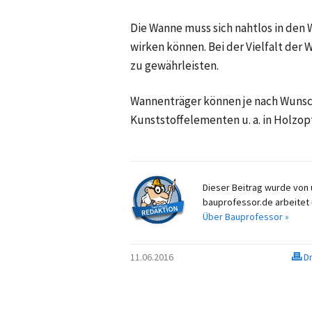
Die Wanne muss sich nahtlos in den
wirken können. Bei der Vielfalt der
zu gewährleisten.
Wannenträger können je nach Wunsch 
Kunststoffelementen u. a. in Holzop
Dieser Beitrag wurde von u
bauprofessor.de arbeitet 
Über Bauprofessor »
11.06.2016
Dr