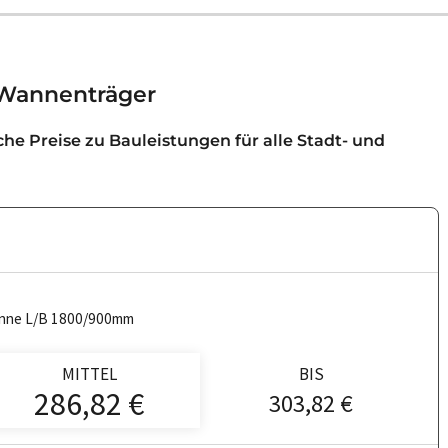
 Wannenträger
iche Preise zu Bauleistungen für alle Stadt- und
nne L/B 1800/900mm
MITTEL
BIS
286,82 €
303,82 €