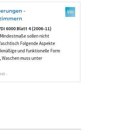
derungen -
lzimmern
VDI 6000 Blatt 4 (2006-11)
 Mindestmaße sollen nicht
Waschtisch Folgende Aspekte
ckmäßige und funktionelle Form
, Waschen muss unter
xt -