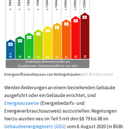
Energieeffizienzklassen von Wohngebäuden
Bild: © f:data GmbH
Werden Änderungen an einem bestehenden Gebäude
ausgeführt oder ein Gebäude errichtet, sind
Energieausweise
(Energiebedarfs- und
Energieverbrauchsausweis) auszustellen. Regelungen
hierzu wurden neu im Teil 5 mit den
§§ 79 bis 88
im
Gebäudeenergiegesetz (GEG)
vom
8. August 2020
(in BGBI.