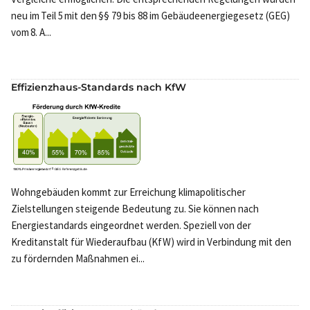
neu im Teil 5 mit den §§ 79 bis 88 im Gebäudeenergiegesetz (GEG)
vom 8. A...
Effizienzhaus-Standards nach KfW
Wohngebäuden kommt zur Erreichung klimapolitischer
Zielstellungen steigende Bedeutung zu. Sie können nach
Energiestandards eingeordnet werden. Speziell von der
Kreditanstalt für Wiederaufbau (KfW) wird in Verbindung mit den
zu fördernden Maßnahmen ei...