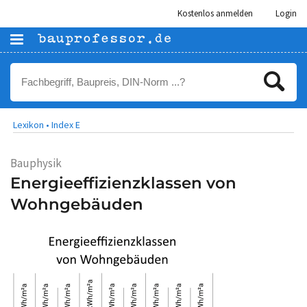
Kostenlos anmelden
Login
Lexikon •
Index E
Bauphysik
Energieeffizienzklassen von
Wohngebäuden