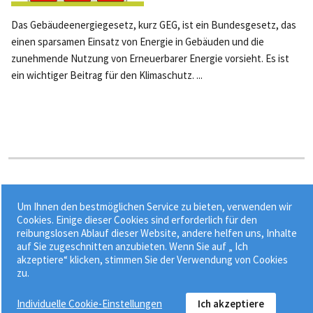
Das Gebäudeenergiegesetz, kurz GEG, ist ein Bundesgesetz, das
einen sparsamen Einsatz von Energie in Gebäuden und die
zunehmende Nutzung von Erneuerbarer Energie vorsieht. Es ist
ein wichtiger Beitrag für den Klimaschutz. ...
Stichworte:
Um Ihnen den bestmöglichen Service zu bieten, verwenden wir
•
•
•
Effizienzhaus
Energetische Bewertung
Energieausweis
Cookies. Einige dieser Cookies sind erforderlich für den
reibungslosen Ablauf dieser Website, andere helfen uns, Inhalte
•
Energieeffizient Bauen (KfW-Förderung)
Energieeffizienz
auf Sie zugeschnitten anzubieten. Wenn Sie auf „ Ich
akzeptiere“ klicken, stimmen Sie der Verwendung von Cookies
zu.
Individuelle Cookie-Einstellungen
Ich akzeptiere