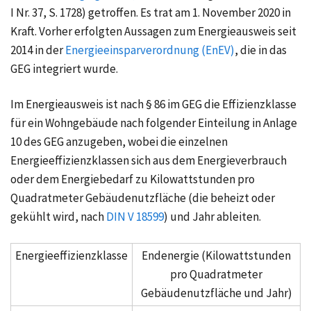
I Nr. 37, S. 1728)
getroffen. Es trat am
1. November 2020
in
Kraft. Vorher erfolgten Aussagen zum Energieausweis seit
2014 in der
Energieeinsparverordnung (EnEV)
, die in das
GEG integriert wurde.
Im Energieausweis ist nach
§ 86
im GEG die Effizienzklasse
für ein Wohngebäude nach folgender Einteilung in Anlage
10 des GEG anzugeben, wobei die einzelnen
Energieeffizienzklassen sich aus dem Energieverbrauch
oder dem Energiebedarf zu Kilowattstunden pro
Quadratmeter Gebäudenutzfläche (die beheizt oder
gekühlt wird, nach
DIN V 18599
) und Jahr ableiten.
Energieeffizienzklasse
Endenergie (Kilowattstunden
pro Quadratmeter
Gebäudenutzfläche und Jahr)