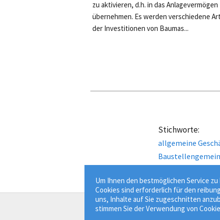
zu aktivieren, d.h. in das Anlagevermögen
übernehmen. Es werden verschiedene Ar
der Investitionen von Baumas...
Stichworte:
allgemeine Gesch
Baustellengemei
Um Ihnen den bestmöglichen Service zu b
Cookies sind erforderlich für den reibun
uns, Inhalte auf Sie zugeschnitten anzub
stimmen Sie der Verwendung von Cookie
Der Bauprofessor