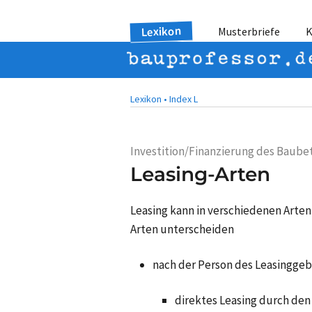
Lexikon
Musterbriefe
K
Lexikon •
Index L
Investition/Finanzierung des Baube
Leasing-Arten
Leasing kann in verschiedenen Arten e
Arten unterscheiden
nach der Person des Leasinggeb
direktes Leasing durch den 