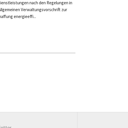
ienstleistungen nach den Regelungen in
Allgemeinen Verwaltungsvorschrift zur
affung energieeffi...
etter