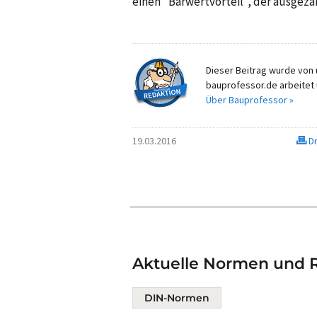
einen "Barwertvorteil", der ausgeza
Dieser Beitrag wurde von u
bauprofessor.de arbeitet 
Über Bauprofessor »
19.03.2016
Dr
Aktuelle Normen und Ri
DIN-Normen