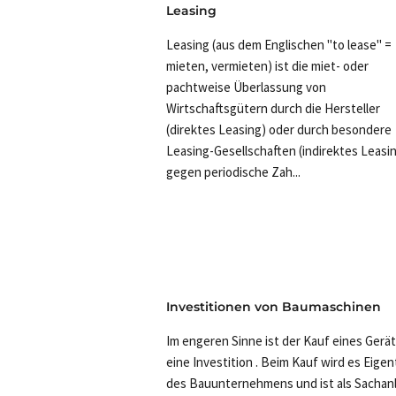
Leasing
Leasing (aus dem Englischen "to lease" =
mieten, vermieten) ist die miet- oder
pachtweise Überlassung von
Wirtschaftsgütern durch die Hersteller
(direktes Leasing) oder durch besondere
Leasing-Gesellschaften (indirektes Leasi
gegen periodische Zah...
Investitionen von Baumaschinen
Im engeren Sinne ist der Kauf eines Gerä
eine Investition . Beim Kauf wird es Eige
des Bauunternehmens und ist als Sachan