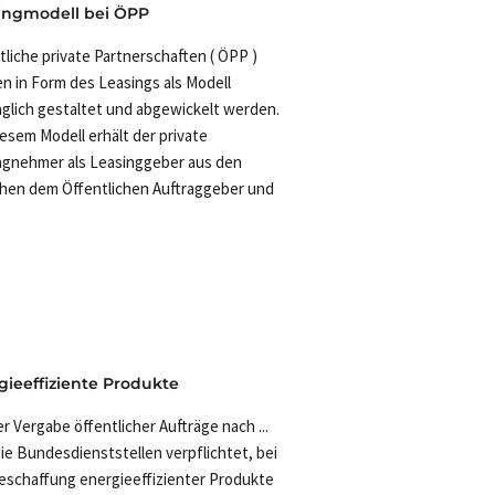
ingmodell bei ÖPP
tliche private Partnerschaften ( ÖPP )
n in Form des Leasings als Modell
aglich gestaltet und abgewickelt werden.
iesem Modell erhält der private
agnehmer als Leasinggeber aus den
hen dem Öffentlichen Auftraggeber und
gieeffiziente Produkte
er Vergabe öffentlicher Aufträge nach ...
die Bundesdienststellen verpflichtet, bei
eschaffung energieeffizienter Produkte