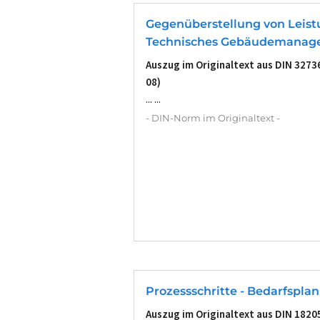
Gegenüberstellung von Leist
Technisches Gebäudemanag
Auszug im Originaltext aus DIN 32736
08)
... ...
- DIN-Norm im Originaltext -
Prozessschritte - Bedarfspla
Auszug im Originaltext aus DIN 1820