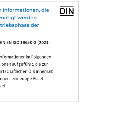
ür Informationen, die
enötigt werden
etriebsphase der
DIN EN ISO 19650-3 (2021-
e InformationenIm Folgenden
ionen aufgeführt, die zur
rtschaftlichen OIR innerhalb
nnen: eindeutige Asset-
et...
-