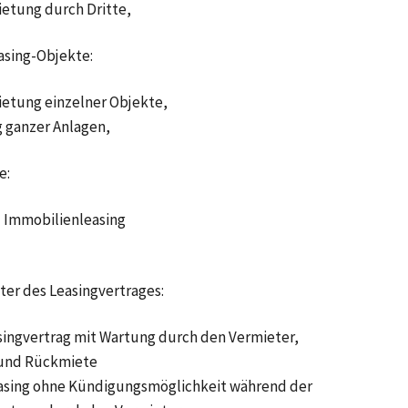
ietung durch Dritte,
asing-Objekte:
etung einzelner Objekte,
 ganzer Anlagen,
e:
= Immobilienleasing
er des Leasingvertrages:
singvertrag mit Wartung durch den Vermieter,
 und Rückmiete
easing ohne Kündigungsmöglichkeit während der