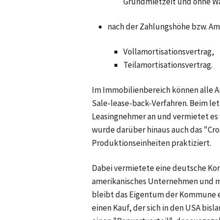
Grundmietzeit und ohne Wa
nach der Zahlungshöhe bzw. Amo
Vollamortisationsvertrag,
Teilamortisationsvertrag.
Im Immobilienbereich können alle A
Sale-lease-back-Verfahren. Beim let
Leasingnehmer an und vermietet es 
wurde darüber hinaus auch das "Cro
Produktionseinheiten praktiziert.
Dabei vermietete eine deutsche Kom
amerikanisches Unternehmen und mie
bleibt das Eigentum der Kommune er
einen Kauf, der sich in den USA bis