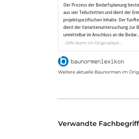
Der Prozess der Bedarfsplanung beste
aus vier Teilschritten und dient der Erm
projektspezifischen Inhalte. Der fünft
dient der Variantenuntersuchung zur
unmittelbar im Anschluss an die Bedar..
- DIN-Norm im Originaltext -
Weitere aktuelle Baunormen im Origi
Verwandte Fachbegrif