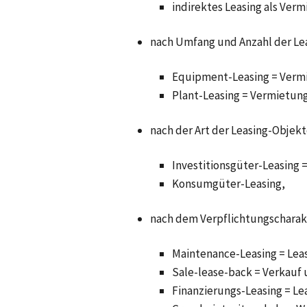
indirektes Leasing als Verm
nach Umfang und Anzahl der Le
Equipment-Leasing = Vermi
Plant-Leasing = Vermietung
nach der Art der Leasing-Objekt
Investitionsgüter-Leasing 
Konsumgüter-Leasing,
nach dem Verpflichtungscharakt
Maintenance-Leasing = Lea
Sale-lease-back = Verkauf
Finanzierungs-Leasing = L