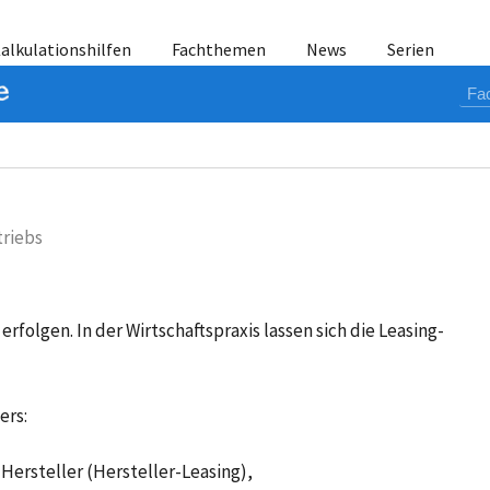
alkulationshilfen
Fachthemen
News
Serien
triebs
rfolgen. In der Wirtschaftspraxis lassen sich die Leasing-
ers:
Hersteller (Hersteller-Leasing),