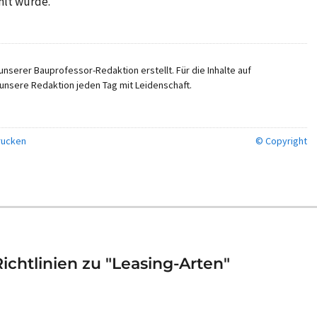
hlt wurde.
nserer Bauprofessor-Redaktion erstellt. Für die Inhalte auf
unsere Redaktion jeden Tag mit Leidenschaft.
ucken
© Copyright
chtlinien zu "Leasing-Arten"